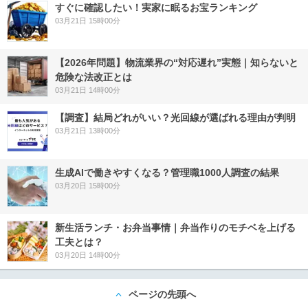
すぐに確認したい！実家に眠るお宝ランキング
03月21日 15時00分
【2026年問題】物流業界の“対応遅れ”実態｜知らないと
危険な法改正とは
03月21日 14時00分
【調査】結局どれがいい？光回線が選ばれる理由が判明
03月21日 13時00分
生成AIで働きやすくなる？管理職1000人調査の結果
03月20日 15時00分
新生活ランチ・お弁当事情｜弁当作りのモチベを上げる
工夫とは？
03月20日 14時00分
ページの先頭へ