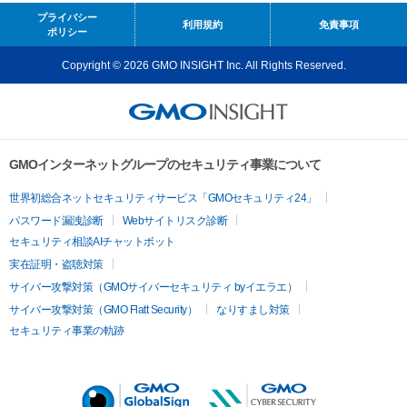
プライバシー
利用規約
免責事項
ポリシー
Copyright © 2026 GMO INSIGHT Inc. All Rights Reserved.
GMOインターネットグループのセキュリティ事業について
世界初総合ネットセキュリティサービス「GMOセキュリティ24」
パスワード漏洩診断
Webサイトリスク診断
セキュリティ相談AIチャットボット
実在証明・盗聴対策
サイバー攻撃対策（GMOサイバーセキュリティ byイエラエ）
サイバー攻撃対策（GMO Flatt Security）
なりすまし対策
セキュリティ事業の軌跡