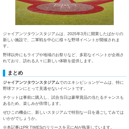
ジャイアンツタウンスタジアムは、2025年3月に開業したばかりの
新しい施設で、二軍戦を中心に様々な野球イベントが開催されま
す。
野球以外にもライブや地域のお祭りなど、多彩なイベントが企画さ
れており、訪れる人々に新しい体験を提供します。
まとめ
ジャイアンツタウンスタジアム
でのエキシビションゲームは、特に
野球ファンにとって見逃せないイベントです。
チケットは事前に購入し、試合当日は豪華賞品の当たるチャンスも
あるため、楽しみが倍増します。
ぜひこの機会に、新しいスタジアムで特別な一日を過ごしてみては
いかがでしょうか。
※本記事はPR TIMESのリリースを元にAIが執筆しています。