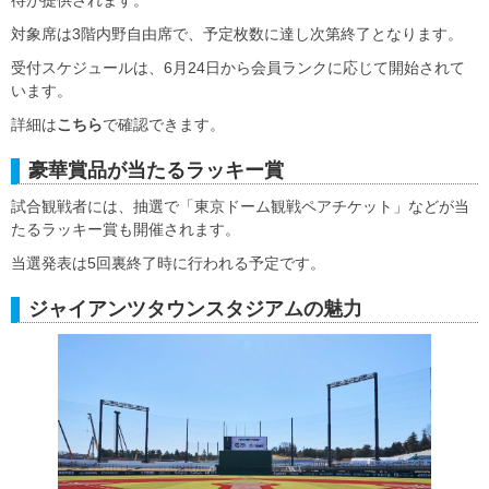
待が提供されます。
対象席は3階内野自由席で、予定枚数に達し次第終了となります。
受付スケジュールは、6月24日から会員ランクに応じて開始されて
います。
詳細は
こちら
で確認できます。
豪華賞品が当たるラッキー賞
試合観戦者には、抽選で「東京ドーム観戦ペアチケット」などが当
たるラッキー賞も開催されます。
当選発表は5回裏終了時に行われる予定です。
ジャイアンツタウンスタジアムの魅力