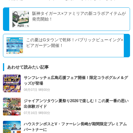
阪神タイガース×ファミリアの新コラボアイテムが
発売開始！
この夏はGタウンで乾杯！パブリックビューイング×
ビアガーデン開催！
あわせて読みたい記事
サンフレッチェ広島応援フェア開催！限定コラボグルメ＆グ
ッズが登場
08月07日 9時00分
ジャイアンツタウン夏祭り2026で楽しむ！この夏一番の思い
出体験ガイド
07月16日 9時00分
ハウステンボスとV・ファーレン長崎が期間限定プレミアム
パートナーに