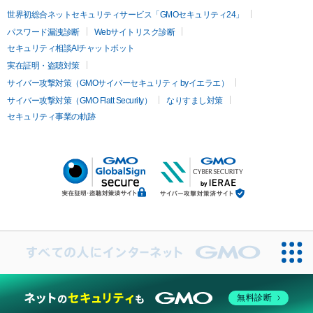
世界初総合ネットセキュリティサービス「GMOセキュリティ24」
パスワード漏洩診断
Webサイトリスク診断
セキュリティ相談AIチャットボット
実在証明・盗聴対策
サイバー攻撃対策（GMOサイバーセキュリティ byイエラエ）
サイバー攻撃対策（GMO Flatt Security）
なりすまし対策
セキュリティ事業の軌跡
無料診断