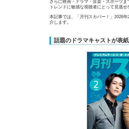
さらに映画・ドラマ・音楽・スポーツま
トレンドに敏感な視聴者にとって見逃せ
本記事では、「月刊スカパー！」2026
介します。
話題のドラマキャストが表紙