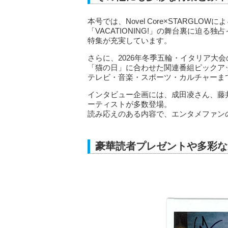
本号では、Novel Core×STARGL
「VACATIONING!」の舞台裏に迫る
特集が充実しています。
さらに、2026年冬季五輪・イタリア大
「猫の日」に合わせた関連番組ピックア
テレビ・音楽・スポーツ・カルチャーま
インタビュー企画には、成田凌さん、藤
ーティストが多数登場。
読み応えのある内容で、エンタメファン
豪華読者プレゼントや多彩な