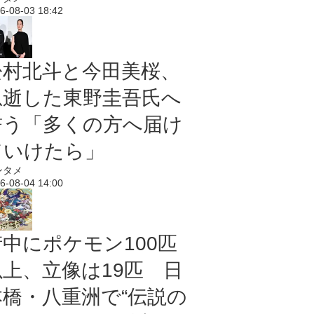
6-08-03 18:42
松村北斗と今田美桜、
急逝した東野圭吾氏へ
誓う「多くの方へ届け
ていけたら」
ンタメ
6-08-04 14:00
街中にポケモン100匹
以上、立像は19匹 日
本橋・八重洲で“伝説の