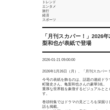
トレンド
エンタメ
旅行
経済
スポーツ
「月刊スカパー！」2026
梨和也が表紙で登場
2026-01-21 09:00:00
2026年1月26日（月）、「月刊スカパー
今号の表紙を飾るのは、話題の連続ドラ
町隆史さん、亀梨和也さんの豪華3名。
重厚な世界観を象徴するビジュアルとと
す。
巻頭特集ではドラマの見どころを深掘り
話も掲載。