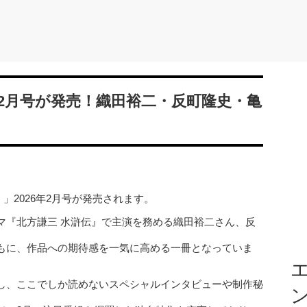
年2月号が発売！織田裕二・反町隆史・亀
！」2026年2月号が発売されます。
マ『北方謙三 水滸伝』で主演を務める織田裕二さん、反
もに、作品への期待感を一気に高める一冊となっていま
エ
し、ここでしか読めないスペシャルインタビューや制作秘