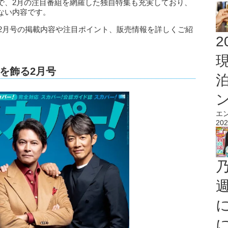
で、2月の注目番組を網羅した独自特集も充実しており、
ない内容です。
年2月号の掲載内容や注目ポイント、販売情報を詳しくご紹
2
を飾る2月号
エ
202