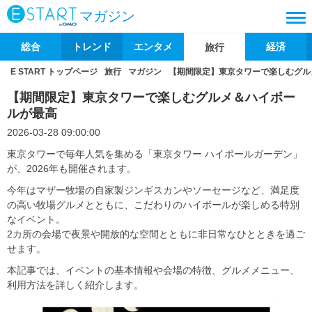
マガジン
総合
トレンド
エンタメ
経済
旅行
E START トップページ
旅行
マガジン
【期間限定】東京タワーで楽しむグル
【期間限定】東京タワーで楽しむグルメ＆ハイボー
ルが最高
2026-03-28 09:00:00
東京タワーで毎年人気を集める「東京タワー ハイボールガーデン」
が、2026年も開催されます。
今年はマザー牧場の自家製ジンギスカンやソーセージなど、満足度
の高い牧場グルメとともに、こだわりのハイボールが楽しめる特別
なイベント。
2カ所の会場で夜景や開放的な空間とともに非日常なひとときを過ご
せます。
本記事では、イベントの基本情報や会場の特徴、グルメメニュー、
利用方法を詳しく紹介します。