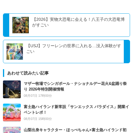
【2026】実物大恐竜に会える！八王子の大恐竜博
がすごい
【USJ】フリーレンの世界に入れる…没入体験がす
ごい
あわせて読みたい記事
マザー牧場でシンガポール・ナショナルデー花火&盆踊り祭
り 2026年特別開催情報
08月07日 17時00分
富士急ハイランド新常設「サンエックス パラダイス」開業イ
ベントレポ！
08月07日 15時00分
山梨出身キャラクター・ほっぺちゃん×富士急ハイランド初