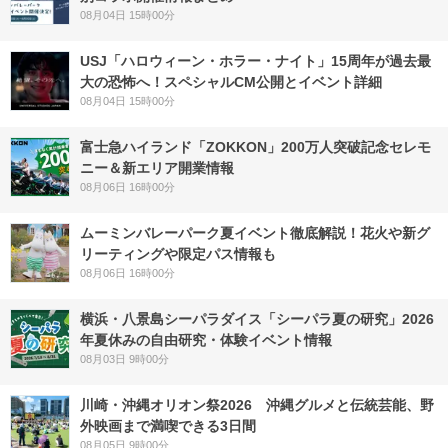
08月04日 15時00分
USJ「ハロウィーン・ホラー・ナイト」15周年が過去最
大の恐怖へ！スペシャルCM公開とイベント詳細
08月04日 15時00分
富士急ハイランド「ZOKKON」200万人突破記念セレモ
ニー＆新エリア開業情報
08月06日 16時00分
ムーミンバレーパーク夏イベント徹底解説！花火や新グ
リーティングや限定パス情報も
08月06日 16時00分
横浜・八景島シーパラダイス「シーパラ夏の研究」2026
年夏休みの自由研究・体験イベント情報
08月03日 9時00分
川崎・沖縄オリオン祭2026 沖縄グルメと伝統芸能、野
外映画まで満喫できる3日間
08月05日 9時00分