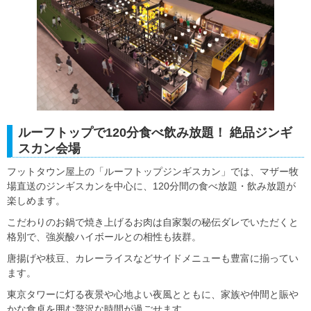
ルーフトップで120分食べ飲み放題！ 絶品ジンギ
スカン会場
フットタウン屋上の「ルーフトップジンギスカン」では、マザー牧
場直送のジンギスカンを中心に、120分間の食べ放題・飲み放題が
楽しめます。
こだわりのお鍋で焼き上げるお肉は自家製の秘伝ダレでいただくと
格別で、強炭酸ハイボールとの相性も抜群。
唐揚げや枝豆、カレーライスなどサイドメニューも豊富に揃ってい
ます。
東京タワーに灯る夜景や心地よい夜風とともに、家族や仲間と賑や
かな食卓を囲む贅沢な時間が過ごせます。