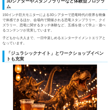
3Dシアターやスタンプラリーなど体験型プログラ
ム
150インチ巨大モニターによる3Dシアターで恐竜時代の世界を映像
で体感できるほか、会場内で開催される恐竜スタンプラリー、クイ
ズラリー、恐竜に関するタッチ体験など、五感を使って学ぶ・遊べ
るコンテンツが充実しています。
子どもから大人まで、一日中楽しめるエンターテイメントエリアと
なっています。
「ジュラシックナイト」とワークショップイベン
トも充実