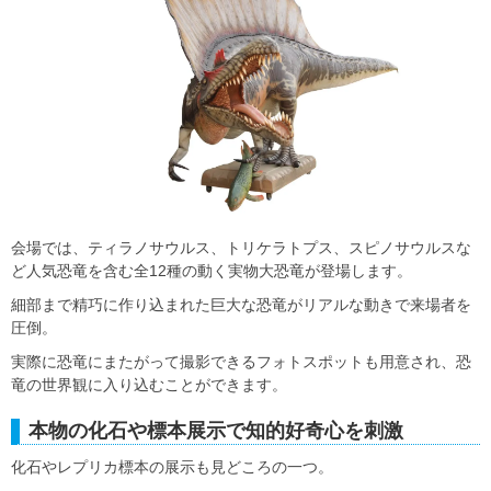
会場では、ティラノサウルス、トリケラトプス、スピノサウルスな
ど人気恐竜を含む全12種の動く実物大恐竜が登場します。
細部まで精巧に作り込まれた巨大な恐竜がリアルな動きで来場者を
圧倒。
実際に恐竜にまたがって撮影できるフォトスポットも用意され、恐
竜の世界観に入り込むことができます。
本物の化石や標本展示で知的好奇心を刺激
化石やレプリカ標本の展示も見どころの一つ。