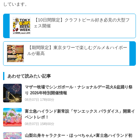
しています。
【10日間限定】クラフトビール好き必見の大型フ
ェス開催
【期間限定】東京タワーで楽しむグルメ＆ハイボー
ルが最高
あわせて読みたい記事
マザー牧場でシンガポール・ナショナルデー花火&盆踊り祭
り 2026年特別開催情報
08月07日 17時00分
富士急ハイランド新常設「サンエックス パラダイス」開業イ
ベントレポ！
08月07日 15時00分
山梨出身キャラクター・ほっぺちゃん×富士急ハイランド初