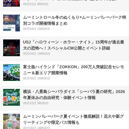
08月01日 9時00分
ムーミントロール冬のぬくもり×ムーミンバレーパーク特
別コラボ開催情報まとめ
08月04日 15時00分
USJ「ハロウィーン・ホラー・ナイト」15周年が過去最
大の恐怖へ！スペシャルCM公開とイベント詳細
08月04日 15時00分
富士急ハイランド「ZOKKON」200万人突破記念セレモ
ニー＆新エリア開業情報
08月06日 16時00分
横浜・八景島シーパラダイス「シーパラ夏の研究」2026
年夏休みの自由研究・体験イベント情報
08月03日 9時00分
ムーミンバレーパーク夏イベント徹底解説！花火や新グ
リーティングや限定パス情報も
08月06日 16時00分