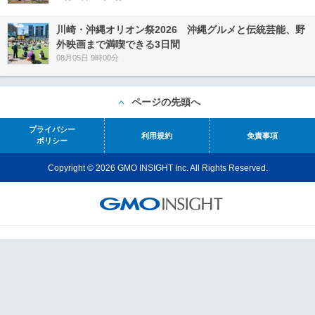
川崎・沖縄オリオン祭2026 沖縄グルメと伝統芸能、野
外映画まで満喫できる3日間
08月05日 9時00分
ページの先頭へ
プライバシー
利用規約
免責事項
ポリシー
Copyright © 2026 GMO INSIGHT Inc. All Rights Reserved.
GMOインターネットグループのセキュリティ事業について
世界初総合ネットセキュリティサービス「GMOセキュリティ24」
パスワード漏洩診断
Webサイトリスク診断
セキュリティ相談AIチャットボット