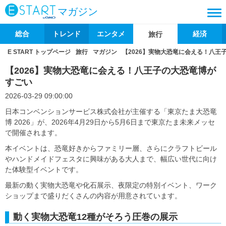
マガジン
総合
トレンド
エンタメ
経済
旅行
E START トップページ
旅行
マガジン
【2026】実物大恐竜に会える！八王
【2026】実物大恐竜に会える！八王子の大恐竜博が
すごい
2026-03-29 09:00:00
日本コンベンションサービス株式会社が主催する「東京たま大恐竜
博 2026」が、2026年4月29日から5月6日まで東京たま未来メッセ
で開催されます。
本イベントは、恐竜好きからファミリー層、さらにクラフトビール
やハンドメイドフェスタに興味がある大人まで、幅広い世代に向け
た体験型イベントです。
最新の動く実物大恐竜や化石展示、夜限定の特別イベント、ワーク
ショップまで盛りだくさんの内容が用意されています。
動く実物大恐竜12種がそろう圧巻の展示