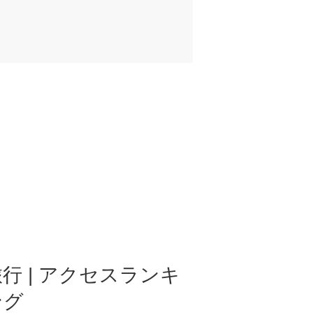
行 | アクセスランキ
ング