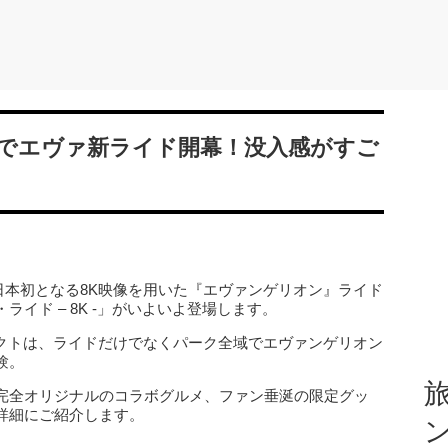
でエヴァ新ライド開幕！没入感がすご
、日本初となる8K映像を用いた『エヴァンゲリオン』ライド
イド – 8K -」がいよいよ登場します。
ェクトは、ライドだけでなくパーク全域でエヴァンゲリオン
験。
旅
完全オリジナルのコラボグルメ、ファン垂涎の限定グッ
詳細にご紹介します。