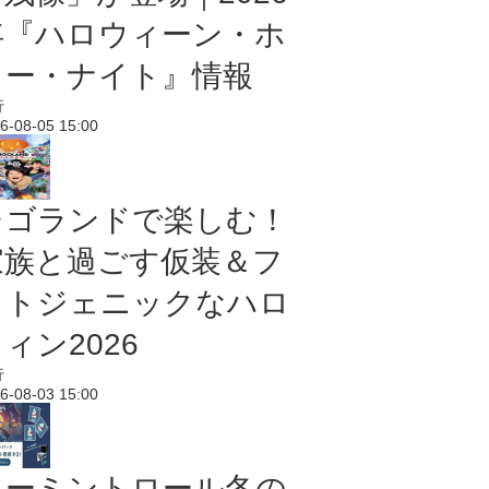
年『ハロウィーン・ホ
ラー・ナイト』情報
行
6-08-05 15:00
レゴランドで楽しむ！
家族と過ごす仮装＆フ
ォトジェニックなハロ
ィン2026
行
6-08-03 15:00
ムーミントロール冬の