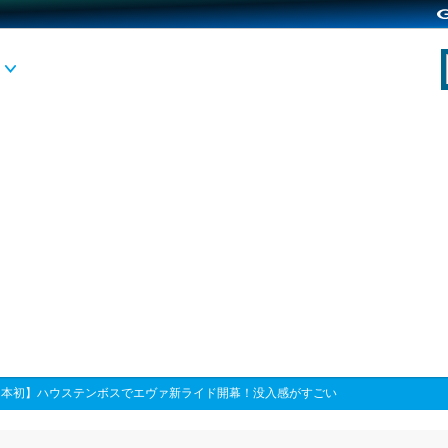
日本初】ハウステンボスでエヴァ新ライド開幕！没入感がすごい