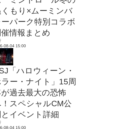
ぬくもり×ムーミンバ
レーパーク特別コラボ
開催情報まとめ
行
6-08-04 15:00
USJ「ハロウィーン・
ホラー・ナイト」15周
年が過去最大の恐怖
へ！スペシャルCM公
開とイベント詳細
行
6-08-04 15:00