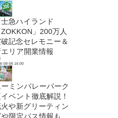
富士急ハイランド
ZOKKON」200万人
突破記念セレモニー＆
新エリア開業情報
行
6-08-06 16:00
ムーミンバレーパーク
夏イベント徹底解説！
花火や新グリーティン
グや限定パス情報も