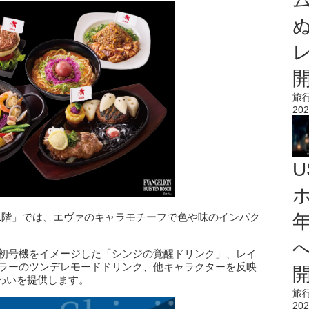
旅
202
1階」では、エヴァのキャラモチーフで色や味のインパク
、初号機をイメージした「シンジの覚醒ドリンク」、レイ
カラーのツンデレモードドリンク、他キャラクターを反映
わいを提供します。
旅
202