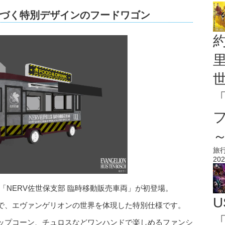
づく特別デザインのフードワゴン
旅
202
「NERV佐世保支部 臨時移動販売車両」が初登場。
U
で、エヴァンゲリオンの世界を体現した特別仕様です。
「
ップコーン、チュロスなどワンハンドで楽しめるファンシ