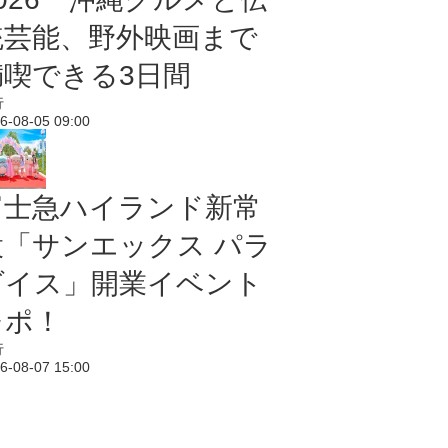
統芸能、野外映画まで
満喫できる3日間
行
6-08-05 09:00
富士急ハイランド新常
設「サンエックス パラ
ダイス」開業イベント
レポ！
行
6-08-07 15:00