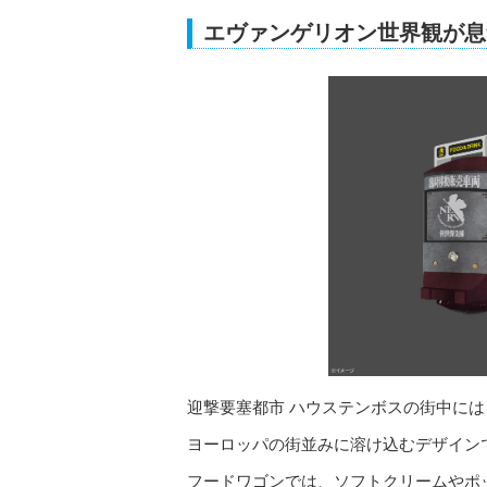
エヴァンゲリオン世界観が息
迎撃要塞都市 ハウステンボスの街中には
ヨーロッパの街並みに溶け込むデザイン
フードワゴンでは、ソフトクリームやポ