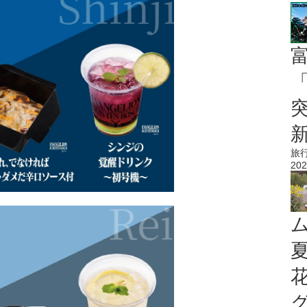
「
旅
202