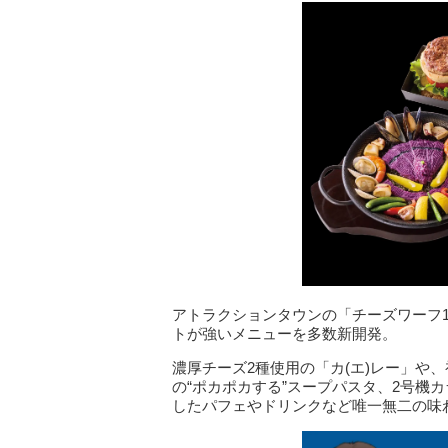
アトラクションタウンの「チーズワーフ
トが強いメニューを多数新開発。
濃厚チーズ2種使用の「カ(エ)レー」や
の“ポカポカする”スープパスタ、2号機
したパフェやドリンクなど唯一無二の味