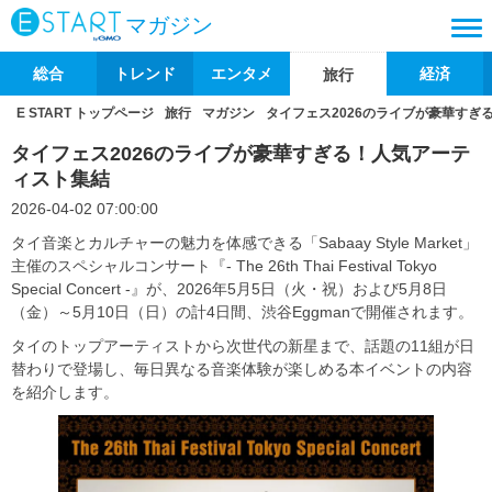
マガジン
総合
トレンド
エンタメ
経済
旅行
E START トップページ
旅行
マガジン
タイフェス2026のライブが豪華すぎ
タイフェス2026のライブが豪華すぎる！人気アーテ
ィスト集結
2026-04-02 07:00:00
タイ音楽とカルチャーの魅力を体感できる「Sabaay Style Market」
主催のスペシャルコンサート『- The 26th Thai Festival Tokyo
Special Concert -』が、2026年5月5日（火・祝）および5月8日
（金）～5月10日（日）の計4日間、渋谷Eggmanで開催されます。
タイのトップアーティストから次世代の新星まで、話題の11組が日
替わりで登場し、毎日異なる音楽体験が楽しめる本イベントの内容
を紹介します。