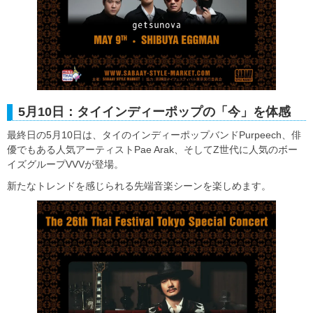
5月10日：タイインディーポップの「今」を体感
最終日の5月10日は、タイのインディーポップバンドPurpeech、俳
優でもある人気アーティストPae Arak、そしてZ世代に人気のボー
イズグループVVVが登場。
新たなトレンドを感じられる先端音楽シーンを楽しめます。