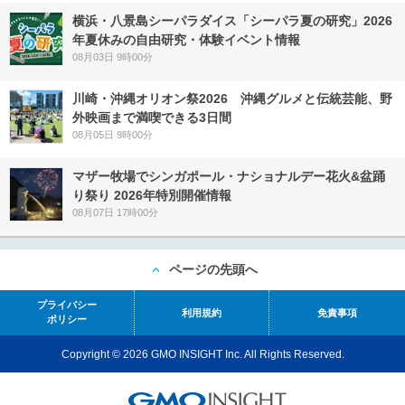
横浜・八景島シーパラダイス「シーパラ夏の研究」2026
年夏休みの自由研究・体験イベント情報
08月03日 9時00分
川崎・沖縄オリオン祭2026 沖縄グルメと伝統芸能、野
外映画まで満喫できる3日間
08月05日 9時00分
マザー牧場でシンガポール・ナショナルデー花火&盆踊
り祭り 2026年特別開催情報
08月07日 17時00分
ページの先頭へ
プライバシー
利用規約
免責事項
ポリシー
Copyright © 2026 GMO INSIGHT Inc. All Rights Reserved.