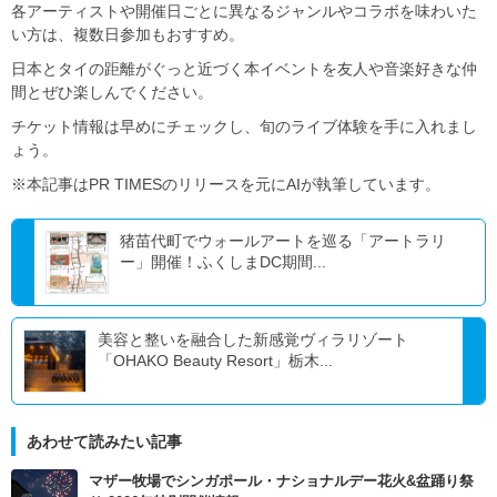
各アーティストや開催日ごとに異なるジャンルやコラボを味わいた
い方は、複数日参加もおすすめ。
日本とタイの距離がぐっと近づく本イベントを友人や音楽好きな仲
間とぜひ楽しんでください。
チケット情報は早めにチェックし、旬のライブ体験を手に入れまし
ょう。
※本記事はPR TIMESのリリースを元にAIが執筆しています。
猪苗代町でウォールアートを巡る「アートラリ
ー」開催！ふくしまDC期間...
美容と整いを融合した新感覚ヴィラリゾート
「OHAKO Beauty Resort」栃木...
あわせて読みたい記事
マザー牧場でシンガポール・ナショナルデー花火&盆踊り祭