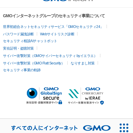
GMOインターネットグループのセキュリティ事業について
世界初総合ネットセキュリティサービス「GMOセキュリティ24」
パスワード漏洩診断
Webサイトリスク診断
セキュリティ相談AIチャットボット
実在証明・盗聴対策
サイバー攻撃対策（GMOサイバーセキュリティ byイエラエ）
サイバー攻撃対策（GMO Flatt Security）
なりすまし対策
セキュリティ事業の軌跡