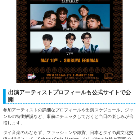
出演アーティストプロフィールも公式サイトで公
開
参加アーティストの詳細なプロフィールや出演スケジュール、ジャ
ンルの特徴解説など、事前にチェックしておくと当日の楽しみが倍
増します。
タイ音楽のみならず、ファッションや雑貨、日本とタイの異文化交