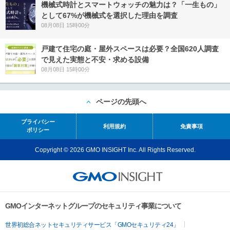
機械式時計とスマートウォッチの魅力は？「一生もの」
として67%が機械式を選択した理由を調査
08月08日 15時00分
戸建て住宅の庭・屋外スペースは必要？全国620人調査
で見えた実態と不安・求める設備
08月08日 15時00分
ページの先頭へ
プライバシー
利用規約
免責事項
ポリシー
Copyright © 2026 GMO INSIGHT Inc. All Rights Reserved.
GMOインターネットグループのセキュリティ事業について
世界初総合ネットセキュリティサービス「GMOセキュリティ24」