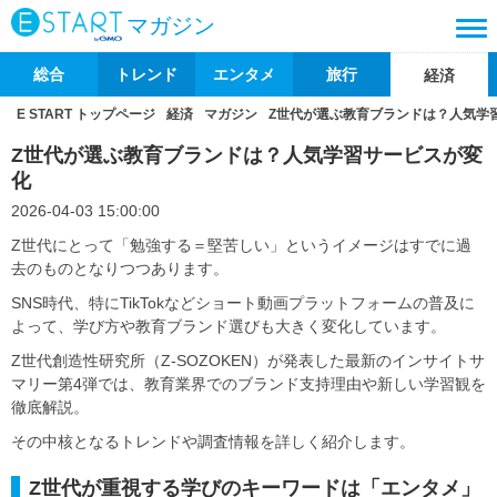
マガジン
総合
トレンド
エンタメ
旅行
経済
E START トップページ
経済
マガジン
Z世代が選ぶ教育ブランドは？人気学
Z世代が選ぶ教育ブランドは？人気学習サービスが変
化
2026-04-03 15:00:00
Z世代にとって「勉強する＝堅苦しい」というイメージはすでに過
去のものとなりつつあります。
SNS時代、特にTikTokなどショート動画プラットフォームの普及に
よって、学び方や教育ブランド選びも大きく変化しています。
Z世代創造性研究所（Z-SOZOKEN）が発表した最新のインサイトサ
マリー第4弾では、教育業界でのブランド支持理由や新しい学習観を
徹底解説。
その中核となるトレンドや調査情報を詳しく紹介します。
Z世代が重視する学びのキーワードは「エンタメ」