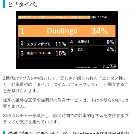
と「タイパ」
Z世代の学び方の特徴として、楽しさが感じられる「エンタメ性」
と、効率重視の「タイパ（タイムパフォーマンス）」が両立するこ
とが挙げられます。
従来の厳格な宣伝や強調型の教育サービスは、もはや彼らの心には
響きません。
SNSカルチャーを融合し、隙間時間での効率的な学習を支持するブ
ランドが支持を集めています。