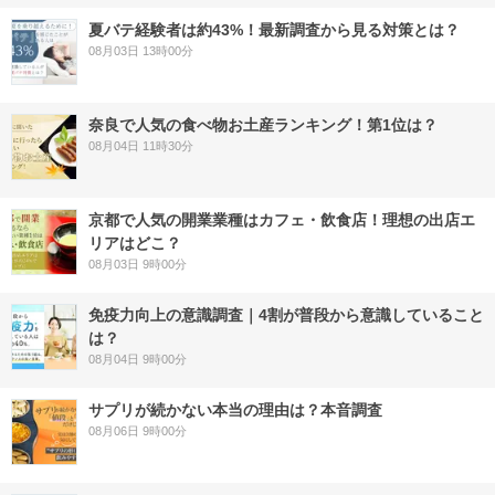
夏バテ経験者は約43%！最新調査から見る対策とは？
08月03日 13時00分
奈良で人気の食べ物お土産ランキング！第1位は？
08月04日 11時30分
京都で人気の開業業種はカフェ・飲食店！理想の出店エ
リアはどこ？
08月03日 9時00分
免疫力向上の意識調査｜4割が普段から意識していること
は？
08月04日 9時00分
サプリが続かない本当の理由は？本音調査
08月06日 9時00分