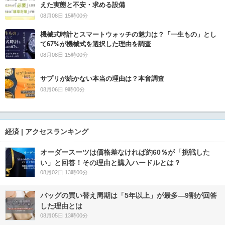
えた実態と不安・求める設備
08月08日 15時00分
機械式時計とスマートウォッチの魅力は？「一生もの」とし
て67%が機械式を選択した理由を調査
08月08日 15時00分
サプリが続かない本当の理由は？本音調査
08月06日 9時00分
経済 | アクセスランキング
オーダースーツは価格差なければ約60％が「挑戦した
い」と回答！その理由と購入ハードルとは？
08月02日 13時00分
バッグの買い替え周期は「5年以上」が最多―9割が回答
した理由とは
08月05日 13時00分