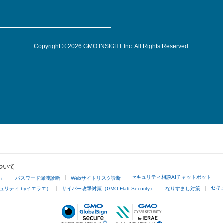
Copyright © 2026 GMO INSIGHT Inc. All Rights Reserved.
ついて
セキュリティ相談AIチャットボット
4」
パスワード漏洩診断
Webサイトリスク診断
セキ
ュリティ byイエラエ）
サイバー攻撃対策（GMO Flatt Security）
なりすまし対策