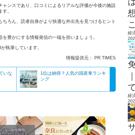
チャンスであり、口コミによるリアルな評価が今後の施設
ます。
もちろん、読者自身がより快適な外出先を見つけるヒント
経
活を豊かにする情報発信の一端を担いましょう。
202
AIが執筆しています。
情報提供元： PR TIMES
ていな
1位は納得？人気の国産車ランキ
ング
経
202