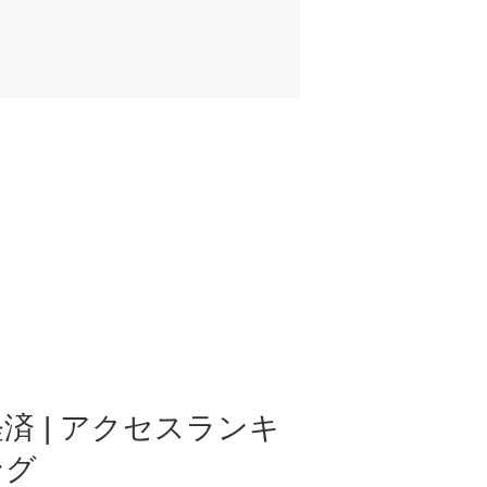
済 | アクセスランキ
ング