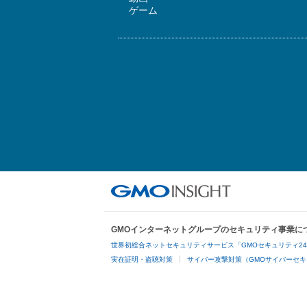
ゲーム
GMOインターネットグループのセキュリティ事業に
世界初総合ネットセキュリティサービス「GMOセキュリティ2
実在証明・盗聴対策
サイバー攻撃対策（GMOサイバーセキ