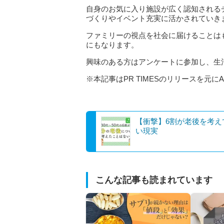
自身のお気に入り施設が広く認知される
づくりやイベント充実に活かされていき
ファミリーの視点を社会に届けることは
にもなります。
興味のある方はアンケートに参加し、生
※本記事はPR TIMESのリリースを元に
【衝撃】6割が老後を考え
い現実
こんな記事も読まれています