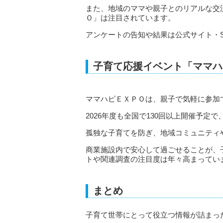
また、地域のママや親子とのリアルな交
Ｏ」は注目されています。
アンケートの告知や結果は公式サイト・
子育て応援イベント「ママハ
ママハピＥＸＰＯは、親子で気軽に参加
2026年度も全国で130回以上開催予定で、
孤独な子育てを防ぎ、地域コミュニティ
商業施設内で安心して過ごせることが、
トや関連調査の注目度は年々高まってい
まとめ
子育て世帯にとって役立つ情報が詰まっ