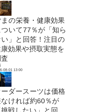
ごまの栄養・健康効果
について77％が「知ら
ない」と回答！注目の
健康効果や摂取実態を
調査
済
6-08-01 13:00
オーダースーツは価格
差なければ約60％が
「挑戦したい」と回