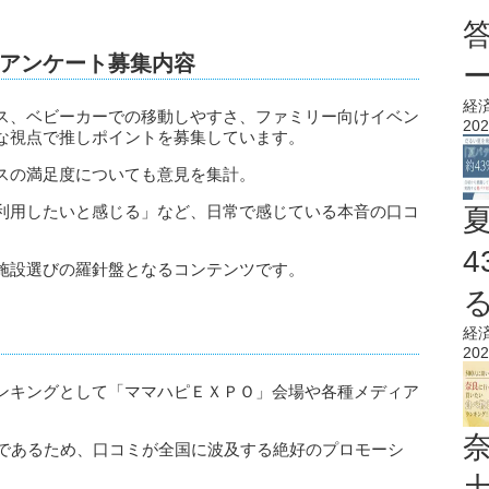
アンケート募集内容
経
ス、ベビーカーでの移動しやすさ、ファミリー向けイベン
202
な視点で推しポイントを募集しています。
スの満足度についても意見を集計。
利用したいと感じる」など、日常で感じている本音の口コ
。
施設選びの羅針盤となるコンテンツです。
経
202
ンキングとして「ママハピＥＸＰＯ」会場や各種メディア
トであるため、口コミが全国に波及する絶好のプロモーシ