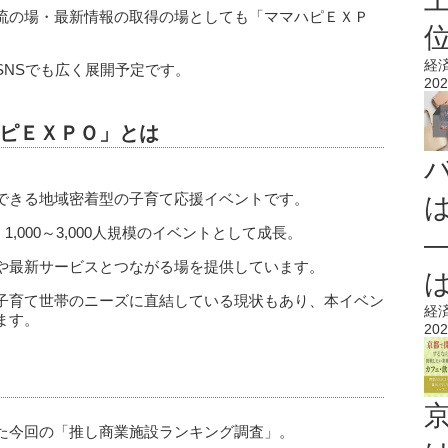
流の場・最新情報の取得の場としても「ママハピＥＸＰ
経
SNSでも広く展開予定です。
202
ピＥＸＰＯ」とは
できる地域密着型の子育て応援イベントです。
1,000～3,000人規模のイベントとして成長。
や最新サービスとつながる場を提供しています。
子育て世帯のニーズに直結している現状もあり、本イベン
経
ます。
202
た今回の「推し商業施設ランキング調査」。