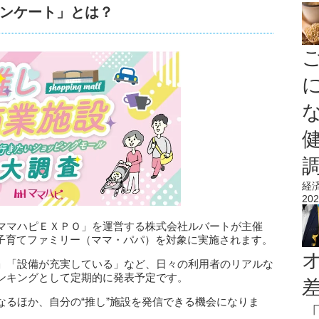
ンケート」とは？
経
202
ママハピＥＸＰＯ」を運営する株式会社ルバートが主催
国の子育てファミリー（ママ・パパ）を対象に実施されます。
」「設備が充実している」など、日々の利用者のリアルな
ンキングとして定期的に発表予定です。
なるほか、自分の“推し”施設を発信できる機会になりま