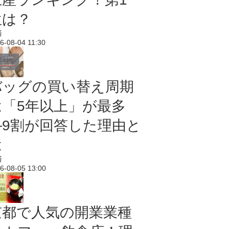
位は？
済
6-08-04 11:30
バッグの買い替え周期
は「5年以上」が最多
―9割が回答した理由と
は
済
6-08-05 13:00
京都で人気の開業業種