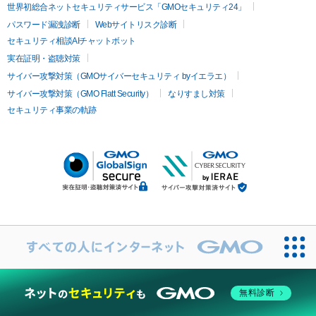
世界初総合ネットセキュリティサービス「GMOセキュリティ24」
パスワード漏洩診断
Webサイトリスク診断
セキュリティ相談AIチャットボット
実在証明・盗聴対策
サイバー攻撃対策（GMOサイバーセキュリティ byイエラエ）
サイバー攻撃対策（GMO Flatt Security）
なりすまし対策
セキュリティ事業の軌跡
無料診断