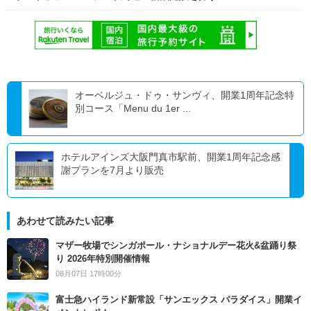
オーベルジュ・ドゥ・サンヴィ、開業1周年記念特
別コース「Menu du 1er ...
ホテルアインズ大阪門真市駅前、開業1周年記念感
謝プランを7月より販売
あわせて読みたい記事
マザー牧場でシンガポール・ナショナルデー花火&盆踊り祭
り 2026年特別開催情報
08月07日 17時00分
富士急ハイランド新常設「サンエックス パラダイス」開業イ