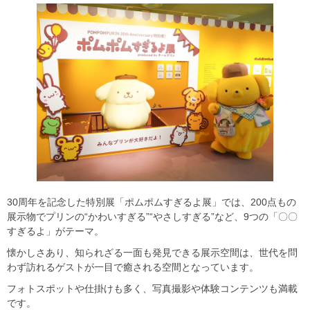
30周年を記念した特別展「ポムポムすぎるよ展」では、200点もの
展示物でプリンの“かわいすぎる”“やさしすぎる”など、9つの「〇〇
すぎるよ」がテーマ。
懐かしさあり、知られざる一面も発見できる展示空間は、世代を問
わず訪れるゲストが一目で癒される空間となっています。
フォトスポットや仕掛けも多く、写真撮影や体験コンテンツも満載
です。