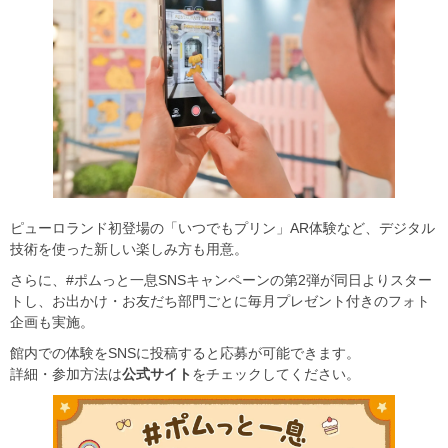
ピューロランド初登場の「いつでもプリン」AR体験など、デジタル
技術を使った新しい楽しみ方も用意。
さらに、#ポムっと一息SNSキャンペーンの第2弾が同日よりスター
トし、お出かけ・お友だち部門ごとに毎月プレゼント付きのフォト
企画も実施。
館内での体験をSNSに投稿すると応募が可能できます。
詳細・参加方法は
公式サイト
をチェックしてください。