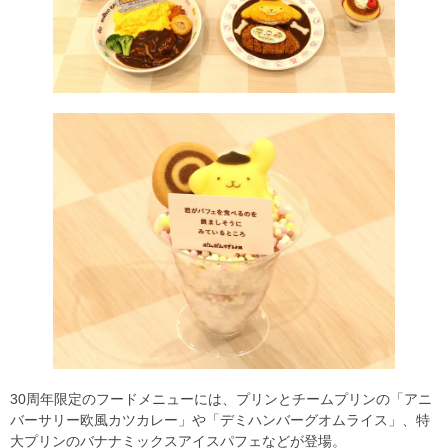
30周年限定のフードメニューには、プリンとチームプリンの「アニ
バーサリー欧風カツカレー」や「デミハンバーグオムライス」、特
大プリンのバナナミックスアイスパフェなどが登場。