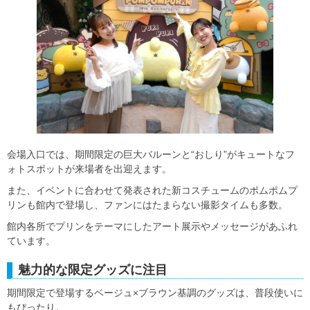
会場入口では、期間限定の巨大バルーンと“おしり”がキュートなフ
ォトスポットが来場者を出迎えます。
また、イベントに合わせて発表された新コスチュームのポムポムプ
リンも館内で登場し、ファンにはたまらない撮影タイムも多数。
館内各所でプリンをテーマにしたアート展示やメッセージがあふれ
ています。
魅力的な限定グッズに注目
期間限定で登場するベージュ×ブラウン基調のグッズは、普段使いに
もぴったり。