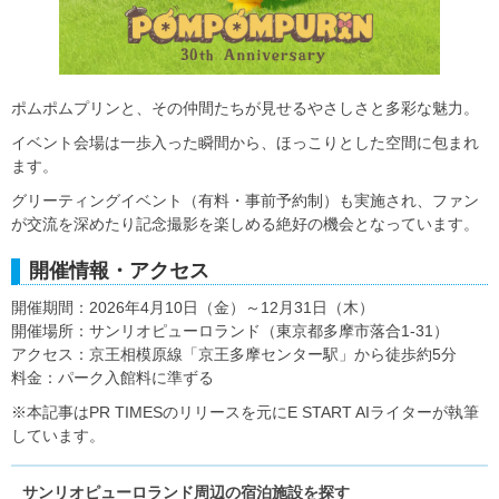
ポムポムプリンと、その仲間たちが見せるやさしさと多彩な魅力。
イベント会場は一歩入った瞬間から、ほっこりとした空間に包まれ
ます。
グリーティングイベント（有料・事前予約制）も実施され、ファン
が交流を深めたり記念撮影を楽しめる絶好の機会となっています。
開催情報・アクセス
開催期間：2026年4月10日（金）～12月31日（木）
開催場所：サンリオピューロランド（東京都多摩市落合1-31）
アクセス：京王相模原線「京王多摩センター駅」から徒歩約5分
料金：パーク入館料に準ずる
※本記事はPR TIMESのリリースを元にE START AIライターが執筆
しています。
サンリオピューロランド周辺の宿泊施設を探す