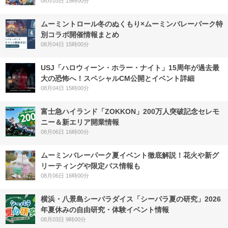
08月03日 15時00分
ムーミントロール冬のぬくもり×ムーミンバレーパーク特
別コラボ開催情報まとめ
08月04日 15時00分
USJ「ハロウィーン・ホラー・ナイト」15周年が過去最
大の恐怖へ！スペシャルCM公開とイベント詳細
08月04日 15時00分
富士急ハイランド「ZOKKON」200万人突破記念セレモ
ニー＆新エリア開業情報
08月06日 16時00分
ムーミンバレーパーク夏イベント徹底解説！花火や新グ
リーティングや限定パス情報も
08月06日 16時00分
横浜・八景島シーパラダイス「シーパラ夏の研究」2026
年夏休みの自由研究・体験イベント情報
08月03日 9時00分