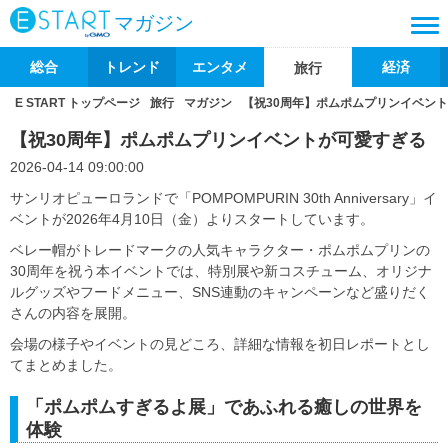
マガジン
総合
トレンド
エンタメ
経済
旅行
E START トップページ
旅行
マガジン
【祝30周年】ポムポムプリンイベン
【祝30周年】ポムポムプリンイベントが可愛すぎる
2026-04-14 09:00:00
サンリオピューロランドで「POMPOMPURIN 30th Anniversary」イ
ベントが2026年4月10日（金）よりスタートしています。
ベレー帽がトレードマークの人気キャラクター・ポムポムプリンの
30周年を祝う本イベントでは、特別展や新コスチューム、オリジナ
ルグッズやフードメニュー、SNS連動のキャンペーンなど盛りだく
さんの内容を展開。
会場の様子やイベントの見どころ、詳細な情報を初日レポートとし
てまとめました。
「ポムポムすぎるよ展」であふれる癒しの世界を
体験