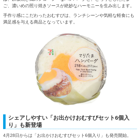
ご、濃いめの照り焼きソースが絶妙なハーモニーを生み出します。
手作り感にこだわったおむすびは、ランチシーンや気軽な軽食にも
満足感を与える商品となっています。
シェアしやすい「お出かけおむすびセット6個入
り」も新登場
4月28日からは「お出かけおむすびセット6個入り」も発売開始。