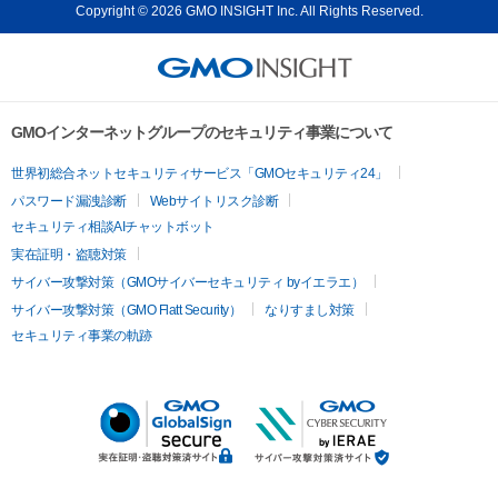
Copyright © 2026 GMO INSIGHT Inc. All Rights Reserved.
GMOインターネットグループのセキュリティ事業について
世界初総合ネットセキュリティサービス「GMOセキュリティ24」
パスワード漏洩診断
Webサイトリスク診断
セキュリティ相談AIチャットボット
実在証明・盗聴対策
サイバー攻撃対策（GMOサイバーセキュリティ byイエラエ）
サイバー攻撃対策（GMO Flatt Security）
なりすまし対策
セキュリティ事業の軌跡