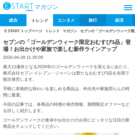
マガジン
総合
エンタメ
旅行
経済
トレンド
E START トップページ
トレンド
マガジン
セブンの「ゴールデンウィーク限
セブンの「ゴールデンウィーク限定おむすび3品」登
場！お出かけや家族で楽しむ新作ラインアップ
2026-04-28 11:30:00
最大12連休となる2026年のゴールデンウィークを迎えるにあたり、
株式会社セブン‐イレブン・ジャパンは新たなおむすび3品を全国で
順次発売します。
手軽に本格的な味わいを楽しめる商品は、外出先や家族団らんの時
間に最適。
今回の記事では、各商品の特徴や発売情報、期間限定オファーなど
を詳しく紹介します。
ゴールデンウィークの食卓やお出かけのお供にピッタリな注目の新
商品をチェックしてください。