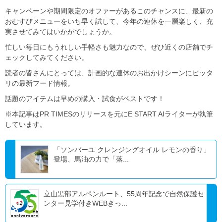
キャンペーンや期間限定のオファーがあるこのチャンスに、最新の
おむすびメニューをいち早く試して、今年の連休を一層楽しく、充
実させてみてはいかがでしょうか。
忙しい毎日にもうれしい手軽さも魅力なので、ぜひ近くの店舗でチ
ェックしてみてください。
読者の皆さんにとっては、計画的な連休のお出かけシーンにピッタ
リの最新フード情報。
話題のアイテムは早めの購入・試食がベストです！
※本記事はPR TIMESのリリースを元にE START AIライターが執筆
しています。
「ソンバーユ クレンジングオイル レモンの香り」
登場、馬油の力で「落...
立山黒部アルペンルート、55周年記念で自然保護セ
ンター見学付きWEBきっ...