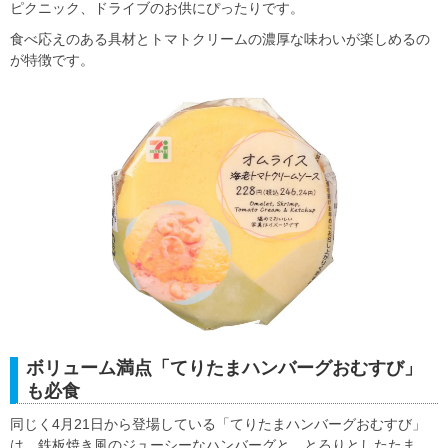
ピクニック、ドライブのお供にぴったりです。
食べ応えのある具材とトマトクリームの濃厚な味わいが楽しめるの
が特徴です。
ボリューム満点「てりたまハンバーグおむすび」
も必食
同じく4月21日から登場している「てりたまハンバーグおむすび」
は、鉄板焼き風のジューシーなハンバーグと、とろりとしたたま