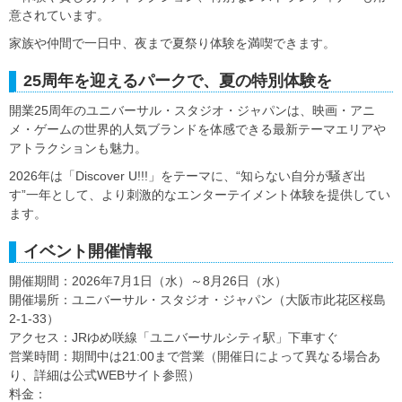
意されています。
家族や仲間で一日中、夜まで夏祭り体験を満喫できます。
25周年を迎えるパークで、夏の特別体験を
開業25周年のユニバーサル・スタジオ・ジャパンは、映画・アニ
メ・ゲームの世界的人気ブランドを体感できる最新テーマエリアや
アトラクションも魅力。
2026年は「Discover U!!!」をテーマに、“知らない自分が騒ぎ出
す”一年として、より刺激的なエンターテイメント体験を提供してい
ます。
イベント開催情報
開催期間：2026年7月1日（水）～8月26日（水）
開催場所：ユニバーサル・スタジオ・ジャパン（大阪市此花区桜島
2-1-33）
アクセス：JRゆめ咲線「ユニバーサルシティ駅」下車すぐ
営業時間：期間中は21:00まで営業（開催日によって異なる場合あ
り、詳細は公式WEBサイト参照）
料金：