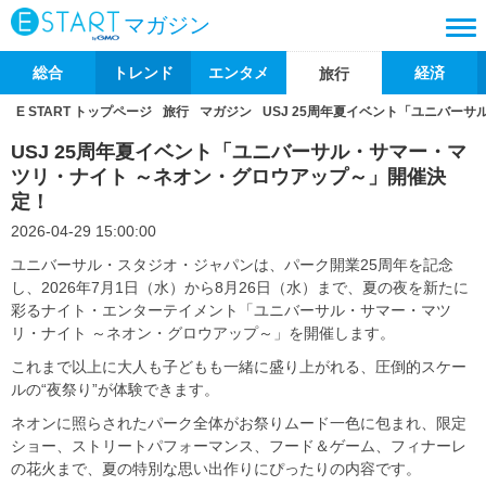
マガジン
総合
トレンド
エンタメ
経済
旅行
E START トップページ
旅行
マガジン
USJ 25周年夏イベント「ユニバー
USJ 25周年夏イベント「ユニバーサル・サマー・マ
ツリ・ナイト ～ネオン・グロウアップ～」開催決
定！
2026-04-29 15:00:00
ユニバーサル・スタジオ・ジャパンは、パーク開業25周年を記念
し、2026年7月1日（水）から8月26日（水）まで、夏の夜を新たに
彩るナイト・エンターテイメント「ユニバーサル・サマー・マツ
リ・ナイト ～ネオン・グロウアップ～」を開催します。
これまで以上に大人も子どもも一緒に盛り上がれる、圧倒的スケー
ルの“夜祭り”が体験できます。
ネオンに照らされたパーク全体がお祭りムード一色に包まれ、限定
ショー、ストリートパフォーマンス、フード＆ゲーム、フィナーレ
の花火まで、夏の特別な思い出作りにぴったりの内容です。