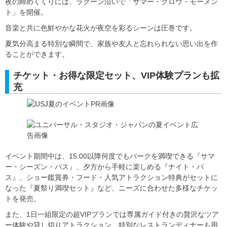
夜の締めくくりには、ラグーン沿いで「サマー・グロウ・モーメン
ト」を開催。
音楽と共に色鮮やかな花火が夜空を彩るシーンは圧巻です。
夏気分高まる特別な瞬間で、家族や友人と忘れられない思い出を作
ることができます。
チケット・お得な限定セット、VIP体験プランも拡
充
イベント期間中は、15:00以降何度でもパークを満喫できる『サマ
ー・シーズン・パス』、夕方から手軽に楽しめる『ナイト・パ
ス』、ショー鑑賞券・フード・人気アトラクション特典がセットに
なった『夏祭り満喫セット』など、ニーズに合わせた多様なチケッ
トを発売。
また、1日一組限定の超VIPプランでは専属ガイド付きの贅沢なツア
ー体験や貸し切りアトラクション、特別なレストランディナーも用