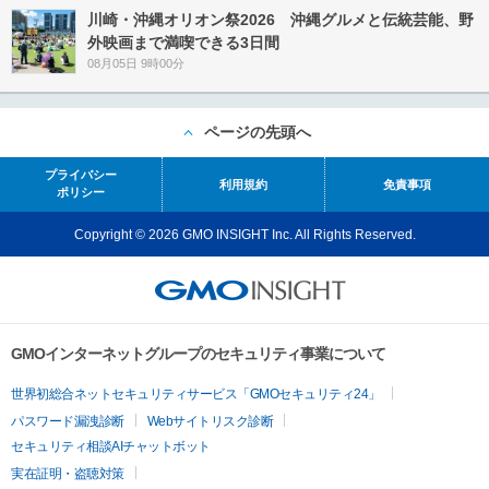
川崎・沖縄オリオン祭2026 沖縄グルメと伝統芸能、野
外映画まで満喫できる3日間
08月05日 9時00分
ページの先頭へ
プライバシー
利用規約
免責事項
ポリシー
Copyright © 2026 GMO INSIGHT Inc. All Rights Reserved.
GMOインターネットグループのセキュリティ事業について
世界初総合ネットセキュリティサービス「GMOセキュリティ24」
パスワード漏洩診断
Webサイトリスク診断
セキュリティ相談AIチャットボット
実在証明・盗聴対策