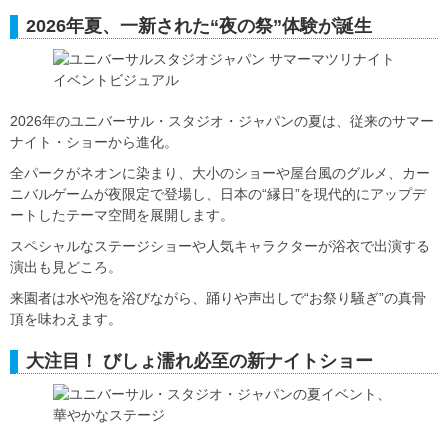
2026年夏、一新された“夜の祭”体験が誕生
2026年のユニバーサル・スタジオ・ジャパンの夏は、従来のサマー
ナイト・ショーから進化。
全パークがネオンに染まり、大小のショーや屋台風のグルメ、カー
ニバルゲームが夜限定で登場し、日本の“縁日”を現代的にアップデ
ートしたテーマ空間を展開します。
スペシャルなステージショーや人気キャラクターが浴衣で出演する
演出も見どころ。
来園者は水や泡を浴びながら、踊りや声出しで“お祭り騒ぎ”の真骨
頂を味わえます。
大注目！ びしょ濡れ必至の新ナイトショー