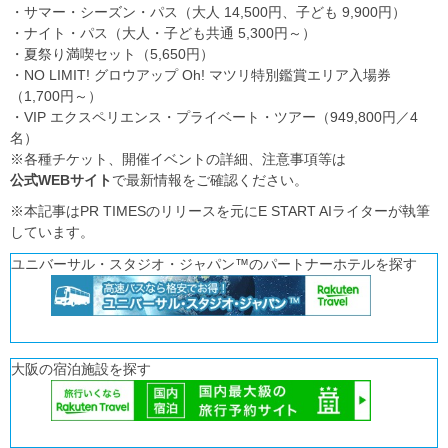
・サマー・シーズン・パス（大人 14,500円、子ども 9,900円）
・ナイト・パス（大人・子ども共通 5,300円～）
・夏祭り満喫セット（5,650円）
・NO LIMIT! グロウアップ Oh! マツリ特別鑑賞エリア入場券
（1,700円～）
・VIP エクスペリエンス・プライベート・ツアー（949,800円／4
名）
※各種チケット、開催イベントの詳細、注意事項等は
公式WEBサイト
で最新情報をご確認ください。
※本記事はPR TIMESのリリースを元にE START AIライターが執筆
しています。
ユニバーサル・スタジオ・ジャパン™のパートナーホテルを探す
大阪の宿泊施設を探す