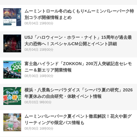
ムーミントロール冬のぬくもり×ムーミンバレーパーク特
別コラボ開催情報まとめ
08月04日 15時00分
USJ「ハロウィーン・ホラー・ナイト」15周年が過去最
大の恐怖へ！スペシャルCM公開とイベント詳細
08月04日 15時00分
富士急ハイランド「ZOKKON」200万人突破記念セレモ
ニー＆新エリア開業情報
08月06日 16時00分
横浜・八景島シーパラダイス「シーパラ夏の研究」2026
年夏休みの自由研究・体験イベント情報
08月03日 9時00分
ムーミンバレーパーク夏イベント徹底解説！花火や新グ
リーティングや限定パス情報も
08月06日 16時00分