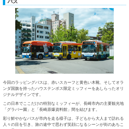
バス
今回のラッピングバスは、赤いスカーフと黄色い木靴、そしてオラ
ンダ国旗を持ったハウステンボス限定ミッフィーをあしらったオリ
ジナルデザインです。
この日本でここだけの特別なミッフィーが、長崎市内の主要観光地
「グラバー園」と「長崎原爆資料館」間を結びます。
彩り鮮やかなバスが市内を走る様子は、子どもから大人まで訪れる
人々の目を引き、旅の途中で思わず笑顔になるシーンが街のあちこ