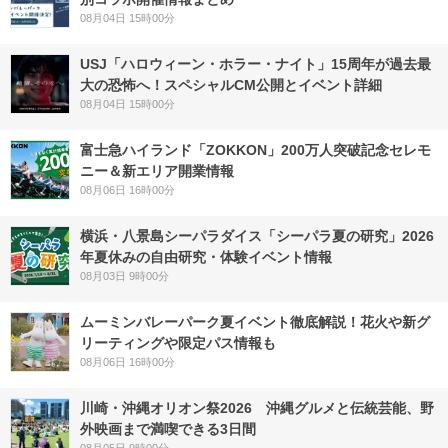
08月04日 15時00分
USJ「ハロウィーン・ホラー・ナイト」15周年が過去最
大の恐怖へ！スペシャルCM公開とイベント詳細
08月04日 15時00分
富士急ハイランド「ZOKKON」200万人突破記念セレモ
ニー＆新エリア開業情報
08月06日 16時00分
横浜・八景島シーパラダイス「シーパラ夏の研究」2026
年夏休みの自由研究・体験イベント情報
08月03日 9時00分
ムーミンバレーパーク夏イベント徹底解説！花火や新グ
リーティングや限定パス情報も
08月06日 16時00分
川崎・沖縄オリオン祭2026 沖縄グルメと伝統芸能、野
外映画まで満喫できる3日間