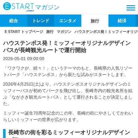
マガジン
総合
トレンド
エンタメ
経済
旅行
E START トップページ
旅行
マガジン
ハウステンボス発！ミッフィーオリジ
ハウステンボス発！ミッフィーオリジナルデザイン
バスが長崎観光ルートで運行開始
2026-05-01 09:00:00
「ワクワクが、続々！」というテーマのもと、長崎県の人気リゾー
トパーク「ハウステンボス」から新たな試みがスタートします。
2026年4月25日(土)より、ハウステンボスオリジナルデザインのミ
ッフィーバスが初めてパークを飛び出し、長崎市内の観光名所を結
ぶ「ながさき観光ルートバス」として運行されることが決定しまし
た。
ミッフィー誕生70周年記念のこの年、長崎の街にやさしくてかわい
らしいミッフィーの世界が広がります。
長崎市の街を彩るミッフィーオリジナルデザイン