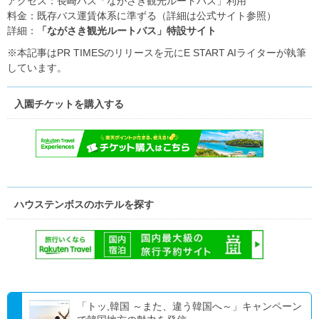
アクセス：長崎バス「ながさき観光ルートバス」利用
料金：既存バス運賃体系に準ずる（詳細は公式サイト参照）
詳細：
「ながさき観光ルートバス」特設サイト
※本記事はPR TIMESのリリースを元にE START AIライターが執筆
しています。
入園チケットを購入する
ハウステンボスのホテルを探す
「トッ,韓国 ～また、違う韓国へ～」キャンペーン