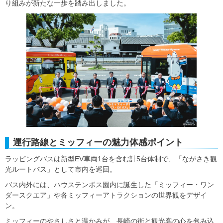
り組みが新たな一歩を踏み出しました。
運行路線とミッフィーの魅力体感ポイント
ラッピングバスは新型EV車両1台を含む計5台体制で、「ながさき観
光ルートバス」として市内を巡回。
バス内外には、ハウステンボス園内に誕生した「ミッフィー・ワン
ダースクエア」や各ミッフィーアトラクションの世界観をデザイ
ン。
ミッフィーのやさしさと温かみが、長崎の街と観光客の心を包み込