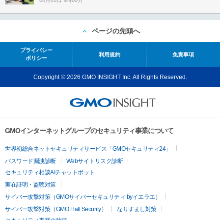
08月05日 9時00分
ページの先頭へ
プライバシー
利用規約
免責事項
ポリシー
Copyright © 2026 GMO INSIGHT Inc. All Rights Reserved.
GMOインターネットグループのセキュリティ事業について
世界初総合ネットセキュリティサービス「GMOセキュリティ24」
パスワード漏洩診断
Webサイトリスク診断
セキュリティ相談AIチャットボット
実在証明・盗聴対策
サイバー攻撃対策（GMOサイバーセキュリティ byイエラエ）
サイバー攻撃対策（GMO Flatt Security）
なりすまし対策