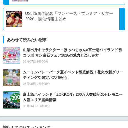
USJ25周年記念「ワンピース・プレミア・サマー
2026」開催情報まとめ
あわせて読みたい記事
山梨出身キャラクター・ほっぺちゃん×富士急ハイランド初
コラボ サン宝石フェア2026の魅力と楽しみ方
08月07日 9時00分
ムーミンバレーパーク夏イベント徹底解説！花火や新グリー
ティングや限定パス情報も
08月06日 16時00分
富士急ハイランド「ZOKKON」200万人突破記念セレモニー
＆新エリア開業情報
08月06日 16時00分
旅行 | アクセスランキング