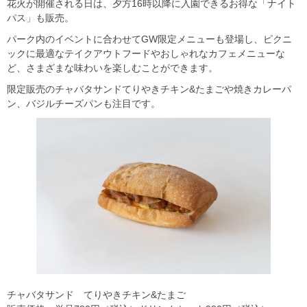
花火が開催される日は、夕方16時以降に入園できるお得な「ナイト
パス」も販売。
パーク内のイベントに合わせてGW限定メニューも登場し、ピクニ
ックに最適なテイクアウトフードやおしゃれなカフェメニューな
ど、さまざまな味わいを楽しむことができます。
限定販売のチャバタサンドてりやきチキン&たまごや焼きカレーパ
ン、バジルチーズパンも注目です。
チャバタサンド てりやきチキン&たまご