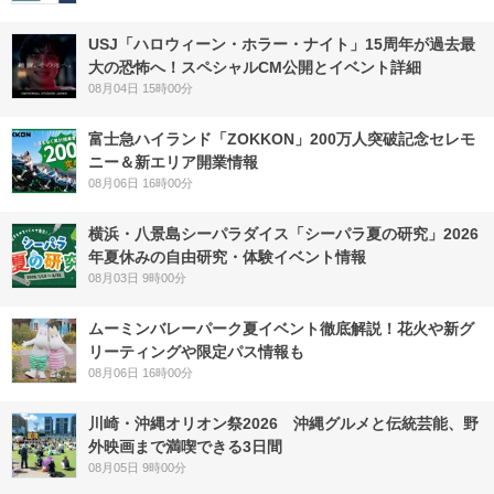
USJ「ハロウィーン・ホラー・ナイト」15周年が過去最
大の恐怖へ！スペシャルCM公開とイベント詳細
08月04日 15時00分
富士急ハイランド「ZOKKON」200万人突破記念セレモ
ニー＆新エリア開業情報
08月06日 16時00分
横浜・八景島シーパラダイス「シーパラ夏の研究」2026
年夏休みの自由研究・体験イベント情報
08月03日 9時00分
ムーミンバレーパーク夏イベント徹底解説！花火や新グ
リーティングや限定パス情報も
08月06日 16時00分
川崎・沖縄オリオン祭2026 沖縄グルメと伝統芸能、野
外映画まで満喫できる3日間
08月05日 9時00分