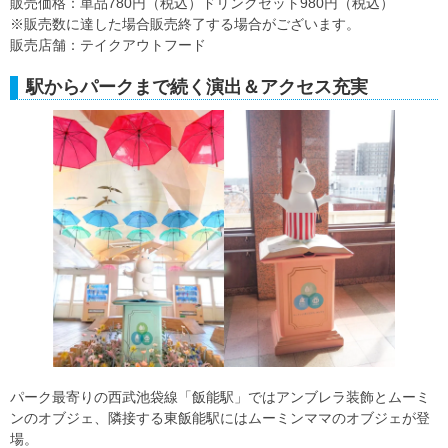
販売価格：単品780円（税込）ドリンクセット980円（税込）
※販売数に達した場合販売終了する場合がございます。
販売店舗：テイクアウトフード
駅からパークまで続く演出＆アクセス充実
パーク最寄りの西武池袋線「飯能駅」ではアンブレラ装飾とムーミ
ンのオブジェ、隣接する東飯能駅にはムーミンママのオブジェが登
場。