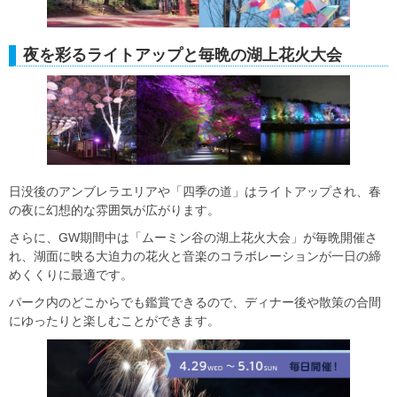
夜を彩るライトアップと毎晩の湖上花火大会
日没後のアンブレラエリアや「四季の道」はライトアップされ、春
の夜に幻想的な雰囲気が広がります。
さらに、GW期間中は「ムーミン谷の湖上花火大会」が毎晩開催さ
れ、湖面に映る大迫力の花火と音楽のコラボレーションが一日の締
めくくりに最適です。
パーク内のどこからでも鑑賞できるので、ディナー後や散策の合間
にゆったりと楽しむことができます。