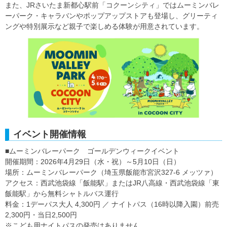
また、JRさいたま新都心駅前「コクーンシティ」ではムーミンバレ
ーパーク・キャラバンやポップアップストアも登場し、グリーティ
ングや特別展示など親子で楽しめる体験が用意されています。
イベント開催情報
■ムーミンバレーパーク ゴールデンウィークイベント
開催期間：2026年4月29日（水・祝）～5月10日（日）
場所：ムーミンバレーパーク（埼玉県飯能市宮沢327-6 メッツァ）
アクセス：西武池袋線「飯能駅」またはJR八高線・西武池袋線「東
飯能駅」から無料シャトルバス運行
料金：1デーパス大人 4,300円 ／ ナイトパス（16時以降入園）前売
2,300円・当日2,500円
※こども用ナイトパスの発売はありません