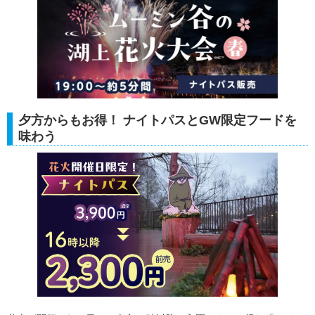
夕方からもお得！ ナイトパスとGW限定フードを
味わう