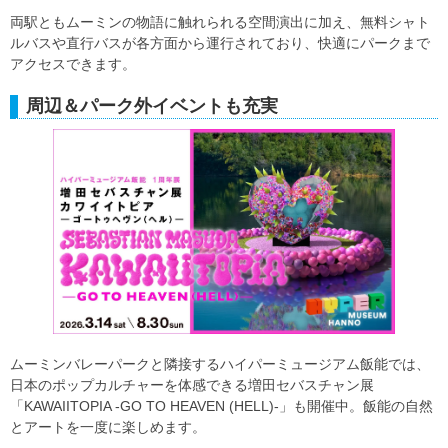
両駅ともムーミンの物語に触れられる空間演出に加え、無料シャト
ルバスや直行バスが各方面から運行されており、快適にパークまで
アクセスできます。
周辺＆パーク外イベントも充実
ムーミンバレーパークと隣接するハイパーミュージアム飯能では、
日本のポップカルチャーを体感できる増田セバスチャン展
「KAWAIITOPIA -GO TO HEAVEN (HELL)-」も開催中。飯能の自然
とアートを一度に楽しめます。