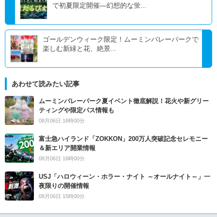
で初夏限定開催―幻想的な蛍...
ゴールデンウィーク限定！ムーミンバレーパークで
楽しむ新緑と花、絶景...
あわせて読みたい記事
ムーミンバレーパーク夏イベント徹底解説！花火や新グリー
ティングや限定パス情報も
08月06日 16時00分
富士急ハイランド「ZOKKON」200万人突破記念セレモニー
＆新エリア開業情報
08月06日 16時00分
USJ「ハロウィーン・ホラー・ナイト ～オールナイト～」一
夜限りの開催情報
08月06日 15時00分