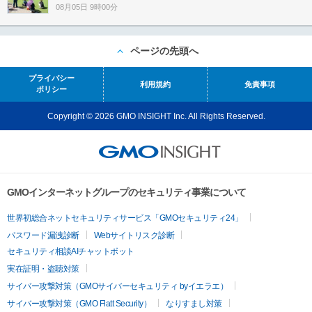
08月05日 9時00分
ページの先頭へ
プライバシー
利用規約
免責事項
ポリシー
Copyright © 2026 GMO INSIGHT Inc. All Rights Reserved.
GMOインターネットグループのセキュリティ事業について
世界初総合ネットセキュリティサービス「GMOセキュリティ24」
パスワード漏洩診断
Webサイトリスク診断
セキュリティ相談AIチャットボット
実在証明・盗聴対策
サイバー攻撃対策（GMOサイバーセキュリティ byイエラエ）
サイバー攻撃対策（GMO Flatt Security）
なりすまし対策