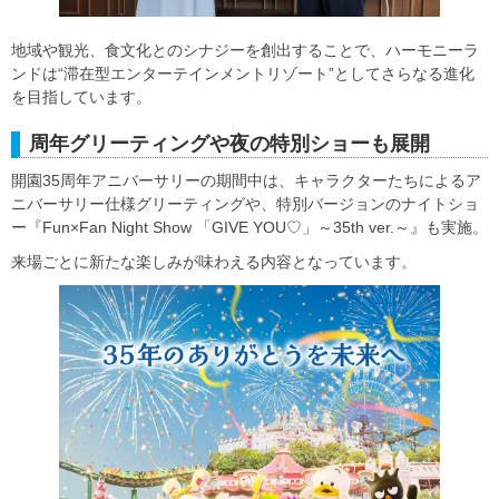
地域や観光、食文化とのシナジーを創出することで、ハーモニーラ
ンドは“滞在型エンターテインメントリゾート”としてさらなる進化
を目指しています。
周年グリーティングや夜の特別ショーも展開
開園35周年アニバーサリーの期間中は、キャラクターたちによるア
ニバーサリー仕様グリーティングや、特別バージョンのナイトショ
ー『Fun×Fan Night Show 「GIVE YOU♡」～35th ver.～』も実施。
来場ごとに新たな楽しみが味わえる内容となっています。