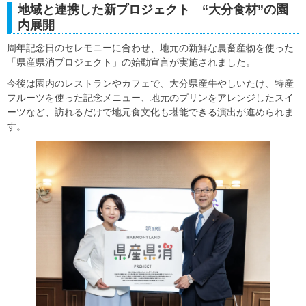
地域と連携した新プロジェクト “大分食材”の園
内展開
周年記念日のセレモニーに合わせ、地元の新鮮な農畜産物を使った
「県産県消プロジェクト」の始動宣言が実施されました。
今後は園内のレストランやカフェで、大分県産牛やしいたけ、特産
フルーツを使った記念メニュー、地元のプリンをアレンジしたスイ
ーツなど、訪れるだけで地元食文化も堪能できる演出が進められま
す。