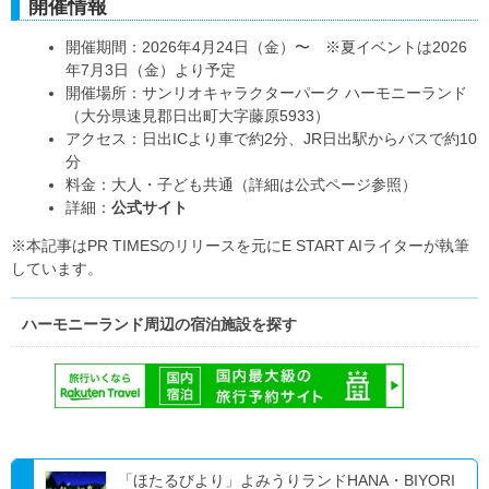
開催情報
開催期間：2026年4月24日（金）〜 ※夏イベントは2026
年7月3日（金）より予定
開催場所：サンリオキャラクターパーク ハーモニーランド
（大分県速見郡日出町大字藤原5933）
アクセス：日出ICより車で約2分、JR日出駅からバスで約10
分
料金：大人・子ども共通（詳細は公式ページ参照）
詳細：
公式サイト
※本記事はPR TIMESのリリースを元にE START AIライターが執筆
しています。
ハーモニーランド周辺の宿泊施設を探す
「ほたるびより」よみうりランドHANA・BIYORI