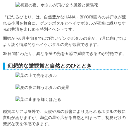
「ほたるびより」は、自然豊かなHANA・BIYORI園内の井戸水が流
れる小川を舞台に、ゲンジボタルとヘイケボタルが夜空に織りなす
光の共演を楽しめる特別イベントです。
開始から6月中旬までは力強いゲンジボタルの光が、7月に向けては
より淡く情緒的なヘイケボタルの光が観賞できます。
35日間にわたり、異なる蛍の光を五感で満喫できるのが特徴です。
幻想的な蛍観賞と自然とのひととき
鑑賞エリアは屋外で、天候や風の影響により見られるホタルの数に
変動がありますが、満点の星や広がる自然と相まって、初夏だけの
贅沢な夜を体感できます。