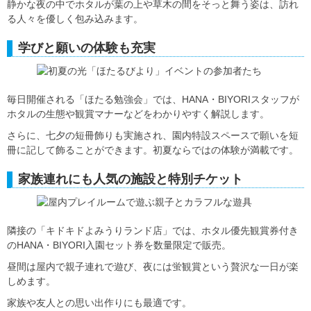
静かな夜の中でホタルが葉の上や草木の間をそっと舞う姿は、訪れ
る人々を優しく包み込みます。
学びと願いの体験も充実
毎日開催される「ほたる勉強会」では、HANA・BIYORIスタッフが
ホタルの生態や観賞マナーなどをわかりやすく解説します。
さらに、七夕の短冊飾りも実施され、園内特設スペースで願いを短
冊に記して飾ることができます。初夏ならではの体験が満載です。
家族連れにも人気の施設と特別チケット
隣接の「キドキドよみうりランド店」では、ホタル優先観賞券付き
のHANA・BIYORI入園セット券を数量限定で販売。
昼間は屋内で親子連れで遊び、夜には蛍観賞という贅沢な一日が楽
しめます。
家族や友人との思い出作りにも最適です。