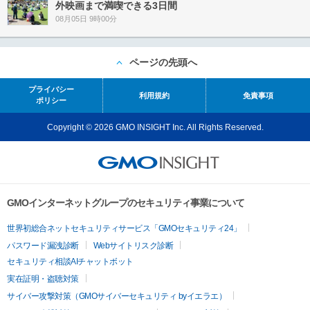
外映画まで満喫できる3日間
08月05日 9時00分
ページの先頭へ
プライバシー
利用規約
免責事項
ポリシー
Copyright © 2026 GMO INSIGHT Inc. All Rights Reserved.
GMOインターネットグループのセキュリティ事業について
世界初総合ネットセキュリティサービス「GMOセキュリティ24」
パスワード漏洩診断
Webサイトリスク診断
セキュリティ相談AIチャットボット
実在証明・盗聴対策
サイバー攻撃対策（GMOサイバーセキュリティ byイエラエ）