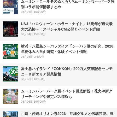
ムーミントロール冬のぬくもり×ムーミンバレーパーク特
別コラボ開催情報まとめ
08月04日 15時00分
USJ「ハロウィーン・ホラー・ナイト」15周年が過去最
大の恐怖へ！スペシャルCM公開とイベント詳細
08月04日 15時00分
横浜・八景島シーパラダイス「シーパラ夏の研究」2026
年夏休みの自由研究・体験イベント情報
08月03日 9時00分
富士急ハイランド「ZOKKON」200万人突破記念セレモ
ニー＆新エリア開業情報
08月06日 16時00分
ムーミンバレーパーク夏イベント徹底解説！花火や新グ
リーティングや限定パス情報も
08月06日 16時00分
川崎・沖縄オリオン祭2026 沖縄グルメと伝統芸能、野