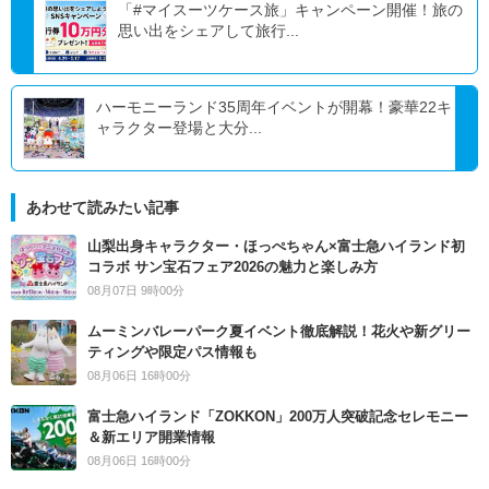
「#マイスーツケース旅」キャンペーン開催！旅の
思い出をシェアして旅行...
ハーモニーランド35周年イベントが開幕！豪華22キ
ャラクター登場と大分...
あわせて読みたい記事
山梨出身キャラクター・ほっぺちゃん×富士急ハイランド初
コラボ サン宝石フェア2026の魅力と楽しみ方
08月07日 9時00分
ムーミンバレーパーク夏イベント徹底解説！花火や新グリー
ティングや限定パス情報も
08月06日 16時00分
富士急ハイランド「ZOKKON」200万人突破記念セレモニー
＆新エリア開業情報
08月06日 16時00分