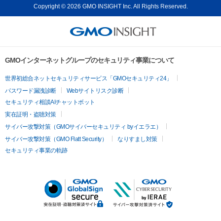
Copyright © 2026 GMO INSIGHT Inc. All Rights Reserved.
GMOインターネットグループのセキュリティ事業について
世界初総合ネットセキュリティサービス「GMOセキュリティ24」
パスワード漏洩診断
Webサイトリスク診断
セキュリティ相談AIチャットボット
実在証明・盗聴対策
サイバー攻撃対策（GMOサイバーセキュリティ byイエラエ）
サイバー攻撃対策（GMO Flatt Security）
なりすまし対策
セキュリティ事業の軌跡