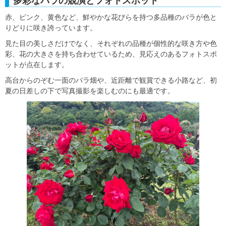
多彩なバラの競演とフォトスポット
赤、ピンク、黄色など、鮮やかな花びらを持つ多品種のバラが色と
りどりに咲き誇っています。
見た目の美しさだけでなく、それぞれの品種が個性的な咲き方や色
彩、花の大きさを持ち合わせているため、見応えのあるフォトスポ
ットが点在します。
高台からのぞむ一面のバラ畑や、近距離で観賞できる小路など、初
夏の日差しの下で写真撮影を楽しむのにも最適です。