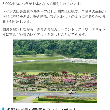
3,000株ものバラが主体となって植えられています。
ドイツの田舎風景をモチーフにした園内は壮観で、早咲きの品種か
ら順に見頃を迎え、咲き誇るバラがパレットのように色鮮やかな景
観を創り出します。
園路を散策しながら、さまざまなカラーコントラストや、デザイン
性に富んだ花壇のレイアウトを楽しむことができます。