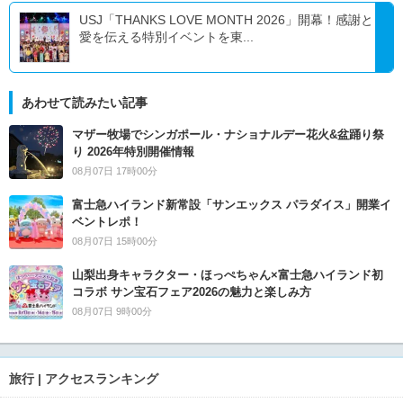
USJ「THANKS LOVE MONTH 2026」開幕！感謝と
愛を伝える特別イベントを東...
あわせて読みたい記事
マザー牧場でシンガポール・ナショナルデー花火&盆踊り祭
り 2026年特別開催情報
08月07日 17時00分
富士急ハイランド新常設「サンエックス パラダイス」開業イ
ベントレポ！
08月07日 15時00分
山梨出身キャラクター・ほっぺちゃん×富士急ハイランド初
コラボ サン宝石フェア2026の魅力と楽しみ方
08月07日 9時00分
旅行 | アクセスランキング