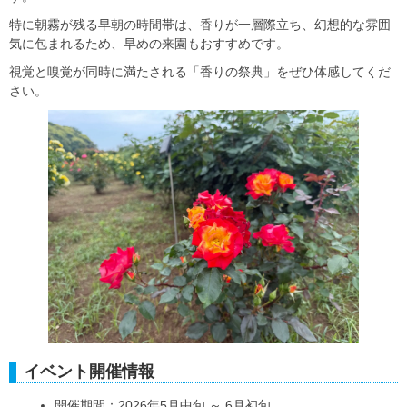
特に朝霧が残る早朝の時間帯は、香りが一層際立ち、幻想的な雰囲
気に包まれるため、早めの来園もおすすめです。
視覚と嗅覚が同時に満たされる「香りの祭典」をぜひ体感してくだ
さい。
イベント開催情報
開催期間：2026年5月中旬 ～ 6月初旬