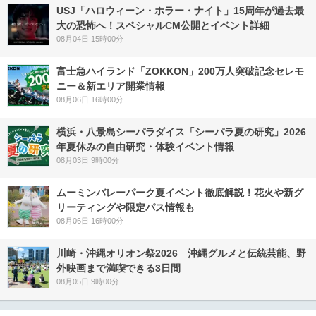
USJ「ハロウィーン・ホラー・ナイト」15周年が過去最
大の恐怖へ！スペシャルCM公開とイベント詳細
08月04日 15時00分
富士急ハイランド「ZOKKON」200万人突破記念セレモ
ニー＆新エリア開業情報
08月06日 16時00分
横浜・八景島シーパラダイス「シーパラ夏の研究」2026
年夏休みの自由研究・体験イベント情報
08月03日 9時00分
ムーミンバレーパーク夏イベント徹底解説！花火や新グ
リーティングや限定パス情報も
08月06日 16時00分
川崎・沖縄オリオン祭2026 沖縄グルメと伝統芸能、野
外映画まで満喫できる3日間
08月05日 9時00分