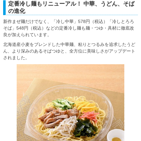
定番冷し麺もリニューアル！ 中華、うどん、そば
の進化
新作まぜ麺だけでなく、「冷し中華」578円（税込）「冷しとろろ
そば」548円（税込）などの定番冷し麺も麺・つゆ・具材に徹底改
良が加えられています。
北海道産小麦をブレンドした中華麺、粘りとつるみを追求したうど
ん、より深みのあるそばつゆと、全方位に美味しさがアップデート
されました。