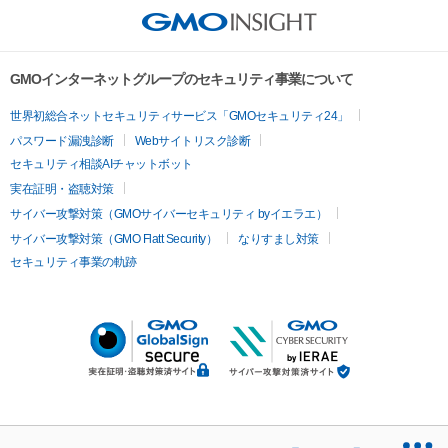
GMOインターネットグループのセキュリティ事業について
世界初総合ネットセキュリティサービス「GMOセキュリティ24」
パスワード漏洩診断
Webサイトリスク診断
セキュリティ相談AIチャットボット
実在証明・盗聴対策
サイバー攻撃対策（GMOサイバーセキュリティ byイエラエ）
サイバー攻撃対策（GMO Flatt Security）
なりすまし対策
セキュリティ事業の軌跡