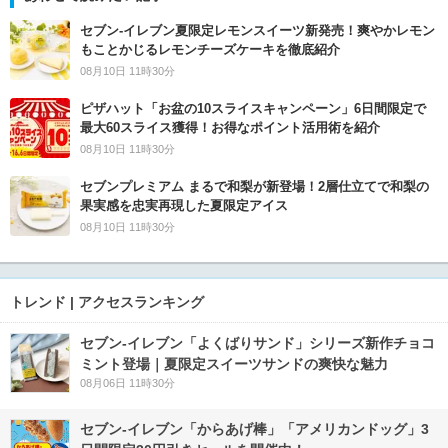
セブン‐イレブン夏限定レモンスイーツ新発売！爽やかレモン
もことかじるレモンチーズケーキを徹底紹介
08月10日 11時30分
ピザハット「お盆の10スライスキャンペーン」6日間限定で
最大60スライス獲得！お得なポイント活用術を紹介
08月10日 11時30分
セブンプレミアム まるで和梨が新登場！2層仕立てで和梨の
果実感を忠実再現した夏限定アイス
08月10日 11時30分
トレンド | アクセスランキング
セブン‐イレブン「よくばりサンド」シリーズ新作チョコ
ミント登場｜夏限定スイーツサンドの爽快な魅力
08月06日 11時30分
セブン‐イレブン「からあげ棒」「アメリカンドッグ」3