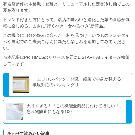
有名店監修の本格派まぜ麺と、リニューアルした定番冷し麺でこの
夏を彩ります。
トレンド好きな方にとって、名店の味わいと進化した麺の食感が気
軽に楽しめる、まさに“行くべき・食べるべき”新商品。
この機会に自分の好みに合った一杯を見つけ、いつものランチタイ
ムや自宅でのご褒美ごはんに新たな楽しみを追加してみてくださ
い。
※本記事はPR TIMESのリリースを元にE START AIライターが執筆
しています。
「エコロジパック」開発：紙製で中身が見える、
環境対応のパッキングリ...
天才すぎる！「この機能全商品に付けてほしい！」
忘れ物防止にもなる100...
あわせて読みたい記事