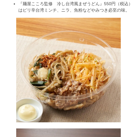
『麺屋こころ監修 冷し台湾風まぜうどん』550円（税込）
はピリ辛台湾ミンチ、ニラ、魚粉などやみつき必至の味。