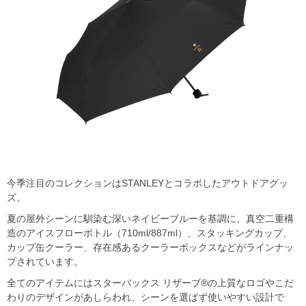
今季注目のコレクションはSTANLEYとコラボしたアウトドアグッ
ズ。
夏の屋外シーンに馴染む深いネイビーブルーを基調に、真空二重構
造のアイスフローボトル（710ml/887ml）、スタッキングカップ、
カップ缶クーラー、存在感あるクーラーボックスなどがラインナッ
プされています。
全てのアイテムにはスターバックス リザーブ®の上質なロゴやこだ
わりのデザインがあしらわれ、シーンを選ばず使いやすい設計で