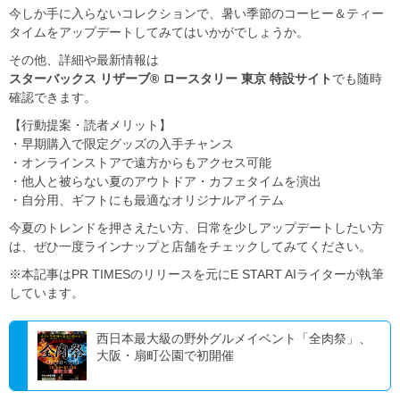
今しか手に入らないコレクションで、暑い季節のコーヒー＆ティー
タイムをアップデートしてみてはいかがでしょうか。
その他、詳細や最新情報は
スターバックス リザーブ® ロースタリー 東京 特設サイト
でも随時
確認できます。
【行動提案・読者メリット】
・早期購入で限定グッズの入手チャンス
・オンラインストアで遠方からもアクセス可能
・他人と被らない夏のアウトドア・カフェタイムを演出
・自分用、ギフトにも最適なオリジナルアイテム
今夏のトレンドを押さえたい方、日常を少しアップデートしたい方
は、ぜひ一度ラインナップと店舗をチェックしてみてください。
※本記事はPR TIMESのリリースを元にE START AIライターが執筆
しています。
西日本最大級の野外グルメイベント「全肉祭」、
大阪・扇町公園で初開催