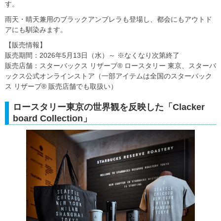
す。
雨天・晴天兼用のブラックアンブレラも登場し、都会にもアウトド
アにも馴染みます。
【販売情報】
販売期間：2026年5月13日（水）～ ※なくなり次第終了
販売店舗：スターバックス リザーブ® ロースタリー 東京、スターバ
ックス公式オンラインストア（一部アイテムは全国のスターバック
ス リザーブ® 販売店舗でも取扱い）
ロースタリー東京の世界観を反映した「Clacker
board Collection」