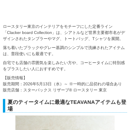
ロースタリー東京のインテリアをモチーフにした定番ライン
「Clacker board Collection」は、シアトルなど世界主要都市名がデ
ザインされたタンブラーやマグ、トートバッグ、Tシャツを展開。
落ち着いたブラックやグレー基調のシンプルで洗練されたアイテム
は、普段使いにも最適です。
自宅でも店舗の雰囲気を楽しみたい方や、コーヒータイムに特別感
をプラスしたい人におすすめです。
【販売情報】
販売期間：2026年5月13日（水）～ ※一時的に品切れの場合あり
販売店舗：スターバックス リザーブ® ロースタリー 東京
夏のティータイムに最適なTEAVANAアイテムも登
場