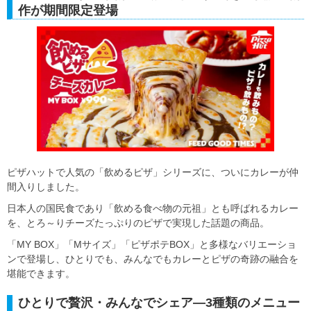
作が期間限定登場
ピザハットで人気の「飲めるピザ」シリーズに、ついにカレーが仲
間入りしました。
日本人の国民食であり「飲める食べ物の元祖」とも呼ばれるカレー
を、とろ～りチーズたっぷりのピザで実現した話題の商品。
「MY BOX」「Mサイズ」「ピザポテBOX」と多様なバリエーショ
ンで登場し、ひとりでも、みんなでもカレーとピザの奇跡の融合を
堪能できます。
ひとりで贅沢・みんなでシェア―3種類のメニュー