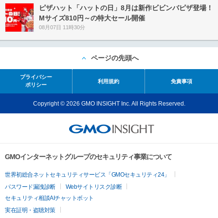
ピザハット「ハットの日」8月は新作ビビンバピザ登場！
Mサイズ810円～の特大セール開催
08月07日 11時30分
ページの先頭へ
プライバシー
利用規約
免責事項
ポリシー
Copyright © 2026 GMO INSIGHT Inc. All Rights Reserved.
GMOインターネットグループのセキュリティ事業について
世界初総合ネットセキュリティサービス「GMOセキュリティ24」
パスワード漏洩診断
Webサイトリスク診断
セキュリティ相談AIチャットボット
実在証明・盗聴対策