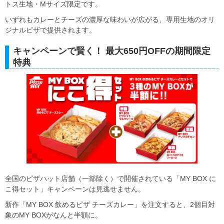
トス生地・Mサイズ限定です。
いずれもカレーとチーズの濃厚な味わいが広がる、専用生地のオリ
ジナルピザで提供されます。
キャンペーンで賢く！ 最大650円OFFの期間限定
特典
全国のピザハット店舗（一部除く）で開催されている「MY BOX に
こ得セット」キャンペーンは見逃せません。
新作「MY BOX 飲めるピザ チーズカレー」を注文すると、2個目対
象のMY BOXがなんと半額に。