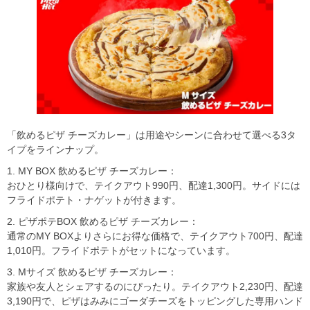
「飲めるピザ チーズカレー」は用途やシーンに合わせて選べる3タ
イプをラインナップ。
1. MY BOX 飲めるピザ チーズカレー：
おひとり様向けで、テイクアウト990円、配達1,300円。サイドには
フライドポテト・ナゲットが付きます。
2. ピザポテBOX 飲めるピザ チーズカレー：
通常のMY BOXよりさらにお得な価格で、テイクアウト700円、配達
1,010円。フライドポテトがセットになっています。
3. Mサイズ 飲めるピザ チーズカレー：
家族や友人とシェアするのにぴったり。テイクアウト2,230円、配達
3,190円で、ピザはみみにゴーダチーズをトッピングした専用ハンド