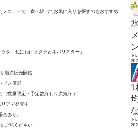
たメニューで、食べ比べてお気に入りを探すのもおすすめ
氷
サラダ ねばねばオクラとネバリスター」
ト
202
）より順次販売開始
レブン店舗
1
て（数量限定・予定数終わり次第終了）
エリアで発売中
場合あり。
ト
をご覧ください。
202