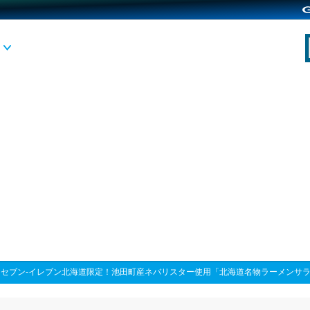
>
セブン‐イレブン北海道限定！池田町産ネバリスター使用「北海道名物ラーメンサラ