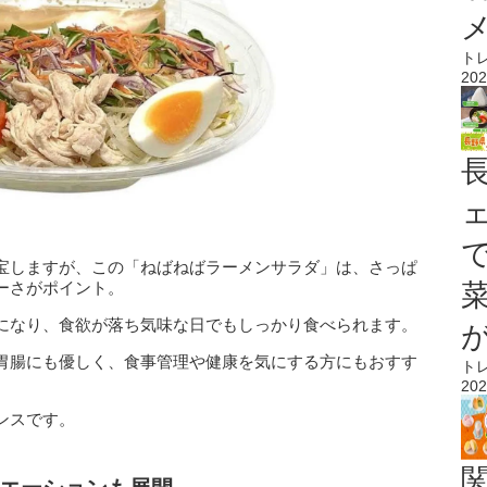
ト
202
宝しますが、この「ねばねばラーメンサラダ」は、さっぱ
ーさがポイント。
になり、食欲が落ち気味な日でもしっかり食べられます。
胃腸にも優しく、食事管理や健康を気にする方にもおすす
ト
202
ンスです。