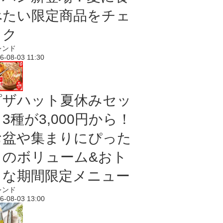
べたい限定商品をチェ
ック
レンド
6-08-03 11:30
ピザハット夏休みセッ
3種が3,000円から！
お盆や集まりにぴった
りのボリューム&おト
クな期間限定メニュー
レンド
6-08-03 13:00