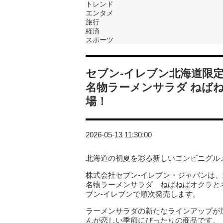
トレンド
エンタメ
旅行
経済
スポーツ
セブン‐イレブン北海道限
名物ラーメンサラダ ねば
場！
2026-05-13 11:30:00
北海道の初夏を彩る新しいコンビニグル
株式会社セブン‐イレブン・ジャパンは
名物ラーメンサラダ ねばねばオクラとネ
ブン‐イレブンで順次発売します。
ラーメンサラダの新たなラインアップが
んが恋しい季節にぴったりの商品です。