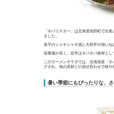
「ネバリスター」は北海道池田町で生産
ました。
長芋のシャキシャキ感と大和芋の強いね
栄養価が高く、近年はネバネバ食材とし
このラーメンサラダでは、北海道産「ネ
グされ、他の具材との混ぜ合わせで味や
暑い季節にもぴったりな、さ