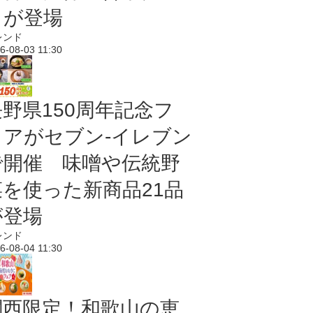
メが登場
レンド
6-08-03 11:30
長野県150周年記念フ
ェアがセブン-イレブン
で開催 味噌や伝統野
菜を使った新商品21品
が登場
レンド
6-08-04 11:30
関西限定！和歌山の恵