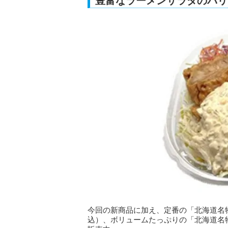
豊富なラーメンサラダのバリ
今回の新商品に加え、定番の「北海道名物ラ
込）、ボリュームたっぷりの「北海道名物ラ