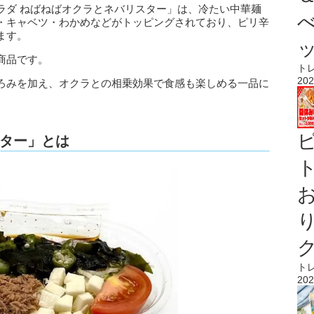
ラダ ねばねばオクラとネバリスター」は、冷たい中華麺
・キャベツ・わかめなどがトッピングされており、ピリ辛
ます。
商品です。
ト
202
ろみを加え、オクラとの相乗効果で食感も楽しめる一品に
ター」とは
ト
ト
202