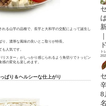
される山芋の品種で、長芋と大和芋の交配によって誕生し
ばり、濃厚な風味の良いとこ取りが特長。
ても人気です。
ト
202
バリスター」がしっかり感じられるよう角切りでトッピン
食感の変化も楽しめます。
っぱり＆ヘルシーな仕上がり