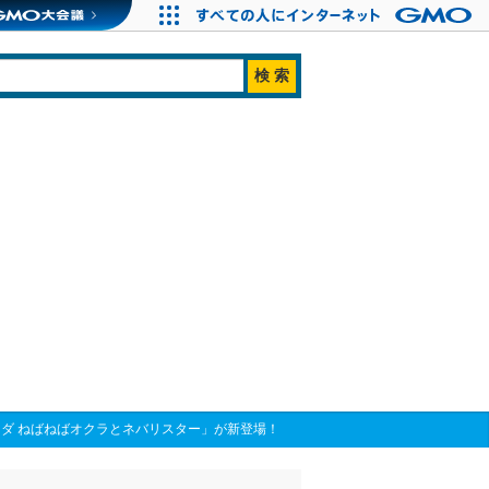
ダ ねばねばオクラとネバリスター」が新登場！