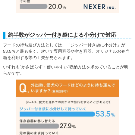
約半数がジッパー付き袋による小分けで対応
フードの持ち運び方法としては、「ジッパー付き袋に小分け」が
53.5％と最も多く、次いで専用容器や空き容器、オリジナルお弁当
箱を利用する等の工夫が見られます。
いずれも“かさばらず・使いやすい”収納方法を求めていることが明
らかです。