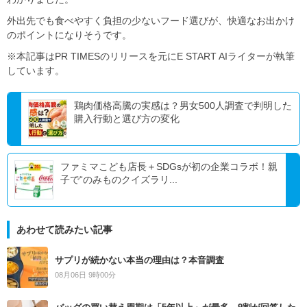
外出先でも食べやすく負担の少ないフード選びが、快適なお出かけ
のポイントになりそうです。
※本記事はPR TIMESのリリースを元にE START AIライターが執筆
しています。
鶏肉価格高騰の実感は？男女500人調査で判明した
購入行動と選び方の変化
ファミマこども店長＋SDGsが初の企業コラボ！親
子で“のみものクイズラリ...
あわせて読みたい記事
サプリが続かない本当の理由は？本音調査
08月06日 9時00分