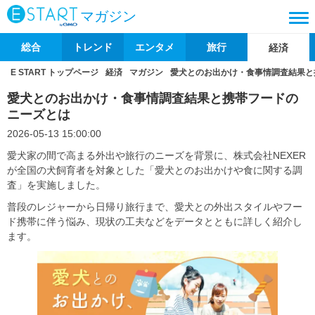
マガジン
総合
トレンド
エンタメ
旅行
経済
E START トップページ
経済
マガジン
愛犬とのお出かけ・食事情調査結果と
愛犬とのお出かけ・食事情調査結果と携帯フードの
ニーズとは
2026-05-13 15:00:00
愛犬家の間で高まる外出や旅行のニーズを背景に、株式会社NEXER
が全国の犬飼育者を対象とした「愛犬とのお出かけや食に関する調
査」を実施しました。
普段のレジャーから日帰り旅行まで、愛犬との外出スタイルやフー
ド携帯に伴う悩み、現状の工夫などをデータとともに詳しく紹介し
ます。