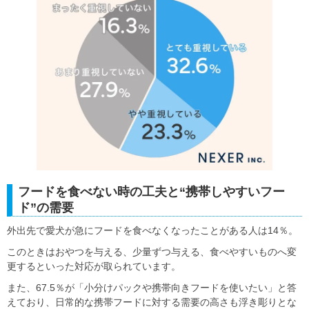
フードを食べない時の工夫と“携帯しやすいフー
ド”の需要
外出先で愛犬が急にフードを食べなくなったことがある人は14％。
このときはおやつを与える、少量ずつ与える、食べやすいものへ変
更するといった対応が取られています。
また、67.5％が「小分けパックや携帯向きフードを使いたい」と答
えており、日常的な携帯フードに対する需要の高さも浮き彫りとな