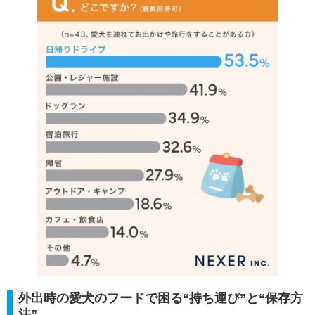
外出時の愛犬のフードで困る“持ち運び”と“保存方
法”