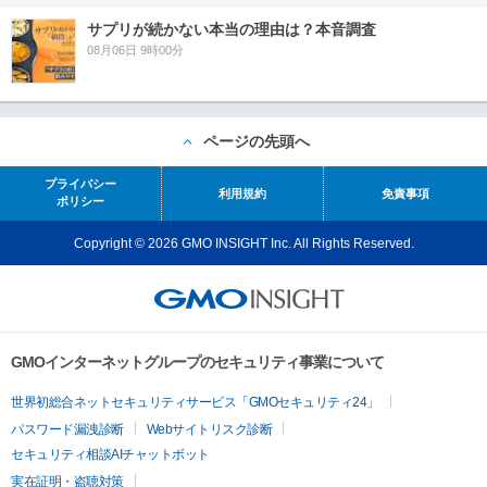
サプリが続かない本当の理由は？本音調査
08月06日 9時00分
ページの先頭へ
プライバシー
利用規約
免責事項
ポリシー
Copyright © 2026 GMO INSIGHT Inc. All Rights Reserved.
GMOインターネットグループのセキュリティ事業について
世界初総合ネットセキュリティサービス「GMOセキュリティ24」
パスワード漏洩診断
Webサイトリスク診断
セキュリティ相談AIチャットボット
実在証明・盗聴対策