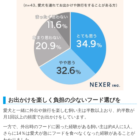
お出かけを楽しく負担の少ないフード選びを
愛犬と一緒に外出や旅行を楽しむ飼い主は半数以上おり、約半数が
月1回以上の頻度でお出かけをしています。
一方で、外出時のフードに困った経験がある飼い主は約4人に1人、
さらに14％は愛犬が急にフードを食べなくなった経験があることが
わかりました。