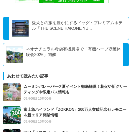
愛犬との旅を豊かにするドッグ・プレミアムホテ
ル「THE SCENE HAKONE YU...
ネオナチュラル母袋有機農場で「有機ハーブ収穫体
験会2026」開催
あわせて読みたい記事
ムーミンバレーパーク夏イベント徹底解説！花火や新グリー
ティングや限定パス情報も
08月06日 16時00分
富士急ハイランド「ZOKKON」200万人突破記念セレモニー
＆新エリア開業情報
08月06日 16時00分