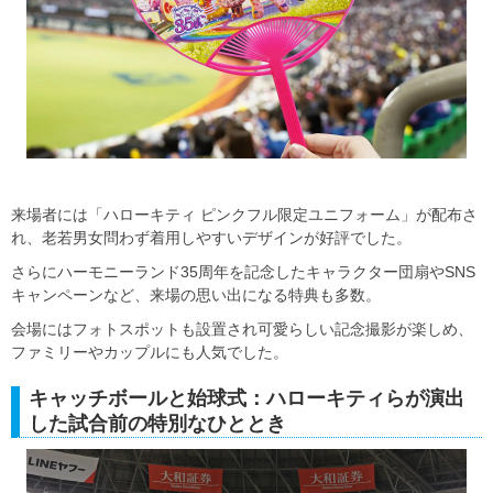
来場者には「ハローキティ ピンクフル限定ユニフォーム」が配布さ
れ、老若男女問わず着用しやすいデザインが好評でした。
さらにハーモニーランド35周年を記念したキャラクター団扇やSNS
キャンペーンなど、来場の思い出になる特典も多数。
会場にはフォトスポットも設置され可愛らしい記念撮影が楽しめ、
ファミリーやカップルにも人気でした。
キャッチボールと始球式：ハローキティらが演出
した試合前の特別なひととき