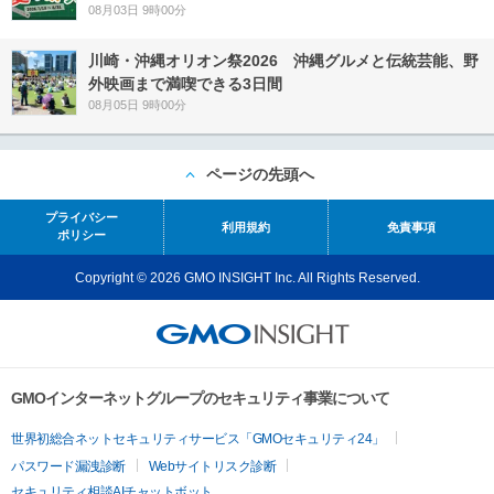
08月03日 9時00分
川崎・沖縄オリオン祭2026 沖縄グルメと伝統芸能、野
外映画まで満喫できる3日間
08月05日 9時00分
ページの先頭へ
プライバシー
利用規約
免責事項
ポリシー
Copyright © 2026 GMO INSIGHT Inc. All Rights Reserved.
GMOインターネットグループのセキュリティ事業について
世界初総合ネットセキュリティサービス「GMOセキュリティ24」
パスワード漏洩診断
Webサイトリスク診断
セキュリティ相談AIチャットボット