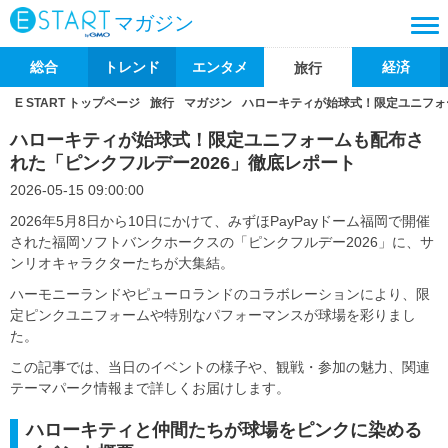
マガジン
総合
トレンド
エンタメ
経済
旅行
E START トップページ
旅行
マガジン
ハローキティが始球式！限定ユニフォ
ハローキティが始球式！限定ユニフォームも配布さ
れた「ピンクフルデー2026」徹底レポート
2026-05-15 09:00:00
2026年5月8日から10日にかけて、みずほPayPayドーム福岡で開催
された福岡ソフトバンクホークスの「ピンクフルデー2026」に、サ
ンリオキャラクターたちが大集結。
ハーモニーランドやピューロランドのコラボレーションにより、限
定ピンクユニフォームや特別なパフォーマンスが球場を彩りまし
た。
この記事では、当日のイベントの様子や、観戦・参加の魅力、関連
テーマパーク情報まで詳しくお届けします。
ハローキティと仲間たちが球場をピンクに染める