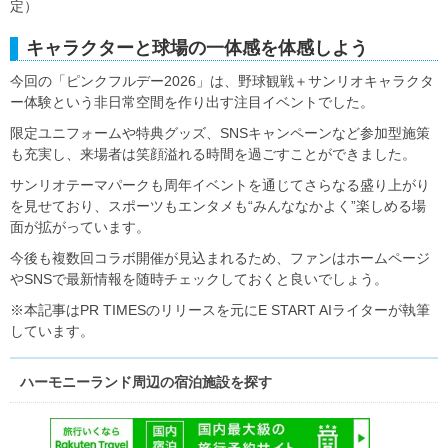
定）
キャラクターと球場の一体感を体感しよう
今回の「ピンクフルデー2026」は、野球観戦＋サンリオキャラクタ
ー体験という非日常空間を作り出す注目イベントでした。
限定ユニフォームや特典グッズ、SNSキャンペーンなど参加型施策
も充実し、来場者は笑顔溢れる時間を過ごすことができました。
サンリオテーマパークも周年イベントを通じてさらなる盛り上がり
を見せており、スポーツもエンタメも“みんななかよく”楽しめる場
面が拡がっています。
今後も複数回コラボ開催が見込まれるため、ファンはホームページ
やSNSで最新情報を随時チェックしておくと良いでしょう。
※本記事はPR TIMESのリリースを元にE START AIライターが執筆
しています。
ハーモニーランド周辺の宿泊施設を探す