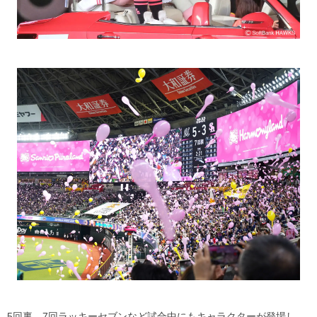
5回裏、7回ラッキーセブンなど試合中にもキャラクターが登場し、