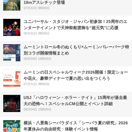
18mアスレチック登場
07月31日 9時00分
ユニバーサル・スタジオ・ジャパン初参加！25周年のエ
ンターテイメントで天神祭船渡御を“超元気”に応援
08月01日 9時00分
ムーミントロール冬のぬくもり×ムーミンバレーパーク特
別コラボ開催情報まとめ
08月04日 15時00分
ムーミンの日スペシャルウィーク2026開催！限定ショー
や花火、豪華ディナーで夏の思い出をつくろう
07月31日 9時00分
USJ「ハロウィーン・ホラー・ナイト」15周年が過去最
大の恐怖へ！スペシャルCM公開とイベント詳細
08月04日 15時00分
横浜・八景島シーパラダイス「シーパラ夏の研究」2026
年夏休みの自由研究・体験イベント情報