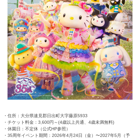
・住所：大分県速見郡日出町大字藤原5933
・チケット料金：3,600円～(4歳以上共通、4歳未満無料)
・休園日：不定休（公式HP参照）
・35周年イベント期間：2026年4月24日（金）〜2027年5月（予