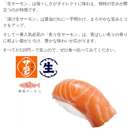
「生サーモン」は瑞々しさがダイレクトに味わえ、独特の甘みが際
立つのが特徴です。
「漬け生サーモン」は醤油だれに一手間かけ、まろやかな旨みとコ
クをアップ。
そして一番人気必至の「炙り生サーモン」は、香ばしい炙りの香り
に程よい脂がとろけ、豊かな味わいが広がります。
すべてが110円～で並ぶので、ぜひ食べ比べてみてください。