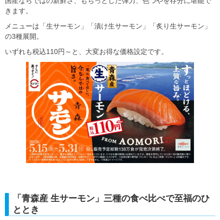
国産ならではの新鮮さ、もちっとした弾力、色つやを存分に堪能で
きます。
メニューは「生サーモン」「漬け生サーモン」「炙り生サーモン」
の3種展開。
いずれも税込110円～と、大変お得な価格設定です。
「青森産 生サーモン」三種の食べ比べで至福のひ
ととき