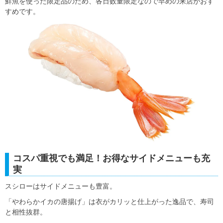
鮮魚を使った限定品のため、各日数量限定なので早めの来店がおす
すめです。
コスパ重視でも満足！お得なサイドメニューも充
実
スシローはサイドメニューも豊富。
「やわらかイカの唐揚げ」は衣がカリッと仕上がった逸品で、寿司
と相性抜群。