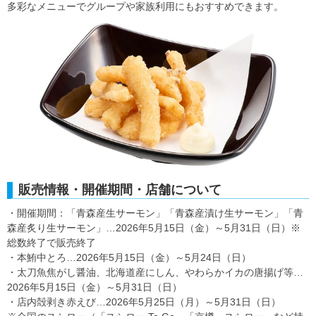
多彩なメニューでグループや家族利用にもおすすめできます。
販売情報・開催期間・店舗について
・開催期間：「青森産生サーモン」「青森産漬け生サーモン」「青
森産炙り生サーモン」…2026年5月15日（金）～5月31日（日）※
総数終了で販売終了
・本鮪中とろ…2026年5月15日（金）～5月24日（日）
・太刀魚焦がし醤油、北海道産にしん、やわらかイカの唐揚げ等…
2026年5月15日（金）～5月31日（日）
・店内殻剥き赤えび…2026年5月25日（月）～5月31日（日）