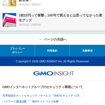
08月03日 11時30分
1枚22円って衝撃…100均で買えるとは思ってなかった衛
生グッズ
08月01日 11時00分
ページの先頭へ
プライバシー
利用規約
免責事項
ポリシー
Copyright © 2026 GMO INSIGHT Inc. All Rights Reserved.
GMOインターネットグループのセキュリティ事業について
世界初総合ネットセキュリティサービス「GMOセキュリティ24」
パスワード漏洩診断
Webサイトリスク診断