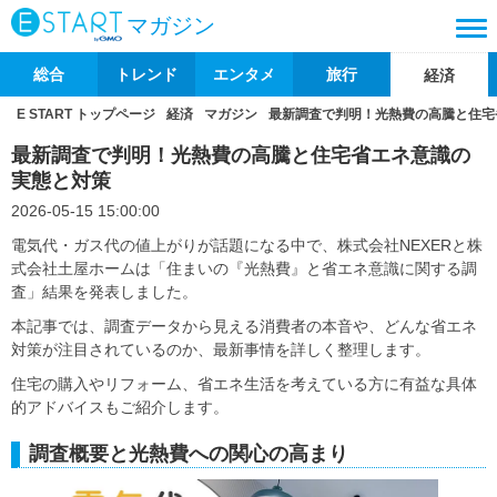
マガジン
総合
トレンド
エンタメ
旅行
経済
E START トップページ
経済
マガジン
最新調査で判明！光熱費の高騰と住宅
最新調査で判明！光熱費の高騰と住宅省エネ意識の
実態と対策
2026-05-15 15:00:00
電気代・ガス代の値上がりが話題になる中で、株式会社NEXERと株
式会社土屋ホームは「住まいの『光熱費』と省エネ意識に関する調
査」結果を発表しました。
本記事では、調査データから見える消費者の本音や、どんな省エネ
対策が注目されているのか、最新事情を詳しく整理します。
住宅の購入やリフォーム、省エネ生活を考えている方に有益な具体
的アドバイスもご紹介します。
調査概要と光熱費への関心の高まり