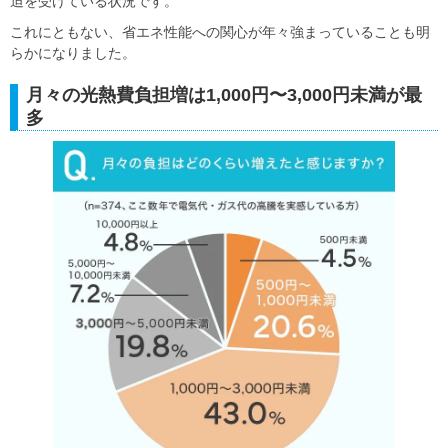
迫を受けている状況です。
これにともない、省エネ性能への関心が年々強まっていることも明
らかになりました。
月々の光熱費負担増は1,000円〜3,000円未満が最
多