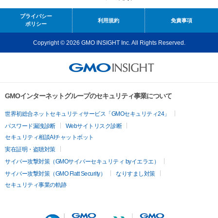
プライバシー
利用規約
免責事項
ポリシー
Copyright © 2026 GMO INSIGHT Inc. All Rights Reserved.
GMOインターネットグループのセキュリティ事業について
世界初総合ネットセキュリティサービス「GMOセキュリティ24」
パスワード漏洩診断
Webサイトリスク診断
セキュリティ相談AIチャットボット
実在証明・盗聴対策
サイバー攻撃対策（GMOサイバーセキュリティ byイエラエ）
サイバー攻撃対策（GMO Flatt Security）
なりすまし対策
セキュリティ事業の軌跡