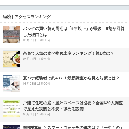
経済 | アクセスランキング
バッグの買い替え周期は「5年以上」が最多―9割が回答
した理由とは
08月05日 13時00分
奈良で人気の食べ物お土産ランキング！第1位は？
08月04日 11時30分
夏バテ経験者は約43%！最新調査から見る対策とは？
08月03日 13時00分
戸建て住宅の庭・屋外スペースは必要？全国620人調査
で見えた実態と不安・求める設備
08月08日 15時00分
機械式時計とスマートウォッチの魅力は？「一生もの」