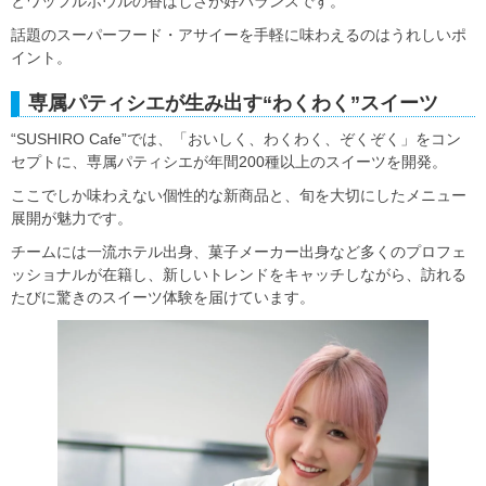
とワッフルボウルの香ばしさが好バランスです。
話題のスーパーフード・アサイーを手軽に味わえるのはうれしいポ
イント。
専属パティシエが生み出す“わくわく”スイーツ
“SUSHIRO Cafe”では、「おいしく、わくわく、ぞくぞく」をコン
セプトに、専属パティシエが年間200種以上のスイーツを開発。
ここでしか味わえない個性的な新商品と、旬を大切にしたメニュー
展開が魅力です。
チームには一流ホテル出身、菓子メーカー出身など多くのプロフェ
ッショナルが在籍し、新しいトレンドをキャッチしながら、訪れる
たびに驚きのスイーツ体験を届けています。