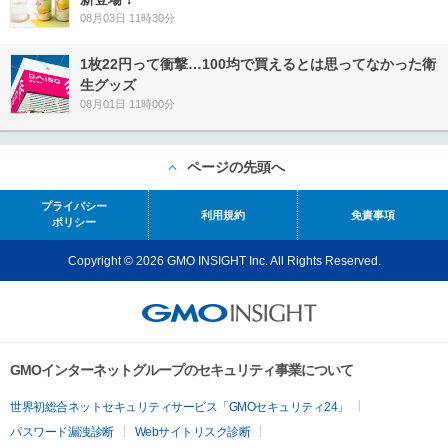
08月03日 11時30分
1枚22円って衝撃…100均で買えるとは思ってなかった衛
生グッズ
08月01日 11時00分
ページの先頭へ
プライバシー
利用規約
免責事項
ポリシー
Copyright © 2026 GMO INSIGHT Inc. All Rights Reserved.
GMOインターネットグループのセキュリティ事業について
世界初総合ネットセキュリティサービス「GMOセキュリティ24」
パスワード漏洩診断
Webサイトリスク診断