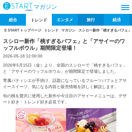
マガジン
総合
エンタメ
旅行
経済
トレンド
E START トップページ
トレンド
マガジン
スシロー新作「桃すぎるパフェ」
スシロー新作「桃すぎるパフェ」と「アサイーのワ
ッフルボウル」期間限定登場！
2026-05-18 12:00:00
2026年5月15日（金）より、全国のスシローで「桃すぎるパフェ」
と「アサイーのワッフルボウル」が期間限定で登場しました。
専属パティシエが手掛け、話題になっているフルーツパフェとアサ
イースイーツ、気になる内容と販売情報を詳しく解説します。
旬の桃を贅沢に使用した新作や今注目のアサイーメニューは、デザ
ート好き・トレンド好き必見です。