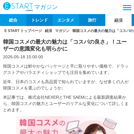
マガジン
総合
トレンド
エンタメ
旅行
経済
E START トップページ
経済
マガジン
韓国コスメの最大の魅力は「コスパの
韓国コスメの最大の魅力は「コスパの良さ」！ユー
ザーの意識変化も明らかに
2026-05-18 15:00:00
韓国コスメは鮮やかなパッケージと手に取りやすい価格で、ドラッ
グストアやバラエティショップでも注目を集めています。
近年、日本のコスメも高品質で知られていますが、なぜ多くの人が
韓国コスメを選ぶのでしょうか。
本記事では、株式会社NEXERとTHE SAEMによる最新調査結果か
ら、韓国コスメの魅力とユーザーのリアルな変化について詳しくま
とめます。