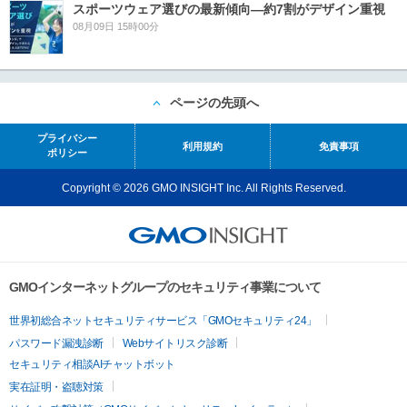
スポーツウェア選びの最新傾向―約7割がデザイン重視
08月09日 15時00分
ページの先頭へ
プライバシー
利用規約
免責事項
ポリシー
Copyright © 2026 GMO INSIGHT Inc. All Rights Reserved.
GMOインターネットグループのセキュリティ事業について
世界初総合ネットセキュリティサービス「GMOセキュリティ24」
パスワード漏洩診断
Webサイトリスク診断
セキュリティ相談AIチャットボット
実在証明・盗聴対策