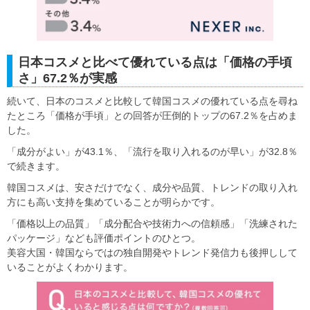
日本コスメと比べて優れている点は「価格の手頃
さ」67.2％が実感
続いて、日本のコスメと比較して韓国コスメの優れている点を尋ね
たところ「価格が手頃」との回答が圧倒的トップの67.2％を占めま
した。
「成分がよい」が43.1％、「流行を取り入れるのが早い」が32.8％
で続きます。
韓国コスメは、安さだけでなく、成分や品質、トレンドの取り入れ
方にも高い支持を集めていることが明らかです。
「価格以上の品質」「成分配合や技術力への信頼感」「洗練された
パッケージ」なども評価ポイントのひとつ。
美容大国・韓国ならではの独自開発やトレンド発信力も後押しして
いることがよくわかります。