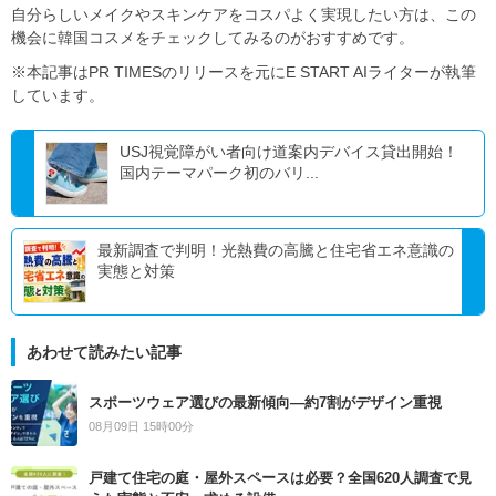
自分らしいメイクやスキンケアをコスパよく実現したい方は、この
機会に韓国コスメをチェックしてみるのがおすすめです。
※本記事はPR TIMESのリリースを元にE START AIライターが執筆
しています。
USJ視覚障がい者向け道案内デバイス貸出開始！
国内テーマパーク初のバリ...
最新調査で判明！光熱費の高騰と住宅省エネ意識の
実態と対策
あわせて読みたい記事
スポーツウェア選びの最新傾向―約7割がデザイン重視
08月09日 15時00分
戸建て住宅の庭・屋外スペースは必要？全国620人調査で見