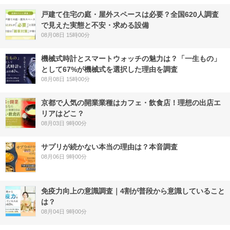
戸建て住宅の庭・屋外スペースは必要？全国620人調査
で見えた実態と不安・求める設備
08月08日 15時00分
機械式時計とスマートウォッチの魅力は？「一生もの」
として67%が機械式を選択した理由を調査
08月08日 15時00分
京都で人気の開業業種はカフェ・飲食店！理想の出店エ
リアはどこ？
08月03日 9時00分
サプリが続かない本当の理由は？本音調査
08月06日 9時00分
免疫力向上の意識調査｜4割が普段から意識していること
は？
08月04日 9時00分