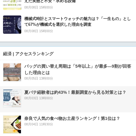
えた実態と不安・求める設備
08月08日 15時00分
機械式時計とスマートウォッチの魅力は？「一生もの」とし
て67%が機械式を選択した理由を調査
08月08日 15時00分
経済 | アクセスランキング
バッグの買い替え周期は「5年以上」が最多―9割が回答
した理由とは
08月05日 13時00分
夏バテ経験者は約43%！最新調査から見る対策とは？
08月03日 13時00分
奈良で人気の食べ物お土産ランキング！第1位は？
08月04日 11時30分