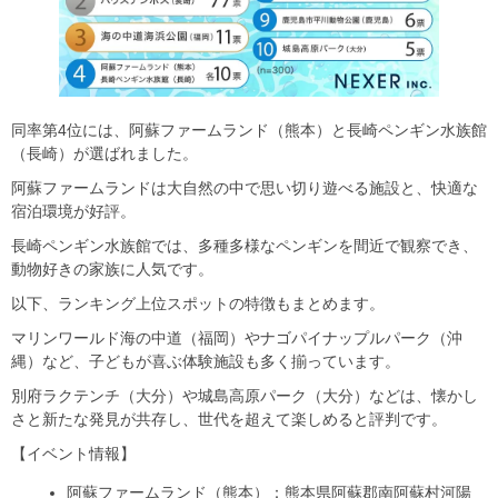
同率第4位には、阿蘇ファームランド（熊本）と長崎ペンギン水族館
（長崎）が選ばれました。
阿蘇ファームランドは大自然の中で思い切り遊べる施設と、快適な
宿泊環境が好評。
長崎ペンギン水族館では、多種多様なペンギンを間近で観察でき、
動物好きの家族に人気です。
以下、ランキング上位スポットの特徴もまとめます。
マリンワールド海の中道（福岡）やナゴパイナップルパーク（沖
縄）など、子どもが喜ぶ体験施設も多く揃っています。
別府ラクテンチ（大分）や城島高原パーク（大分）などは、懐かし
さと新たな発見が共存し、世代を超えて楽しめると評判です。
【イベント情報】
阿蘇ファームランド（熊本）：熊本県阿蘇郡南阿蘇村河陽