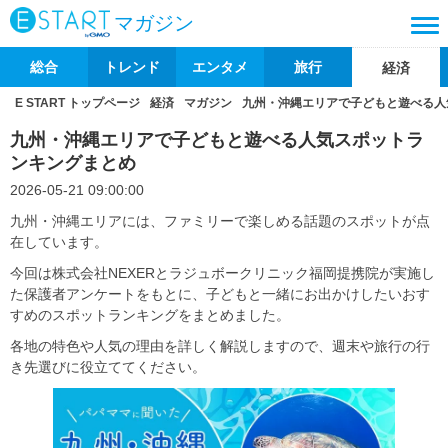
マガジン
総合
トレンド
エンタメ
旅行
経済
E START トップページ
経済
マガジン
九州・沖縄エリアで子どもと遊べる人
九州・沖縄エリアで子どもと遊べる人気スポットラ
ンキングまとめ
2026-05-21 09:00:00
九州・沖縄エリアには、ファミリーで楽しめる話題のスポットが点
在しています。
今回は株式会社NEXERとラジュボークリニック福岡提携院が実施し
た保護者アンケートをもとに、子どもと一緒にお出かけしたいおす
すめのスポットランキングをまとめました。
各地の特色や人気の理由を詳しく解説しますので、週末や旅行の行
き先選びに役立ててください。