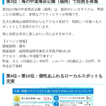
第3位：海の中道海浜公園（福岡）で自然を体感
第3位の海の中道海浜公園（福岡）は、遊具やレンタサイクル、季節
ごとの花畑など、多様なアクティビティが特徴です。
広大な敷地は福岡市内からもアクセス良好で、気軽に一日遊べるス
ポットとして支持されています。
海と自然を存分に楽しみたい方におすすめです。
【イベント情報】
開催期間：通年
開催場所：福岡県福岡市東区大字西戸崎18-25
アクセス：JR海ノ中道駅下車すぐ
料金：大人（15歳以上）450円、シルバー（65歳以上）210円、中
学生以下無料
第4位～第10位：個性あふれるローカルスポットも
充実