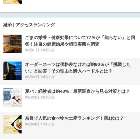
経済 | アクセスランキング
ごまの栄養・健康効果について77％が「知らない」と回
答！注目の健康効果や摂取実態を調査
08月01日 13時00分
オーダースーツは価格差なければ約60％が「挑戦した
い」と回答！その理由と購入ハードルとは？
08月02日 13時00分
夏バテ経験者は約43%！最新調査から見る対策とは？
08月03日 13時00分
奈良で人気の食べ物お土産ランキング！第1位は？
08月04日 11時30分