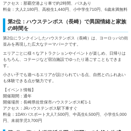
アクセス：那覇空港より車で約2時間、バスあり
料金：大人2,180円、高校生1,440円、小中学生710円、6歳未満無料
第2位：ハウステンボス（長崎）で異国情緒と家族
の時間を
第2位にランクインしたハウステンボス（長崎）は、ヨーロッパの街
並みを再現した広大なテーマパークです。
エリアごとに様々なアトラクションやイベントが楽しめ、日帰りは
もちろん、コテージなど宿泊施設でゆったり過ごすこともできま
す。
小さい子でも遊べるエリアが設けられている点、自然とのふれあい
も体験できる点が魅力です。
【イベント情報】
開催期間：通年
開催場所：長崎県佐世保市ハウステンボス町1-1
アクセス：JRハウステンボス駅下車すぐ
料金：1DAYパスポート大人7,500円、中高生6,500円、小学生5,000
円、未就学児3,700円