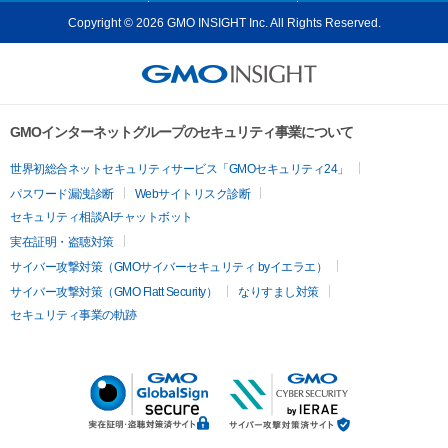
Copyright © 2026 GMO INSIGHT Inc. All Rights Reserved.
GMOインターネットグループのセキュリティ事業について
世界初総合ネットセキュリティサービス「GMOセキュリティ24」
パスワード漏洩診断
Webサイトリスク診断
セキュリティ相談AIチャットボット
実在証明・盗聴対策
サイバー攻撃対策（GMOサイバーセキュリティ byイエラエ）
サイバー攻撃対策（GMO Flatt Security）
なりすまし対策
セキュリティ事業の軌跡