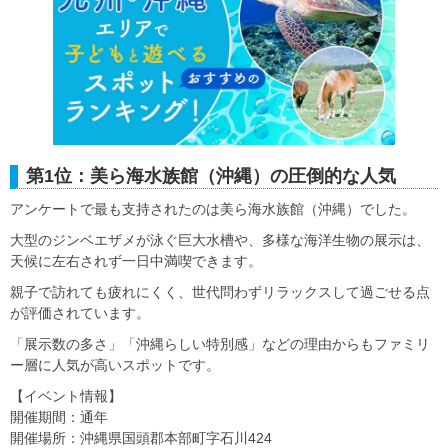
第1位：美ら海水族館（沖縄）の圧倒的な人気
アンケートで最も支持されたのは美ら海水族館（沖縄）でした。
大型のジンベエザメが泳ぐ巨大水槽や、多様な海洋生物の展示は、
天候に左右されず一日中満喫できます。
親子で訪れても疲れにくく、世代問わずリラックスして過ごせる点
が評価されています。
「展示数の多さ」「沖縄らしい特別感」などの理由からもファミリ
ー層に人気が高いスポットです。
【イベント情報】
開催期間：通年
開催場所：沖縄県国頭郡本部町字石川424