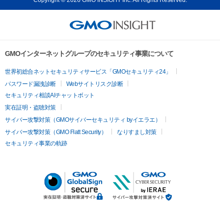
GMOインターネットグループのセキュリティ事業について
世界初総合ネットセキュリティサービス「GMOセキュリティ24」
パスワード漏洩診断
Webサイトリスク診断
セキュリティ相談AIチャットボット
実在証明・盗聴対策
サイバー攻撃対策（GMOサイバーセキュリティ byイエラエ）
サイバー攻撃対策（GMO Flatt Security）
なりすまし対策
セキュリティ事業の軌跡