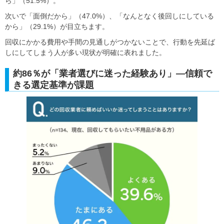
ら」（51.5%）。
次いで「面倒だから」（47.0%）、「なんとなく後回しにしている
から」（29.1%）が目立ちます。
回収にかかる費用や手間の見通しがつかないことで、行動を先延ば
しにしてしまう人が多い現状が明確に表れました。
約86％が「業者選びに迷った経験あり」―信頼で
きる選定基準が課題