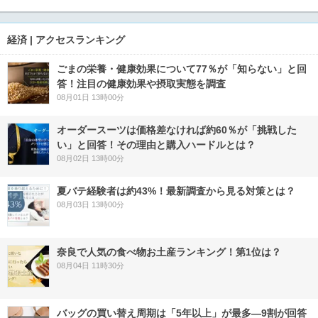
経済 | アクセスランキング
ごまの栄養・健康効果について77％が「知らない」と回
答！注目の健康効果や摂取実態を調査
08月01日 13時00分
オーダースーツは価格差なければ約60％が「挑戦した
い」と回答！その理由と購入ハードルとは？
08月02日 13時00分
夏バテ経験者は約43%！最新調査から見る対策とは？
08月03日 13時00分
奈良で人気の食べ物お土産ランキング！第1位は？
08月04日 11時30分
バッグの買い替え周期は「5年以上」が最多―9割が回答