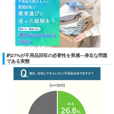
約27%が不用品回収の必要性を実感―身近な問題
である実態