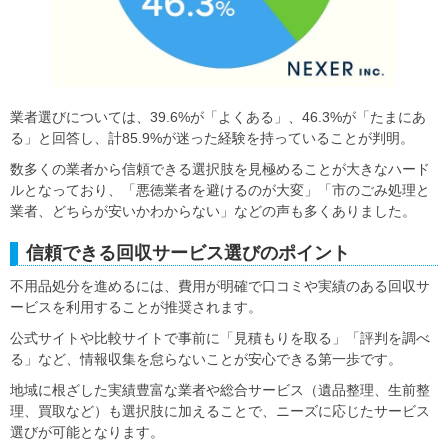
業者選びについては、39.6%が「よくある」、46.3%が「たまにあ
る」と回答し、計85.9%が迷った経験を持っていることが判明。
数多くの業者から信頼できる選択肢を見極めることが大きなハード
ルとなっており、「悪徳業者を避けるのが大変」「市のごみ処理と
業者、どちらが安いかわからない」などの声も多くありました。
信頼できる回収サービス選びのポイント
不用品処分を進めるには、費用が明確で口コミや実績のある回収サ
ービスを利用することが推奨されます。
公式サイトや比較サイトで事前に「見積もりを取る」「評判を調べ
る」など、情報収集を怠らないことが安心できる第一歩です。
地域に根ざした実績豊富な業者や総合サービス（遺品整理、生前整
理、買取など）も選択肢に加えることで、ニーズに応じたサービス
選びが可能となります。