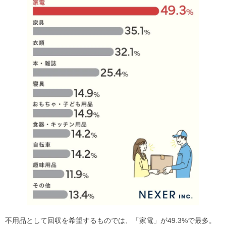
不用品として回収を希望するものでは、「家電」が49.3%で最多。