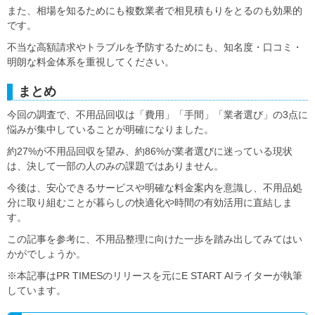
また、相場を知るためにも複数業者で相見積もりをとるのも効果的
です。
不当な高額請求やトラブルを予防するためにも、知名度・口コミ・
明朗な料金体系を重視してください。
まとめ
今回の調査で、不用品回収は「費用」「手間」「業者選び」の3点に
悩みが集中していることが明確になりました。
約27%が不用品回収を望み、約86%が業者選びに迷っている現状
は、決して一部の人のみの課題ではありません。
今後は、安心できるサービスや明確な料金案内を意識し、不用品処
分に取り組むことが暮らしの快適化や時間の有効活用に直結しま
す。
この記事を参考に、不用品整理に向けた一歩を踏み出してみてはい
かがでしょうか。
※本記事はPR TIMESのリリースを元にE START AIライターが執筆
しています。