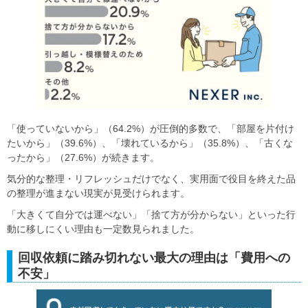
「使っていないから」（64.2%）が圧倒的多数で、「部屋を片付け
たいから」（39.6%）、「壊れているから」（35.8%）、「古くな
ったから」（27.6%）が続きます。
気分的な整理・リフレッシュだけでなく、実用面で役目を終えた品
の整理が進まない現実が見受けられます。
「大きくて自分では運べない」「捨て方が分からない」といった行
動に移しにくい理由も一定数見られました。
回収依頼に踏み切れない最大の理由は「費用への
不安」