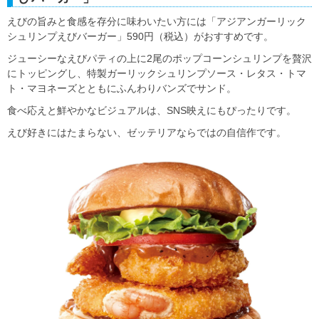
えびの旨みと食感を存分に味わいたい方には「アジアンガーリック
シュリンプえびバーガー」590円（税込）がおすすめです。
ジューシーなえびパティの上に2尾のポップコーンシュリンプを贅沢
にトッピングし、特製ガーリックシュリンプソース・レタス・トマ
ト・マヨネーズとともにふんわりバンズでサンド。
食べ応えと鮮やかなビジュアルは、SNS映えにもぴったりです。
えび好きにはたまらない、ゼッテリアならではの自信作です。