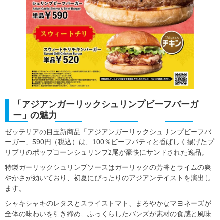
「アジアンガーリックシュリンプビーフバーガ
ー」の魅力
ゼッテリアの目玉新商品「アジアンガーリックシュリンプビーフバ
ーガー」590円（税込）は、100％ビーフパティと香ばしく揚げたプ
リプリのポップコーンシュリンプ2尾が豪快にサンドされた逸品。
特製ガーリックシュリンプソースはガーリックの芳香とライムの爽
やかさが効いており、初夏にぴったりのアジアンテイストを演出し
ます。
シャキシャキのレタスとスライストマト、まろやかなマヨネーズが
全体の味わいを引き締め、ふっくらしたバンズが素材の食感と風味