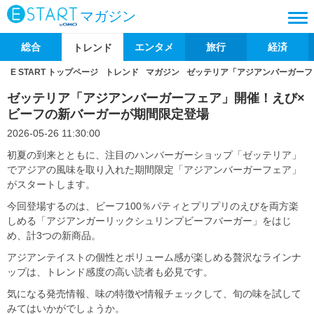
マガジン
総合
エンタメ
旅行
経済
トレンド
E START トップページ
トレンド
マガジン
ゼッテリア「アジアンバーガーフ
ゼッテリア「アジアンバーガーフェア」開催！えび×
ビーフの新バーガーが期間限定登場
2026-05-26 11:30:00
初夏の到来とともに、注目のハンバーガーショップ「ゼッテリア」
でアジアの風味を取り入れた期間限定「アジアンバーガーフェア」
がスタートします。
今回登場するのは、ビーフ100％パティとプリプリのえびを両方楽
しめる「アジアンガーリックシュリンプビーフバーガー」をはじ
め、計3つの新商品。
アジアンテイストの個性とボリューム感が楽しめる贅沢なラインナ
ップは、トレンド感度の高い読者も必見です。
気になる発売情報、味の特徴や情報チェックして、旬の味を試して
みてはいかがでしょうか。