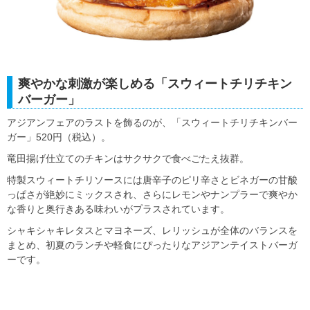
爽やかな刺激が楽しめる「スウィートチリチキン
バーガー」
アジアンフェアのラストを飾るのが、「スウィートチリチキンバー
ガー」520円（税込）。
竜田揚げ仕立てのチキンはサクサクで食べごたえ抜群。
特製スウィートチリソースには唐辛子のピリ辛さとビネガーの甘酸
っぱさが絶妙にミックスされ、さらにレモンやナンプラーで爽やか
な香りと奥行きある味わいがプラスされています。
シャキシャキレタスとマヨネーズ、レリッシュが全体のバランスを
まとめ、初夏のランチや軽食にぴったりなアジアンテイストバーガ
ーです。