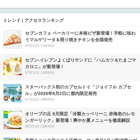
トレンド | アクセスランキング
セブンカフェ ベーカリーに本格ピザ新登場！手軽に味わ
うマルゲリータ＆照り焼きチキンを全国発売
07月31日 11時30分
セブン‐イレブンよくばりサンドに「ハムカツ＆たまごマ
カロニ」が新登場！
07月31日 11時30分
スターバックス初のカプセルトイ「ジョイフル カプセ
ル」が2026年8月2日に都内限定発売
07月31日 13時00分
オリーブの丘 8月限定「冷製カッペリーニ 赤海老のレモ
ンガーリック」新登場！爽やか夏メニューを徹底解説
08月01日 11時30分