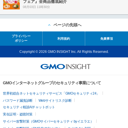
フェア』全商品徹底紹介
08月03日 11時30分
ページの先頭へ
プライバシー
利用規約
免責事項
ポリシー
Copyright © 2026 GMO INSIGHT Inc. All Rights Reserved.
GMOインターネットグループのセキュリティ事業について
世界初総合ネットセキュリティサービス「GMOセキュリティ24」
パスワード漏洩診断
Webサイトリスク診断
セキュリティ相談AIチャットボット
実在証明・盗聴対策
サイバー攻撃対策（GMOサイバーセキュリティ byイエラエ）