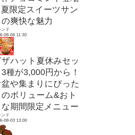
｜夏限定スイーツサン
ドの爽快な魅力
レンド
6-08-06 11:30
ピザハット夏休みセッ
3種が3,000円から！
お盆や集まりにぴった
りのボリューム&おト
クな期間限定メニュー
レンド
6-08-03 13:00