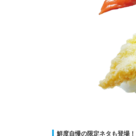
鮮度自慢の限定ネタも登場！