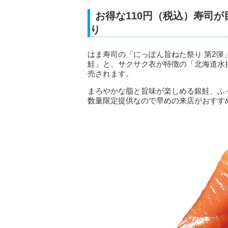
お得な110円（税込）寿司
り
はま寿司の「にっぽん旨ねた祭り 第2
鮭」と、サクサク衣が特徴の「北海道水
売されます。
まろやかな脂と旨味が楽しめる銀鮭、ふ
数量限定提供なので早めの来店がおすす