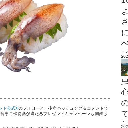
ト
202
心
ント公式X
のフォローと、指定ハッシュタグ＆コメントで
分のお食事ご優待券が当たるプレゼントキャンペーンも開催さ
ト
202