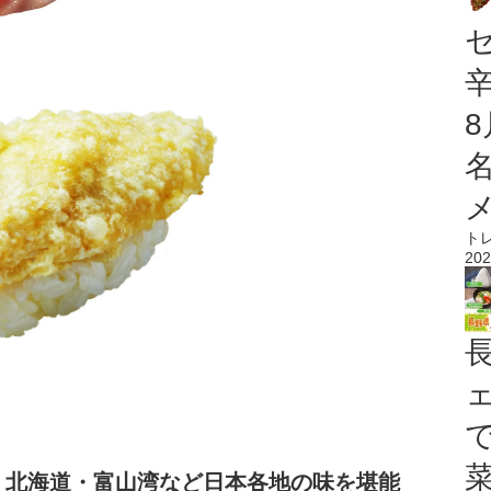
ト
202
 北海道・富山湾など日本各地の味を堪能