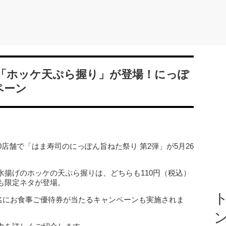
「ホッケ天ぷら握り」が登場！にっぽ
ペーン
店舗で「はま寿司のにっぽん旨ねた祭り 第2弾」が5月26
水揚げのホッケの天ぷら握りは、どちらも110円（税込）
も限定ネタが登場。
ト
0名にお食事ご優待券が当たるキャンペーンも実施されま