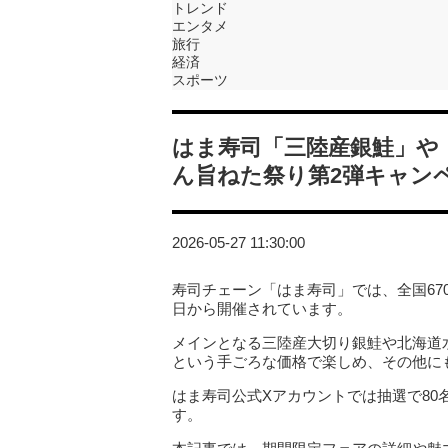
トレンド
エンタメ
旅行
経済
スポーツ
はま寿司「三陸産銀鮭」や
ん旨ねた祭り第2弾キャン
2026-05-27 11:30:00
寿司チェーン「はま寿司」では、全国670
日から開催されています。
メインとなる三陸産大切り銀鮭や北海道
という手ごろな価格で楽しめ、その他に
はま寿司公式Xアカウントでは抽選で8
す。