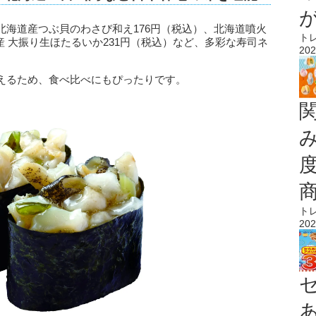
北海道産つぶ貝のわさび和え176円（税込）、北海道噴火
ト
産 大振り生ほたるいか231円（税込）など、多彩な寿司ネ
202
えるため、食べ比べにもぴったりです。
ト
202