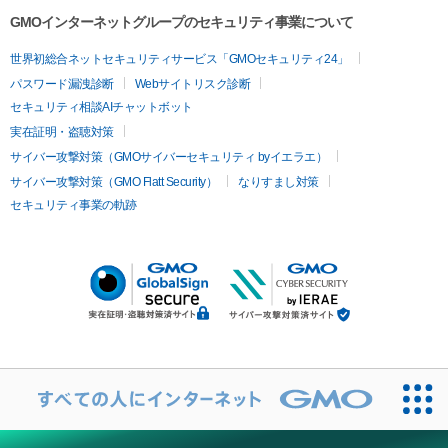
GMOインターネットグループのセキュリティ事業について
世界初総合ネットセキュリティサービス「GMOセキュリティ24」
パスワード漏洩診断
Webサイトリスク診断
セキュリティ相談AIチャットボット
実在証明・盗聴対策
サイバー攻撃対策（GMOサイバーセキュリティ byイエラエ）
サイバー攻撃対策（GMO Flatt Security）
なりすまし対策
セキュリティ事業の軌跡