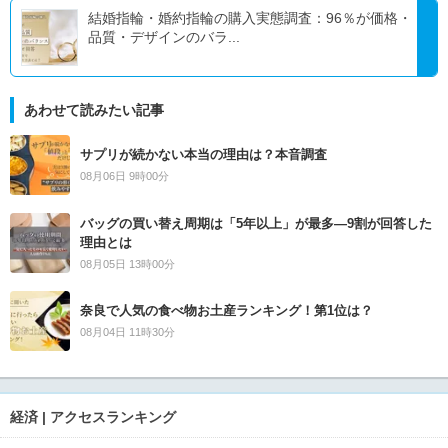
結婚指輪・婚約指輪の購入実態調査：96％が価格・
品質・デザインのバラ...
あわせて読みたい記事
サプリが続かない本当の理由は？本音調査
08月06日 9時00分
バッグの買い替え周期は「5年以上」が最多―9割が回答した
理由とは
08月05日 13時00分
奈良で人気の食べ物お土産ランキング！第1位は？
08月04日 11時30分
経済 | アクセスランキング