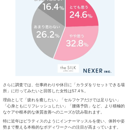
さらに調査では、仕事終わりや休日に「カラダをリセットできる場
所」に行ってみたいと回答した女性は57.4％。
理由として「疲れを癒したい」「セルフケアだけでは足りない」
「心身ともにリフレッシュしたい」「腰痛予防」など、より積極的
なケアや根本的な体質改善へのニーズが読み取れます。
特に近年はピラティスのようにインナーマッスルを使い、体幹や姿
勢まで整える本格的なボディワークへの注目が高まっています。