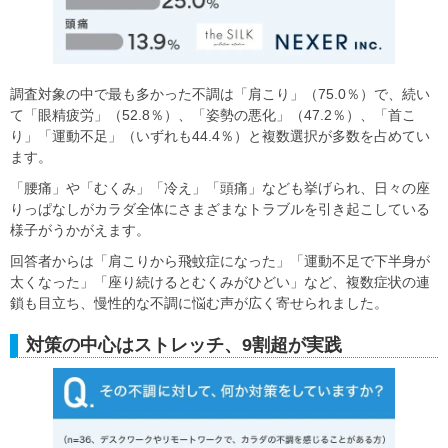
調査対象の中で最も多かった不調は「肩こり」（75.0％）で、続い
て「眼精疲労」（52.8％）、「姿勢の悪化」（47.2％）、「首こ
り」「運動不足」（いずれも44.4％）と複数選択が多数を占めてい
ます。
「腰痛」や「むくみ」「冷え」「頭痛」なども挙げられ、日々の座
りっぱなしがカラダ全体にさまざまなトラブルを引き起こしている
様子がうかがえます。
回答者からは「肩こりから飛蚊症になった」「運動不足で下半身が
太くなった」「座り続けるとむくみがひどい」など、複数症状の連
鎖も目立ち、慢性的な不調に悩む声が広く寄せられました。
対策の中心はストレッチ、9割超が実践