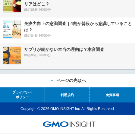
リアはどこ？
08月03日 9時00分
免疫力向上の意識調査｜4割が普段から意識していること
は？
08月04日 9時00分
サプリが続かない本当の理由は？本音調査
08月06日 9時00分
ページの先頭へ
プライバシー
利用規約
免責事項
ポリシー
Copyright © 2026 GMO INSIGHT Inc. All Rights Reserved.