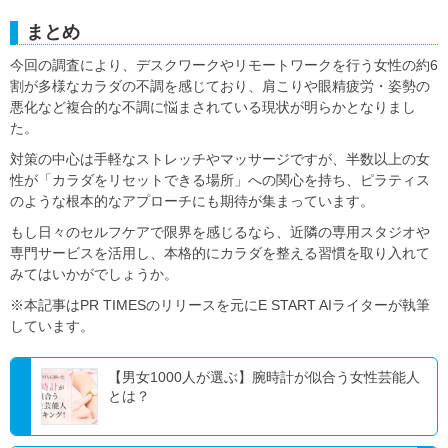
まとめ
今回の調査により、デスクワークやリモートワークを行う女性の約6
割が多様なカラダの不調を感じており、肩こりや眼精疲労・姿勢の
悪化など複合的な不調に悩まされている現状が明らかとなりまし
た。
対策の中心は手軽なストレッチやマッサージですが、半数以上の女
性が「カラダをリセットできる場所」への関心を持ち、ピラティス
のような根本的なアプローチにも期待が集まっています。
もし日々のセルフケアで限界を感じるなら、近隣の専用スタジオや
専門サービスを活用し、本格的にカラダを整える習慣を取り入れて
みてはいかがでしょうか。
※本記事はPR TIMESのリリースを元にE START AIライターが執筆
しています。
【男女1000人が選ぶ】腕時計が似合う女性芸能人
とは？