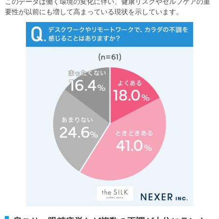
このデータは働く環境の変化に伴い、健康リスクやセルフケアの重
要性が以前にも増して高まっている現状を示しています。