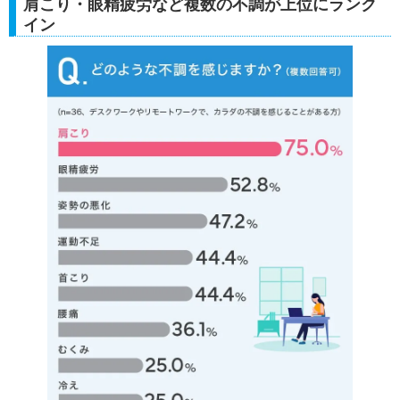
肩こり・眼精疲労など複数の不調が上位にランク
イン