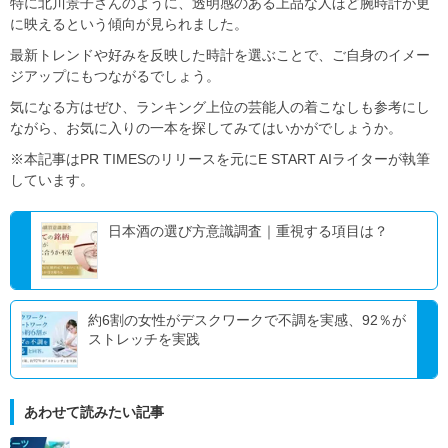
特に北川景子さんのように、透明感のある上品な人ほど腕時計が更
に映えるという傾向が見られました。
最新トレンドや好みを反映した時計を選ぶことで、ご自身のイメー
ジアップにもつながるでしょう。
気になる方はぜひ、ランキング上位の芸能人の着こなしも参考にし
ながら、お気に入りの一本を探してみてはいかがでしょうか。
※本記事はPR TIMESのリリースを元にE START AIライターが執筆
しています。
日本酒の選び方意識調査｜重視する項目は？
約6割の女性がデスクワークで不調を実感、92％が
ストレッチを実践
あわせて読みたい記事