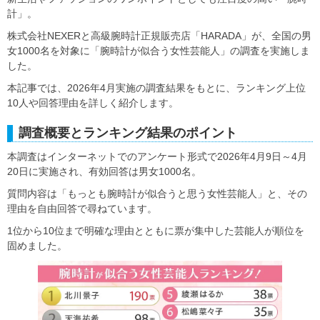
計」。
株式会社NEXERと高級腕時計正規販売店「HARADA」が、全国の男
女1000名を対象に「腕時計が似合う女性芸能人」の調査を実施しま
した。
本記事では、2026年4月実施の調査結果をもとに、ランキング上位
10人や回答理由を詳しく紹介します。
調査概要とランキング結果のポイント
本調査はインターネットでのアンケート形式で2026年4月9日～4月
20日に実施され、有効回答は男女1000名。
質問内容は「もっとも腕時計が似合うと思う女性芸能人」と、その
理由を自由回答で尋ねています。
1位から10位まで明確な理由とともに票が集中した芸能人が順位を
固めました。