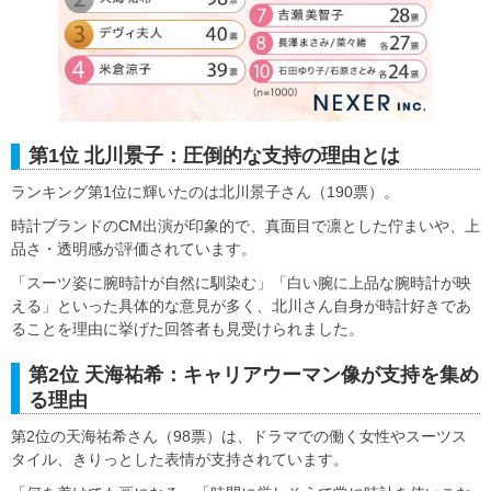
第1位 北川景子：圧倒的な支持の理由とは
ランキング第1位に輝いたのは北川景子さん（190票）。
時計ブランドのCM出演が印象的で、真面目で凛とした佇まいや、上
品さ・透明感が評価されています。
「スーツ姿に腕時計が自然に馴染む」「白い腕に上品な腕時計が映
える」といった具体的な意見が多く、北川さん自身が時計好きであ
ることを理由に挙げた回答者も見受けられました。
第2位 天海祐希：キャリアウーマン像が支持を集め
る理由
第2位の天海祐希さん（98票）は、ドラマでの働く女性やスーツス
タイル、きりっとした表情が支持されています。