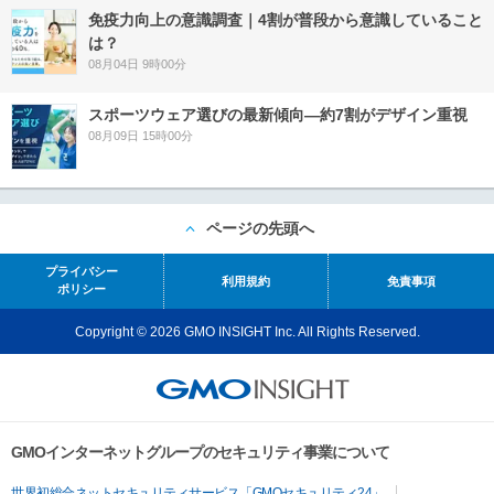
免疫力向上の意識調査｜4割が普段から意識していること
は？
08月04日 9時00分
スポーツウェア選びの最新傾向―約7割がデザイン重視
08月09日 15時00分
ページの先頭へ
プライバシー
利用規約
免責事項
ポリシー
Copyright © 2026 GMO INSIGHT Inc. All Rights Reserved.
GMOインターネットグループのセキュリティ事業について
世界初総合ネットセキュリティサービス「GMOセキュリティ24」