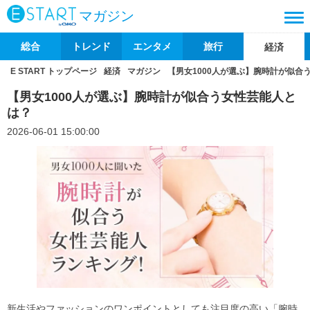
マガジン
総合
トレンド
エンタメ
旅行
経済
E START トップページ
経済
マガジン
【男女1000人が選ぶ】腕時計が似合
【男女1000人が選ぶ】腕時計が似合う女性芸能人と
は？
2026-06-01 15:00:00
新生活やファッションのワンポイントとしても注目度の高い「腕時