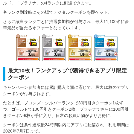
ルド」「プラチナ」の4ランクに到達できます。
各ランク到達時にその場でデジタルクーポンを即ゲット。
さらに該当ランクごとに抽選参加権が付与され、最大11,100名に豪
華景品が当たるオファーとなっています。
最大10枚！ランクアップで獲得できるアプリ限定
クーポン
キャンペーン参加者には累計購入金額に応じて、最大10枚のアプリ
クーポンが付与されます。
たとえば、ブロンズ・シルバーランクで30円引きクーポン1枚ず
つ、ゴールドで100円引きクーポン2枚、プラチナでさらに100円引
きクーポン6枚が手に入り、日常のお買い物がよりお得に。
クーポンは条件達成後24時間以内にアプリに配信され、利用期間は
2026年7月7日まで。