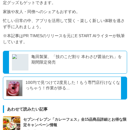
定グッズもゲットできます。
家族や友人・同僚へのシェアもおすすめ。
忙しい日常の中、アプリを活用して賢く・楽しく新しい体験を逃さ
ず手に入れましょう。
※本記事はPR TIMESのリリースを元にE START AIライターが執筆
しています。
亀田製菓、「技のこだ割り 本わさび醤油だれ」を
期間限定発売
100均で見つけて2度見した！もう専門店行けなくな
っちゃう！作業が捗る...
あわせて読みたい記事
セブン‐イレブン「カレーフェス」全15品商品詳細とお得な限
定キャンペーン情報