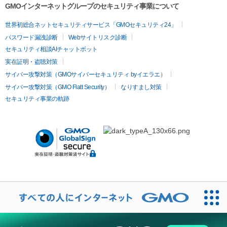
GMOインターネットグループのセキュリティ事業について
世界初総合ネットセキュリティサービス「GMOセキュリティ24」
パスワード漏洩診断
Webサイトリスク診断
セキュリティ相談AIチャットボット
実在証明・盗聴対策
サイバー攻撃対策（GMOサイバーセキュリティ byイエラエ）
サイバー攻撃対策（GMO Flatt Security）
なりすまし対策
セキュリティ事業の軌跡