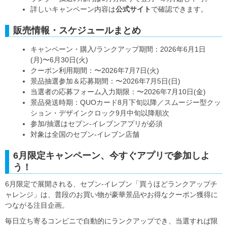
詳しいキャンペーン内容は
公式サイト
で確認できます。
販売情報・スケジュールまとめ
キャンペーン・購入/ランクアップ期間：2026年6月1日
(月)〜6月30日(火)
クーポン利用期間：〜2026年7月7日(火)
景品抽選参加＆応募期間：〜2026年7月5日(日)
当選者の応募フォーム入力期限：〜2026年7月10日(金)
景品発送時期：QUOカード8月下旬以降／スムージー型クッ
ション・デザインクロック9月中旬以降順次
参加/抽選はセブン‐イレブンアプリが必須
対象は全国のセブン‐イレブン店舗
6月限定キャンペーン、今すぐアプリで参加しよ
う！
6月限定で展開される、セブン‐イレブン「買うほどランクアップチ
ャレンジ」は、普段のお買い物が豪華景品やお得なクーポン獲得に
つながる注目企画。
毎日立ち寄るコンビニで自動的にランクアップでき、当選すれば限