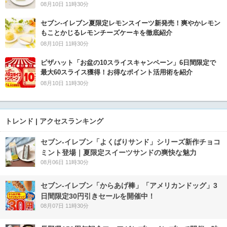
08月10日 11時30分
セブン‐イレブン夏限定レモンスイーツ新発売！爽やかレモン
もことかじるレモンチーズケーキを徹底紹介
08月10日 11時30分
ピザハット「お盆の10スライスキャンペーン」6日間限定で
最大60スライス獲得！お得なポイント活用術を紹介
08月10日 11時30分
トレンド | アクセスランキング
セブン‐イレブン「よくばりサンド」シリーズ新作チョコ
ミント登場｜夏限定スイーツサンドの爽快な魅力
08月06日 11時30分
セブン‐イレブン「からあげ棒」「アメリカンドッグ」3
日間限定30円引きセールを開催中！
08月07日 11時30分