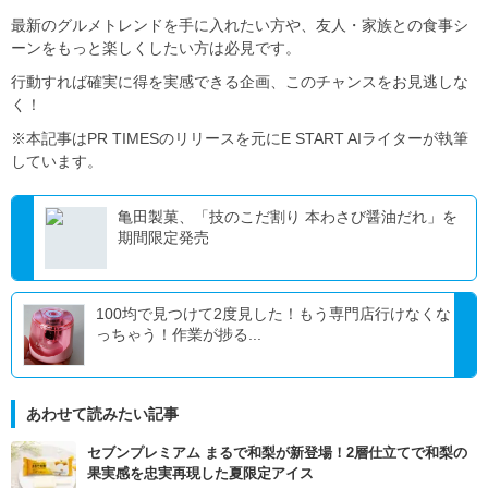
最新のグルメトレンドを手に入れたい方や、友人・家族との食事シ
ーンをもっと楽しくしたい方は必見です。
行動すれば確実に得を実感できる企画、このチャンスをお見逃しな
く！
※本記事はPR TIMESのリリースを元にE START AIライターが執筆
しています。
亀田製菓、「技のこだ割り 本わさび醤油だれ」を
期間限定発売
100均で見つけて2度見した！もう専門店行けなくな
っちゃう！作業が捗る...
あわせて読みたい記事
セブンプレミアム まるで和梨が新登場！2層仕立てで和梨の
果実感を忠実再現した夏限定アイス