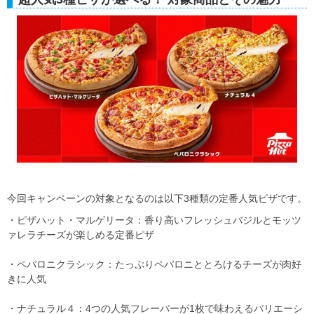
今回キャンペーンの対象となるのは以下3種類の定番人気ピザです。
・ピザハット・マルゲリータ：香り高いフレッシュバジルとモッツ
ァレラチーズが楽しめる定番ピザ
・ペパロニクラシック：たっぷりペパロニととろけるチーズが肉好
きに人気
・ナチュラル４：4つの人気フレーバーが1枚で味わえるバリエーシ