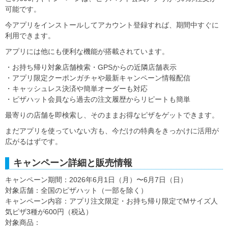
可能です。
今アプリをインストールしてアカウント登録すれば、期間中すぐに
利用できます。
アプリには他にも便利な機能が搭載されています。
・お持ち帰り対象店舗検索・GPSからの近隣店舗表示
・アプリ限定クーポンガチャや最新キャンペーン情報配信
・キャッシュレス決済や簡単オーダーも対応
・ピザハット会員なら過去の注文履歴からリピートも簡単
最寄りの店舗を即検索し、そのままお得なピザをゲットできます。
まだアプリを使っていない方も、今だけの特典をきっかけに活用が
広がるはずです。
キャンペーン詳細と販売情報
キャンペーン期間：2026年6月1日（月）〜6月7日（日）
対象店舗：全国のピザハット（一部を除く）
キャンペーン内容：アプリ注文限定・お持ち帰り限定でMサイズ人
気ピザ3種が600円（税込）
対象商品：