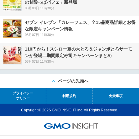
の甘酸っぱパフェ」新登場
08月09日 11時30分
セブン‐イレブン「カレーフェス」全15品商品詳細とお得
な限定キャンペーン情報
08月07日 11時30分
110円から！スシロー夏の大とろ＆ジャンボとろサーモ
ンが登場―期間限定寿司キャンペーンまとめ
08月07日 11時30分
ページの先頭へ
プライバシー
利用規約
免責事項
ポリシー
Copyright © 2026 GMO INSIGHT Inc. All Rights Reserved.