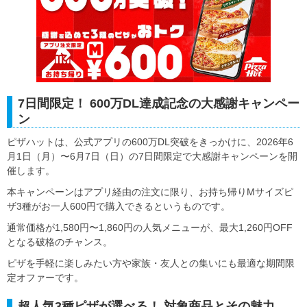
7日間限定！ 600万DL達成記念の大感謝キャンペー
ン
ピザハットは、公式アプリの600万DL突破をきっかけに、2026年6
月1日（月）〜6月7日（日）の7日間限定で大感謝キャンペーンを開
催します。
本キャンペーンはアプリ経由の注文に限り、お持ち帰りMサイズピ
ザ3種がお一人600円で購入できるというものです。
通常価格が1,580円〜1,860円の人気メニューが、最大1,260円OFF
となる破格のチャンス。
ピザを手軽に楽しみたい方や家族・友人との集いにも最適な期間限
定オファーです。
超人気3種ピザが選べる！ 対象商品とその魅力