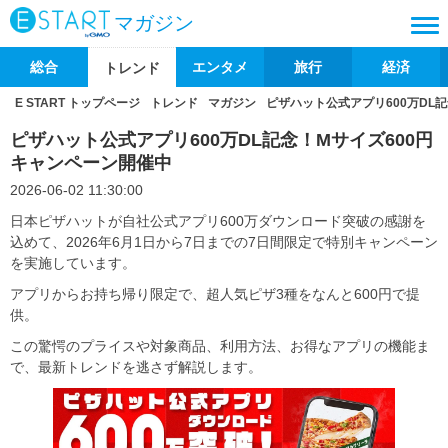
マガジン
総合
エンタメ
旅行
経済
トレンド
E START トップページ
トレンド
マガジン
ピザハット公式アプリ600万DL
ピザハット公式アプリ600万DL記念！Mサイズ600円
キャンペーン開催中
2026-06-02 11:30:00
日本ピザハットが自社公式アプリ600万ダウンロード突破の感謝を
込めて、2026年6月1日から7日までの7日間限定で特別キャンペーン
を実施しています。
アプリからお持ち帰り限定で、超人気ピザ3種をなんと600円で提
供。
この驚愕のプライスや対象商品、利用方法、お得なアプリの機能ま
で、最新トレンドを逃さず解説します。