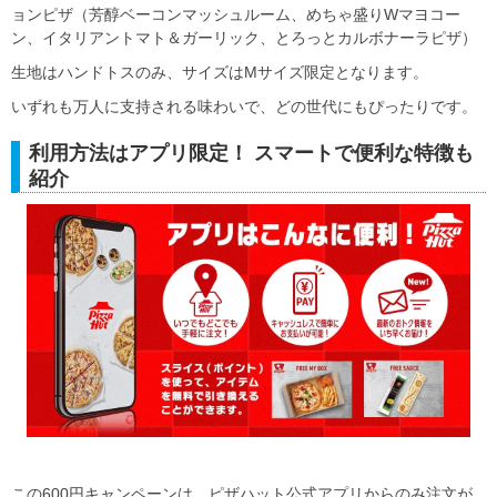
ョンピザ（芳醇ベーコンマッシュルーム、めちゃ盛りWマヨコー
ン、イタリアントマト＆ガーリック、とろっとカルボナーラピザ）
生地はハンドトスのみ、サイズはMサイズ限定となります。
いずれも万人に支持される味わいで、どの世代にもぴったりです。
利用方法はアプリ限定！ スマートで便利な特徴も
紹介
この600円キャンペーンは、ピザハット公式アプリからのみ注文が