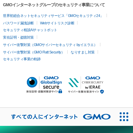
GMOインターネットグループのセキュリティ事業について
世界初総合ネットセキュリティサービス「GMOセキュリティ24」
パスワード漏洩診断
Webサイトリスク診断
セキュリティ相談AIチャットボット
実在証明・盗聴対策
サイバー攻撃対策（GMOサイバーセキュリティ byイエラエ）
サイバー攻撃対策（GMO Flatt Security）
なりすまし対策
セキュリティ事業の軌跡