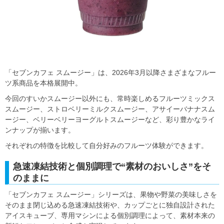
「セブンカフェ スムージー」は、2026年3月以降さまざまなフルー
ツ系商品を本格展開中。
今回のすいかスムージー以外にも、常時楽しめるフルーツミックス
スムージー、ストロベリーミルクスムージー、アサイーバナナスム
ージー、ベリーベリーヨーグルトスムージーなど、彩り豊かなライ
ンナップが揃います。
それぞれの特徴を比較して自分好みのフルーツ体験ができます。
急速凍結技術と個別調理で“素材のおいしさ”をそ
のままに
「セブンカフェ スムージー」シリーズは、果物や野菜の美味しさを
そのまま閉じ込める急速凍結技術や、カップごとに独自設計された
アイスキューブ、専用マシンによる個別調理によって、素材本来の