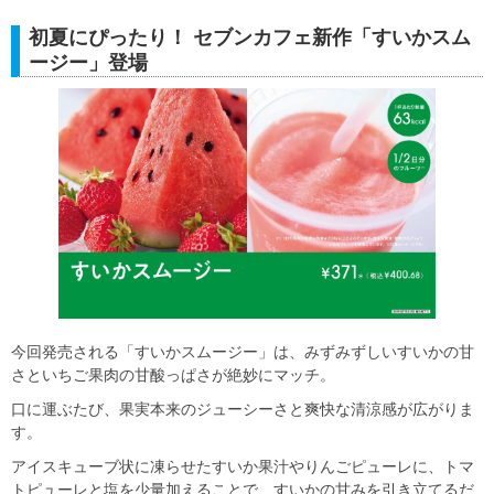
初夏にぴったり！ セブンカフェ新作「すいかスム
ージー」登場
今回発売される「すいかスムージー」は、みずみずしいすいかの甘
さといちご果肉の甘酸っぱさが絶妙にマッチ。
口に運ぶたび、果実本来のジューシーさと爽快な清涼感が広がりま
す。
アイスキューブ状に凍らせたすいか果汁やりんごピューレに、トマ
トピューレと塩を少量加えることで、すいかの甘みを引き立てるだ