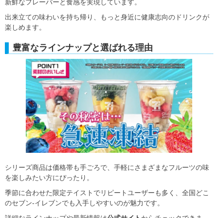
新鮮なフレーバーと食感を実現しています。
出来立ての味わいを持ち帰り、もっと身近に健康志向のドリンクが
楽しめます。
豊富なラインナップと選ばれる理由
シリーズ商品は価格帯も手ごろで、手軽にさまざまなフルーツの味
を楽しみたい方にぴったり。
季節に合わせた限定テイストでリピートユーザーも多く、全国どこ
のセブン-イレブンでも入手しやすいのが魅力です。
詳細なラインナップや最新情報は
公式サイト
からチェックできま