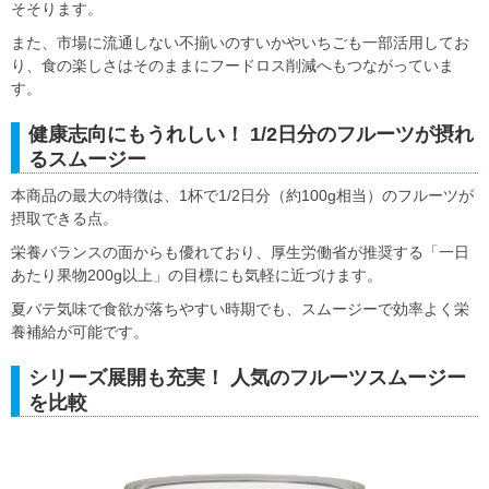
そそります。
また、市場に流通しない不揃いのすいかやいちごも一部活用してお
り、食の楽しさはそのままにフードロス削減へもつながっていま
す。
健康志向にもうれしい！ 1/2日分のフルーツが摂れ
るスムージー
本商品の最大の特徴は、1杯で1/2日分（約100g相当）のフルーツが
摂取できる点。
栄養バランスの面からも優れており、厚生労働省が推奨する「一日
あたり果物200g以上」の目標にも気軽に近づけます。
夏バテ気味で食欲が落ちやすい時期でも、スムージーで効率よく栄
養補給が可能です。
シリーズ展開も充実！ 人気のフルーツスムージー
を比較