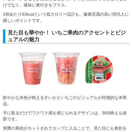
けでなく、後味に奥行きをプラス。
1杯あたり63kcalという低カロリー設計も、健康意識の高い現代人に
嬉しいポイントです。
見た目も華やか！ いちご果肉のアクセントとビジ
ュアルの魅力
鮮やかな赤色が映えるすいかといちごのビジュアルが特徴的な本商
品。
手に取るだけでワクワク感を感じられるデザインは、SNS映えも抜
群です。
実際の果肉がカットされてカップに入ることで、見た目にも食欲を