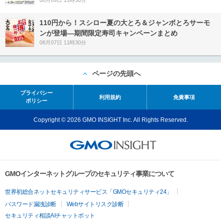
110円から！スシロー夏の大とろ＆ジャンボとろサーモ
ンが登場―期間限定寿司キャンペーンまとめ
08月07日 11時30分
ページの先頭へ
プライバシー
利用規約
免責事項
ポリシー
Copyright © 2026 GMO INSIGHT Inc. All Rights Reserved.
GMOインターネットグループのセキュリティ事業について
世界初総合ネットセキュリティサービス「GMOセキュリティ24」
パスワード漏洩診断
Webサイトリスク診断
セキュリティ相談AIチャットボット