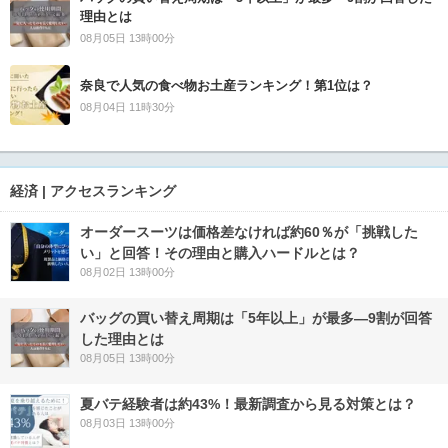
理由とは
08月05日 13時00分
奈良で人気の食べ物お土産ランキング！第1位は？
08月04日 11時30分
経済 | アクセスランキング
オーダースーツは価格差なければ約60％が「挑戦した
い」と回答！その理由と購入ハードルとは？
08月02日 13時00分
バッグの買い替え周期は「5年以上」が最多―9割が回答
した理由とは
08月05日 13時00分
夏バテ経験者は約43%！最新調査から見る対策とは？
08月03日 13時00分