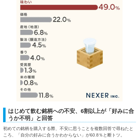
はじめて飲む銘柄への不安、6割以上が「好みに合
うか不明」と回答
初めての銘柄を購入する際、不安に思うことを複数回答で尋ねたと
ころ、「自分の好みに合うかわからない」が60.8％と断トツ。