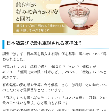
日本酒選びで最も重視される基準は？
調査ではまず、日本酒を購入する際に何を基準に選ぶかについて尋
ねられました。
回答のトップは「銘柄で選ぶ」46.3％で、次いで「価格」が
40.5％、「種類（大吟醸・純米など）」28.5％、「産地」17.5％と
続きます。
有名銘柄の安心感や予算に合う価格、さらには種類ごとの味わいへ
のこだわりが選択基準となっています。
「有名なものを選べば失敗しにくい」「コスパ重視」「種類ごとの
飲み口の違いを重視」など理由も多様です。
日本酒初心者が直感的に選びやすい要素が、消費行動に表れていま