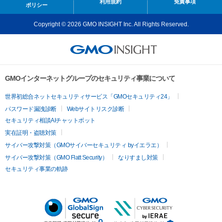
利用規約
免責事項
ポリシー
Copyright © 2026 GMO INSIGHT Inc. All Rights Reserved.
GMOインターネットグループのセキュリティ事業について
世界初総合ネットセキュリティサービス「GMOセキュリティ24」
パスワード漏洩診断
Webサイトリスク診断
セキュリティ相談AIチャットボット
実在証明・盗聴対策
サイバー攻撃対策（GMOサイバーセキュリティ byイエラエ）
サイバー攻撃対策（GMO Flatt Security）
なりすまし対策
セキュリティ事業の軌跡