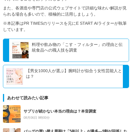
また、各酒造や専門店の公式ウェブサイトで詳細な味わい解説が見
られる場合も多いので、積極的に活用しましょう。
※本記事はPR TIMESのリリースを元にE START AIライターが執筆
しています。
料理や飲み物の「こす・フィルター」の理由と伝
統食品への職人技を調査
【男女1000人が選ぶ】腕時計が似合う女性芸能人と
は？
あわせて読みたい記事
サプリが続かない本当の理由は？本音調査
08月06日 9時00分
バッグの買い替え周期は「5年以上」が最多―9割が回答した