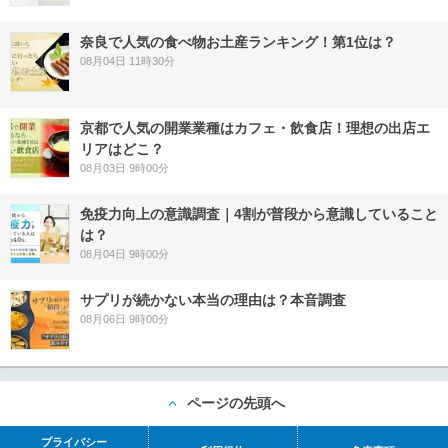
奈良で人気の食べ物お土産ランキング！第1位は？
08月04日 11時30分
京都で人気の開業業種はカフェ・飲食店！理想の出店エ
リアはどこ？
08月03日 9時00分
免疫力向上の意識調査｜4割が普段から意識していること
は？
08月04日 9時00分
サプリが続かない本当の理由は？本音調査
08月06日 9時00分
ページの先頭へ
プライバシー