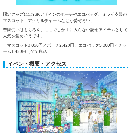
限定グッズにはY3Kデザインのポーチやエコバッグ、ミライ衣装の
マスコット、アクリルチャームなどが勢ぞろい。
普段使いはもちろん、ここでしか手に入らない記念アイテムとして
人気を集めそうです。
・マスコット3,850円／ポーチ2,420円／エコバッグ3,300円／チャ
ーム1,430円（全て税込）
イベント概要・アクセス