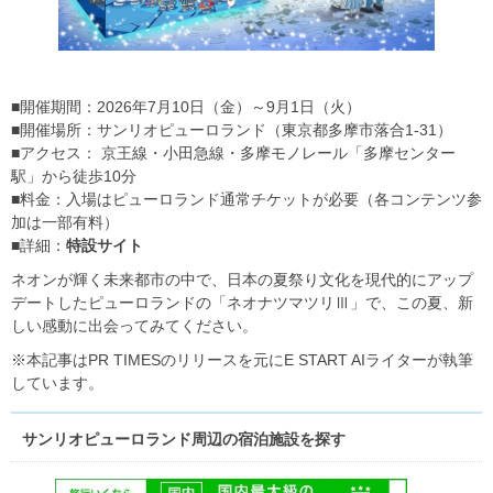
■開催期間：2026年7月10日（金）～9月1日（火）
■開催場所：サンリオピューロランド（東京都多摩市落合1-31）
■アクセス： 京王線・小田急線・多摩モノレール「多摩センター
駅」から徒歩10分
■料金：入場はピューロランド通常チケットが必要（各コンテンツ参
加は一部有料）
■詳細：
特設サイト
ネオンが輝く未来都市の中で、日本の夏祭り文化を現代的にアップ
デートしたピューロランドの「ネオナツマツリⅢ」で、この夏、新
しい感動に出会ってみてください。
※本記事はPR TIMESのリリースを元にE START AIライターが執筆
しています。
サンリオピューロランド周辺の宿泊施設を探す