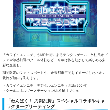
「カワイイエンニチ」やMR技術によるデジタルゲーム、氷柱風オブ
ジェや涼感抽選のクール体験など、今年は体を動かして楽しめる多
彩な企画も。
期間限定のフォトスポットや、未来都市空間をイメージしたネオン
装飾が館内を彩ります。
・カワイイエンニチ、デジタルエンニチ（各1回800円）
・クールエネルギーステーション/氷柱風オブジェ
「わんぱく！ 刀剣乱舞」スペシャルコラボやキャ
ラクターグリーティング