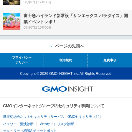
08月07日 17時00分
富士急ハイランド新常設「サンエックス パラダイス」開
業イベントレポ！
08月07日 15時00分
ページの先頭へ
プライバシー
利用規約
免責事項
ポリシー
Copyright © 2026 GMO INSIGHT Inc. All Rights Reserved.
GMOインターネットグループのセキュリティ事業について
世界初総合ネットセキュリティサービス「GMOセキュリティ24」
パスワード漏洩診断
Webサイトリスク診断
セキュリティ相談AIチャットボット