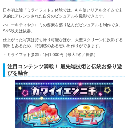
日本初上陸「ミライフォト」体験では、AIを使いリアルタイムで未
来的にアレンジされた自分のビジュアルを撮影できます。
ハローキティやクロミの要素を盛り込んだビジュアルも制作でき、
SNS映えは抜群。
仕上がった写真は持ち帰り可能なほか、大型スクリーンに投影する
演出もあるため、特別感のある想い出作りができます。
・ミライフォト参加：1回1,000円（最大2名／撮影）
注目コンテンツ満載！ 最先端技術と伝統お祭り遊
びを融合