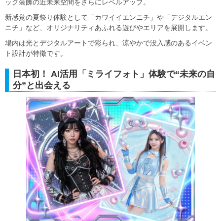
ック装飾の近未来空間をさらにレベルアップ。
新感覚の夏祭り体験として「カワイイエンニチ」や「デジタルエン
ニチ」など、オリジナリティあふれる遊びやエリアを展開します。
場内は光とデジタルアートで彩られ、涼やかで没入感のあるイベン
ト設計が特徴です。
日本初！ AI活用「ミライフォト」体験で“未来の自
分”と出会える