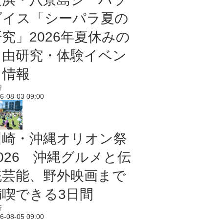
ダイス「シーパラ夏の
研究」2026年夏休みの
自由研究・体験イベン
ト情報
行
6-08-03 09:00
川崎・沖縄オリオン祭
2026 沖縄グルメと伝
統芸能、野外映画まで
満喫できる3日間
行
6-08-05 09:00