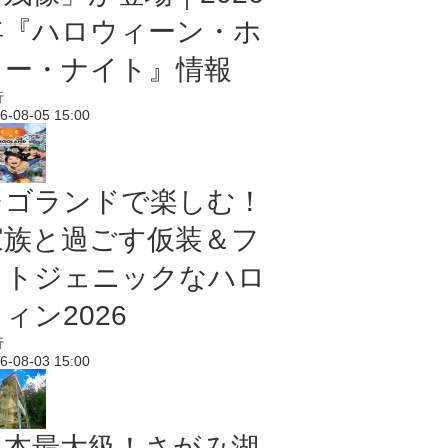
年『ハロウィーン・ホ
ラー・ナイト』情報
行
6-08-05 15:00
レゴランドで楽しむ！
家族と過ごす仮装＆フ
ォトジェニックなハロ
ィン2026
行
6-08-03 15:00
日本最大級！さがみ湖