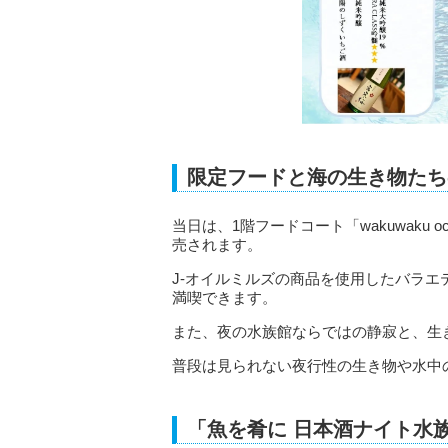
限定フードと海の生き物たち
当日は、1階フードコート「wakuwaku
売されます。
J-オイルミルズの商品を使用したバラ
満喫できます。
また、夜の水族館ならではの静寂と、生
普段は見られない夜行性の生き物や水中
「魚を肴に 日本酒ナイト水