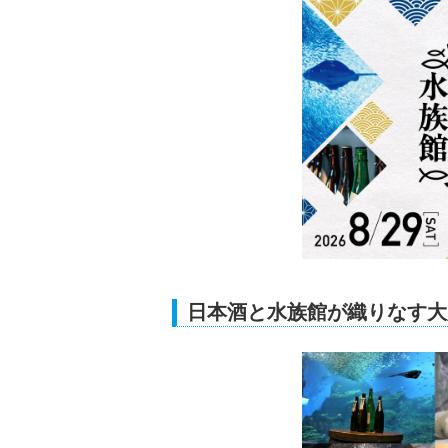
日本酒と水族館が織りなす大