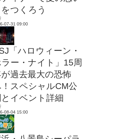
出をつくろう
行
6-07-31 09:00
USJ「ハロウィーン・
ホラー・ナイト」15周
年が過去最大の恐怖
へ！スペシャルCM公
開とイベント詳細
行
6-08-04 15:00
横浜・八景島シーパラ