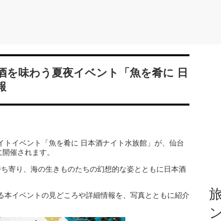
酒を味わう夏夜イベント「魚を肴に 日
報
イトイベント「魚を肴に 日本酒ナイト水族館」が、仙台
）に開催されます。
持ち寄り、海の生きものたちの幻想的な姿とともに日本酒
旅
る本イベントの見どころや詳細情報を、写真とともに紹介