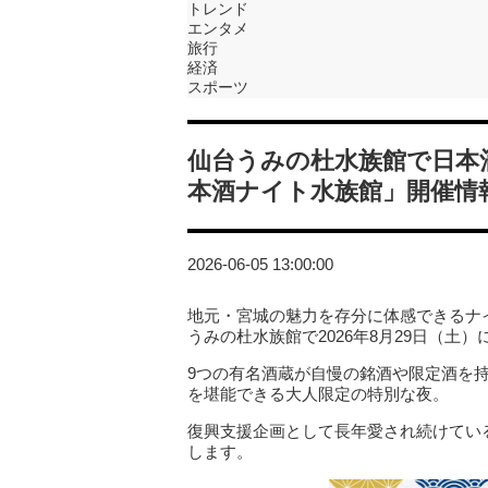
トレンド
エンタメ
旅行
経済
スポーツ
仙台うみの杜水族館で日本
本酒ナイト水族館」開催情
2026-06-05 13:00:00
地元・宮城の魅力を存分に体感できるナ
うみの杜水族館で2026年8月29日（土
9つの有名酒蔵が自慢の銘酒や限定酒を
を堪能できる大人限定の特別な夜。
復興支援企画として長年愛され続けてい
します。