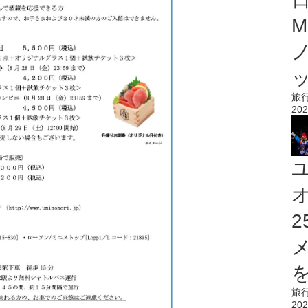
M
旅
202
を
旅
202