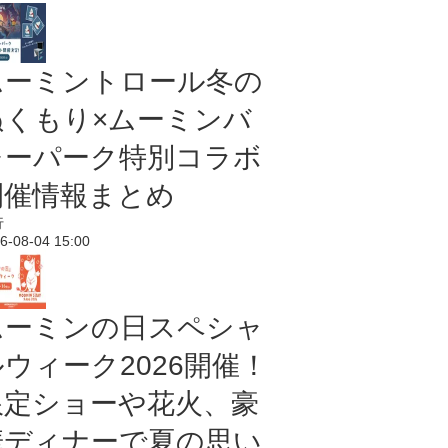
ムーミントロール冬の
ぬくもり×ムーミンバ
レーパーク特別コラボ
開催情報まとめ
行
6-08-04 15:00
ムーミンの日スペシャ
ルウィーク2026開催！
限定ショーや花火、豪
華ディナーで夏の思い