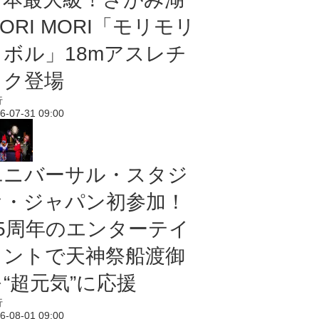
ORI MORI「モリモリ
ノボル」18mアスレチ
ック登場
行
6-07-31 09:00
ユニバーサル・スタジ
オ・ジャパン初参加！
25周年のエンターテイ
メントで天神祭船渡御
“超元気”に応援
行
6-08-01 09:00