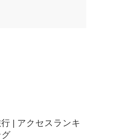
行 | アクセスランキ
ング