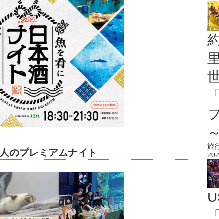
旅
人のプレミアムナイト
202
U
「