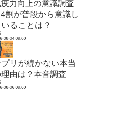
免疫力向上の意識調査
｜4割が普段から意識し
ていることは？
済
6-08-04 09:00
サプリが続かない本当
の理由は？本音調査
済
6-08-06 09:00