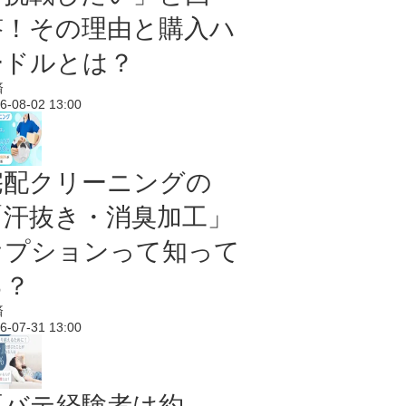
答！その理由と購入ハ
ードルとは？
済
6-08-02 13:00
宅配クリーニングの
「汗抜き・消臭加工」
オプションって知って
る？
済
6-07-31 13:00
夏バテ経験者は約