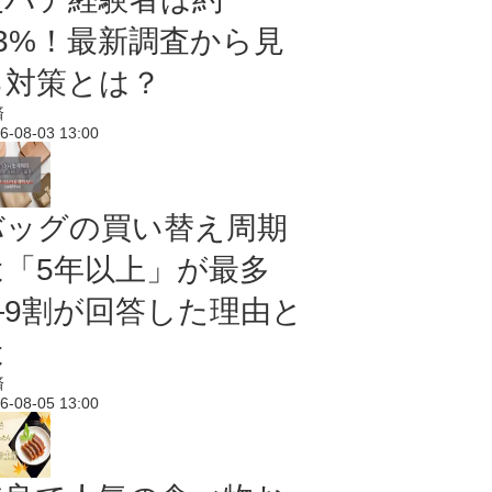
43%！最新調査から見
る対策とは？
済
6-08-03 13:00
バッグの買い替え周期
は「5年以上」が最多
―9割が回答した理由と
は
済
6-08-05 13:00