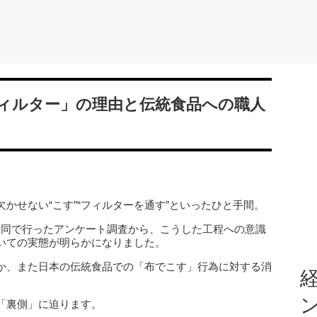
ィルター」の理由と伝統食品への職人
かせない“こす”“フィルターを通す”といったひと手間。
共同で行ったアンケート調査から、こうした工程への意識
いての実態が明らかになりました。
か、また日本の伝統食品での「布でこす」行為に対する消
経
「裏側」に迫ります。