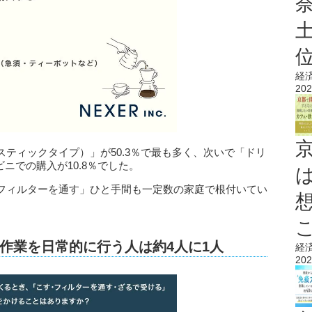
経
202
ティックタイプ）」が50.3％で最も多く、次いで「ドリ
ビニでの購入が10.8％でした。
フィルターを通す」ひと手間も一定数の家庭で根付いてい
作業を日常的に行う人は約4人に1人
経
202