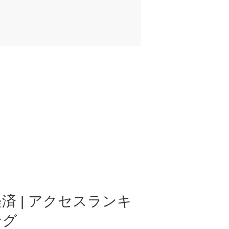
済 | アクセスランキ
ング