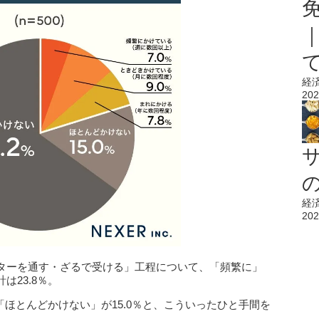
経
202
経
202
ターを通す・ざるで受ける」工程について、「頻繁に」
23.8％。
「ほとんどかけない」が15.0％と、こういったひと手間を