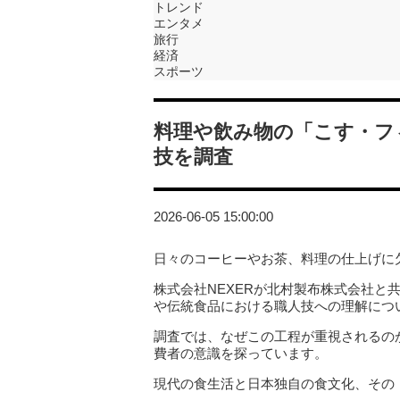
トレンド
エンタメ
旅行
経済
スポーツ
料理や飲み物の「こす・フ
技を調査
2026-06-05 15:00:00
日々のコーヒーやお茶、料理の仕上げに欠
株式会社NEXERが北村製布株式会社と
や伝統食品における職人技への理解につ
調査では、なぜこの工程が重視されるの
費者の意識を探っています。
現代の食生活と日本独自の食文化、その