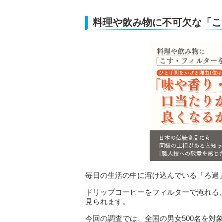
料理や飲み物に不可欠な「こ
毎日の生活の中に溶け込んでいる「ろ過
ドリップコーヒーをフィルターで淹れる
見られます。
今回の調査では、全国の男女500名を