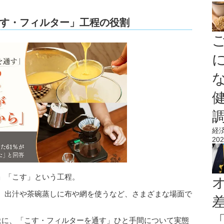
す・フィルター」工程の役割
経
202
」「こす」という工程。
、出汁や茶碗蒸しに布や網を使うなど、さまざまな場面で
対象に、「こす・フィルターを通す」ひと手間について実態