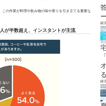
、この作業が料理や飲み物の味や香りを引き立てる重要な
経
202
人が半数超え、インスタントが主流
経
202