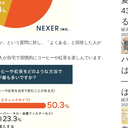
経
202
か」という質問に対し、「よくある」と回答した人が
の人が自宅で習慣的にコーヒーや紅茶を楽しんでいます。
経
202