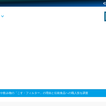
理や飲み物の「こす・フィルター」の理由と伝統食品への職人技を調査