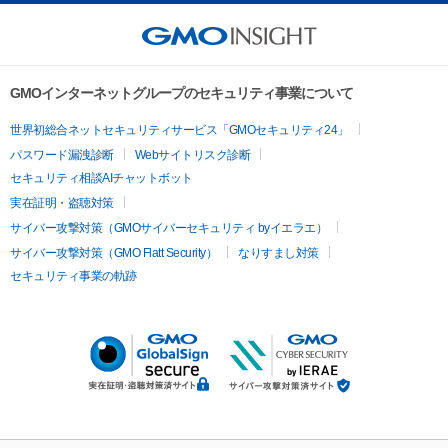
GMOインターネットグループのセキュリティ事業について
世界初総合ネットセキュリティサービス「GMOセキュリティ24」
パスワード漏洩診断
Webサイトリスク診断
セキュリティ相談AIチャットボット
実在証明・盗聴対策
サイバー攻撃対策（GMOサイバーセキュリティ byイエラエ）
サイバー攻撃対策（GMO Flatt Security）
なりすまし対策
セキュリティ事業の軌跡