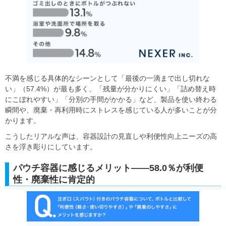
不満を感じる具体的なシーンとして「最後の一滴まで出し切れな
い」（57.4%）が最も多く、「残量が分かりにくい」「詰め替え時
にこぼれやすい」「分別の手間がかかる」など、製品を使い終わる
瞬間や、廃棄・再利用時にストレスを感じている人が多いことが分
かります。
こうしたリアルな声は、容器設計の見直しや利便性向上ニーズの高
さを浮き彫りにしています。
パウチ容器に感じるメリット――58.0％が利便
性・廃棄性に肯定的