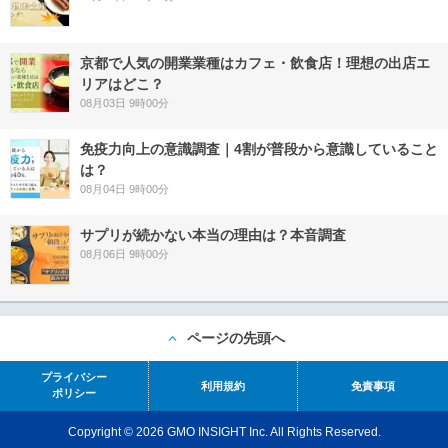
京都で人気の開業業種はカフェ・飲食店！理想の出店エ
リアはどこ？
08月03日 9時00分
免疫力向上の意識調査｜4割が普段から意識していること
は？
08月04日 9時00分
サプリが続かない本当の理由は？本音調査
08月06日 9時00分
ページの先頭へ
プライバシー
利用規約
免責事項
ポリシー
Copyright © 2026 GMO INSIGHT Inc. All Rights Reserved.