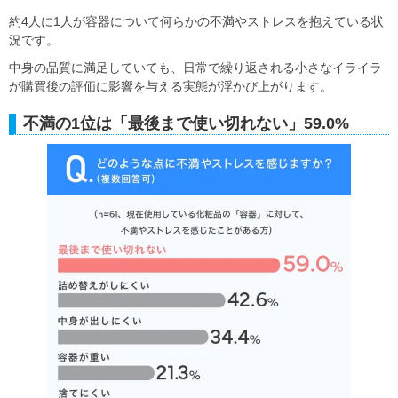
約4人に1人が容器について何らかの不満やストレスを抱えている状
況です。
中身の品質に満足していても、日常で繰り返される小さなイライラ
が購買後の評価に影響を与える実態が浮かび上がります。
不満の1位は「最後まで使い切れない」59.0%