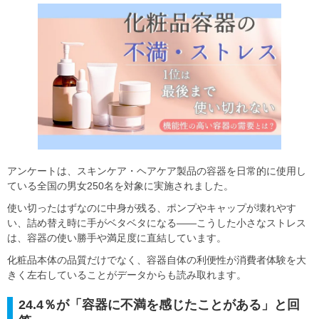
アンケートは、スキンケア・ヘアケア製品の容器を日常的に使用し
ている全国の男女250名を対象に実施されました。
使い切ったはずなのに中身が残る、ポンプやキャップが壊れやす
い、詰め替え時に手がベタベタになる――こうした小さなストレス
は、容器の使い勝手や満足度に直結しています。
化粧品本体の品質だけでなく、容器自体の利便性が消費者体験を大
きく左右していることがデータからも読み取れます。
24.4％が「容器に不満を感じたことがある」と回