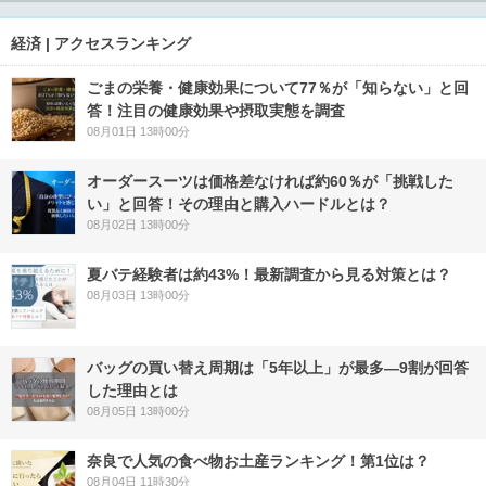
経済 | アクセスランキング
ごまの栄養・健康効果について77％が「知らない」と回
答！注目の健康効果や摂取実態を調査
08月01日 13時00分
オーダースーツは価格差なければ約60％が「挑戦した
い」と回答！その理由と購入ハードルとは？
08月02日 13時00分
夏バテ経験者は約43%！最新調査から見る対策とは？
08月03日 13時00分
バッグの買い替え周期は「5年以上」が最多―9割が回答
した理由とは
08月05日 13時00分
奈良で人気の食べ物お土産ランキング！第1位は？
08月04日 11時30分