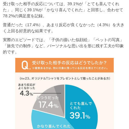
受け取った相手の反応については、39.1%が「とても喜んでくれ
た」、同じく39.1%が「かなり喜んでくれた」と回答し、合わせて
78.2%の満足度を記録。
普通だった（17.4%）、あまり反応が良くなかった（4.3%）を大き
く上回る好意的な結果です。
実際のエピソードでは、「子供の描いた似顔絵」「ペットの写真」
「旅先での制作」など、パーソナルな思い出を形に残す工夫が印象
的です。