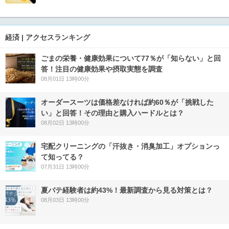
経済 | アクセスランキング
ごまの栄養・健康効果について77％が「知らない」と回
答！注目の健康効果や摂取実態を調査
08月01日 13時00分
オーダースーツは価格差なければ約60％が「挑戦した
い」と回答！その理由と購入ハードルとは？
08月02日 13時00分
宅配クリーニングの「汗抜き・消臭加工」オプションっ
て知ってる？
07月31日 13時00分
夏バテ経験者は約43%！最新調査から見る対策とは？
08月03日 13時00分