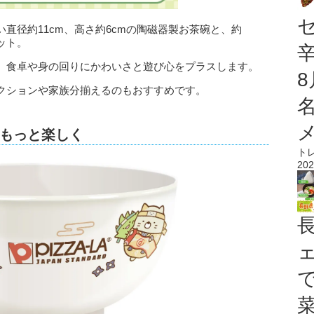
直径約11cm、高さ約6cmの陶磁器製お茶碗と、約
ット。
、食卓や身の回りにかわいさと遊び心をプラスします。
クションや家族分揃えるのもおすすめです。
もっと楽しく
ト
202