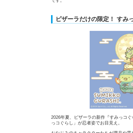
です。
ピザーラだけの限定！ すみ
2026年夏、ピザーラの新作『すみっコ
っコぐらし」が忍者姿でお目見え。
おなじみのキャラクターたちが満月や雲