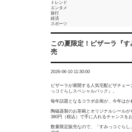
トレンド
エンタメ
旅行
経済
スポーツ
この夏限定！ピザーラ『す
売
2026-06-10 11:30:00
ピザーラが展開する人気宅配ピザチェーン
っコぐらしスペシャルパック』。
毎年話題となるコラボ企画が、今年はか
陶磁器製のお茶碗とオリジナルシールが
380円（税込）で手に入れるチャンスを
数量限定販売なので、「すみっコぐらし