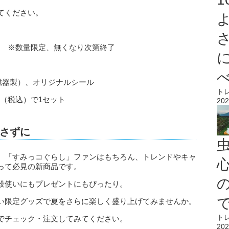
てください。
）～ ※数量限定、無くなり次第終了
磁器製）、オリジナルシール
ト
円（税込）で1セット
202
さずに
、「すみっコぐらし」ファンはもちろん、トレンドやキャ
心
って必見の新商品です。
段使いにもプレゼントにもぴったり。
い限定グッズで夏をさらに楽しく盛り上げてみませんか。
ト
でチェック・注文してみてください。
202