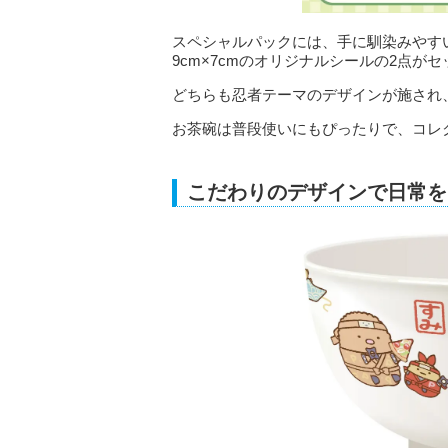
スペシャルパックには、手に馴染みやすい
9cm×7cmのオリジナルシールの2点がセ
どちらも忍者テーマのデザインが施され
お茶碗は普段使いにもぴったりで、コレ
こだわりのデザインで日常を