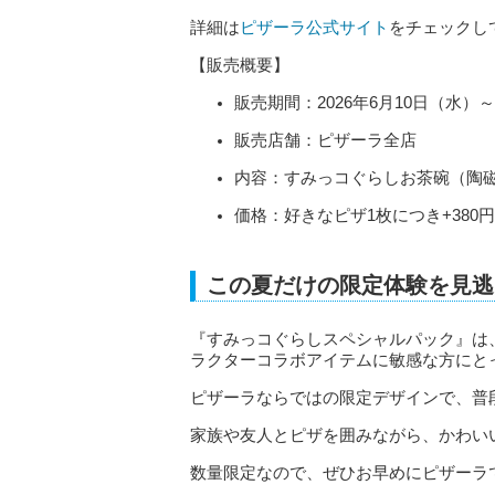
詳細は
ピザーラ公式サイト
をチェックし
【販売概要】
販売期間：2026年6月10日（水
販売店舗：ピザーラ全店
内容：すみっコぐらしお茶碗（陶
価格：好きなピザ1枚につき+380
この夏だけの限定体験を見逃
『すみっコぐらしスペシャルパック』は
ラクターコラボアイテムに敏感な方にと
ピザーラならではの限定デザインで、普
家族や友人とピザを囲みながら、かわい
数量限定なので、ぜひお早めにピザーラ