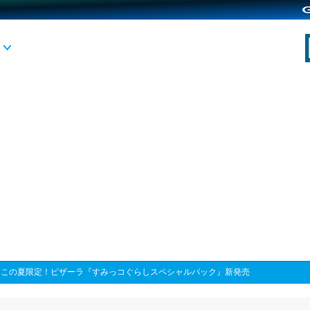
>
この夏限定！ピザーラ『すみっコぐらしスペシャルパック』新発売