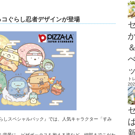
っコぐらし忍者デザインが登場
ト
202
ぐらしスペシャルパック』では、人気キャラクター「すみ
を背景に、ピザボックスを抱える姿など、細部までこだわ