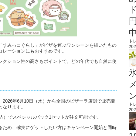
ト
「すみっコぐらし」がピザを運ぶワンシーンを描いたもの
202
コレーションにもおすすめです。
レクション性の高さもポイントで、どの年代でも自然に使
氷
2026年6月10日（水）から全国のピザーラ店舗で販売開
ト
となります。
202
税込）でスペシャルパック1セットが注文可能です。
るため、確実にゲットしたい方はキャンペーン開始と同時