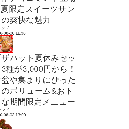
｜夏限定スイーツサン
ドの爽快な魅力
レンド
6-08-06 11:30
ピザハット夏休みセッ
3種が3,000円から！
お盆や集まりにぴった
りのボリューム&おト
クな期間限定メニュー
レンド
6-08-03 13:00