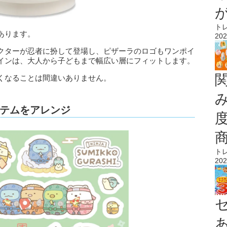
ト
あります。
202
クターが忍者に扮して登場し、ピザーラのロゴもワンポイ
インは、大人から子どもまで幅広い層にフィットします。
くなることは間違いありません。
テムをアレンジ
ト
202