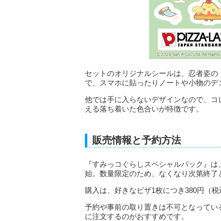
セットのオリジナルシールは、忍者姿の
で、スマホに貼ったりノートや小物のデ
他では手に入らないデザインなので、コ
える落ち着いた色合いが特徴です。
販売情報と予約方法
『すみっコぐらしスペシャルパック』は、
始。数量限定のため、なくなり次第終了
購入は、好きなピザ1枚につき380円（
予約や事前の取り置きは不可となってい
に注文するのがおすすめです。