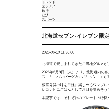
トレンド
エンタメ
旅行
経済
スポーツ
北海道セブン‐イレブン限
2026-06-10 11:30:00
北海道で親しまれてきたご当地グルメが
2026年6月9日（火）より、北海道内の
ス」と「ハンバーグ＆ナポリタン」）が
根室発祥の味を手軽に楽しめるワンプレ
いコンビニごはんとして注目を集めそう
本記事では、それぞれのプレートの特徴