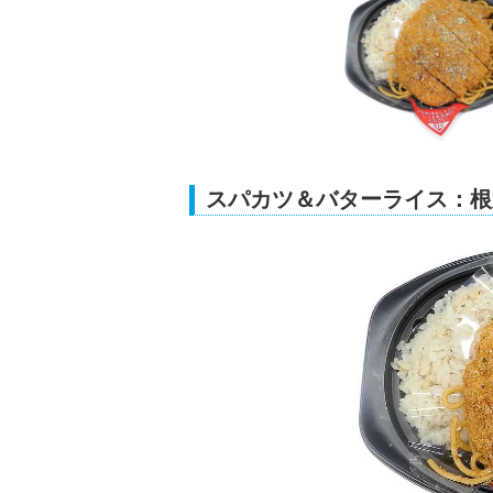
スパカツ＆バターライス：根