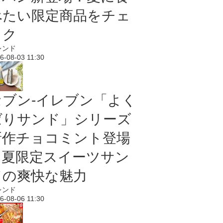
べたい限定商品をチェ
ック
レンド
6-08-03 11:30
セブン‐イレブン「よく
ばりサンド」シリーズ
新作チョコミント登場
｜夏限定スイーツサン
ドの爽快な魅力
レンド
6-08-06 11:30