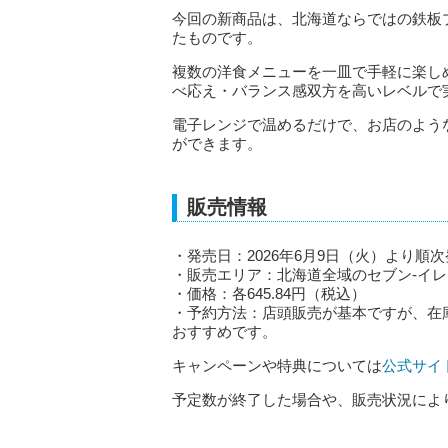
今回の新商品は、北海道ならではの鉄板
たものです。
複数の洋食メニューを一皿で手軽に楽し
べ応え・バランス感双方を高いレベルで
電子レンジで温めるだけで、お店のよう
ができます。
販売情報
・発売日：2026年6月9日（火）より順
・販売エリア：北海道全域のセブン‐イ
・価格：各645.84円（税込）
・予約方法：店頭販売が基本ですが、在
おすすめです。
キャンペーンや特典については
公式サイ
予定数が終了した場合や、販売状況によ