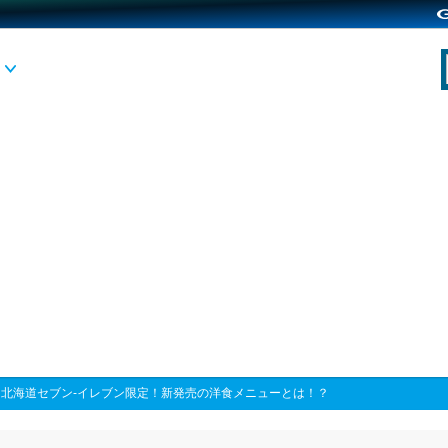
>
北海道セブン‐イレブン限定！新発売の洋食メニューとは！？