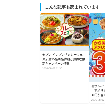
こんな記事も読まれています
セブン‐イレブン「カレーフェ
ス」全15品商品詳細とお得な限
定キャンペーン情報
2026-08-07 11:30
セブン‐
「アメリ
30円引
2026-08-07 