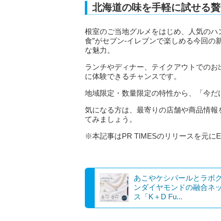
北海道の味を手軽に試せる贅
根室のご当地グルメをはじめ、人気のハ
食”がセブン‐イレブンで楽しめる今回
な魅力。
ランチやディナー、テイクアウトでのお
に体験できるチャンスです。
地域限定・数量限定の特性から、「今だ
気になる方は、最寄りの店舗や商品情報
てみましょう。
※本記事はPR TIMESのリリースを元にE
あこやケシパールとラボ
ンダイヤモンドの融合ネ
ス「K＋D Fu...