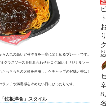
ト
ト
から人気の高い定番洋食を一度に楽しめるプレートです。
202
デミグラスソースを組み合わせたコク深いオリジナルソー
れたもちもちの太麺を使用し、ケチャップの旨味と香ばし
のランチや満足感を求めたい日にぴったりです。
「鉄板洋食」スタイル