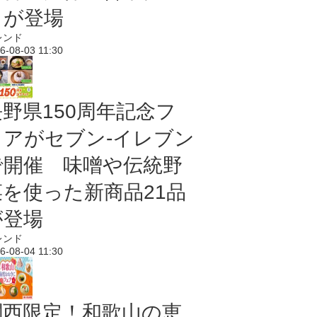
メが登場
レンド
6-08-03 11:30
長野県150周年記念フ
ェアがセブン-イレブン
で開催 味噌や伝統野
菜を使った新商品21品
が登場
レンド
6-08-04 11:30
関西限定！和歌山の恵