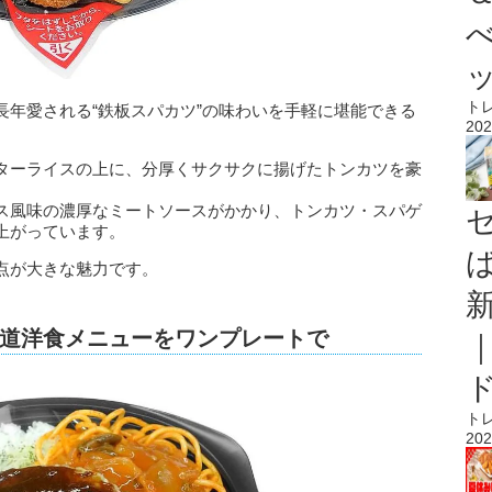
ト
長年愛される“鉄板スパカツ”の味わいを手軽に堪能できる
202
ターライスの上に、分厚くサクサクに揚げたトンカツを豪
ス風味の濃厚なミートソースがかかり、トンカツ・スパゲ
上がっています。
点が大きな魅力です。
道洋食メニューをワンプレートで
ト
202