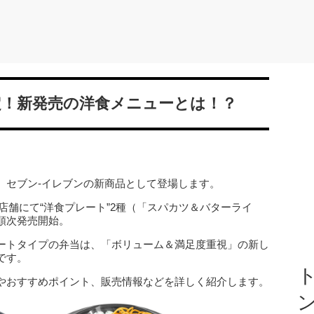
定！新発売の洋食メニューとは！？
、セブン‐イレブンの新商品として登場します。
各店舗にて“洋食プレート”2種（「スパカツ＆バターライ
順次発売開始。
ートタイプの弁当は、「ボリューム＆満足度重視」の新し
です。
ト
やおすすめポイント、販売情報などを詳しく紹介します。