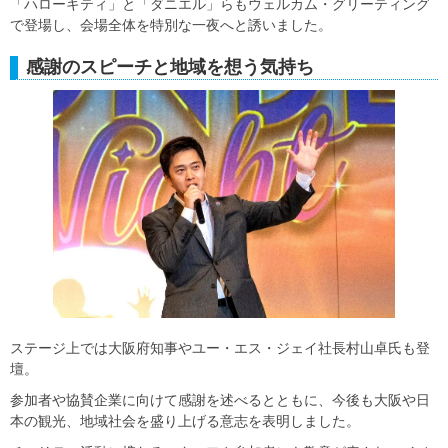
「ハローキティ」と「ダニエル」らもウェルカム・グリーティング
で登場し、会場全体を特別な一夜へと誘いました。
感謝のスピーチと地域を想う気持ち
ステージ上では大阪府知事やユー・エス・ジェイ社長村山卓氏も登
壇。
参加者や協賛企業に向けて感謝を述べるとともに、今後も大阪や日
本の観光、地域社会を盛り上げる意志を表明しました。