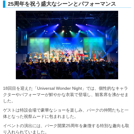
25周年を祝う盛大なシーンとパフォーマンス
18回目を迎えた「Universal Wonder Night」では、個性的なキャラ
クターやパフォーマーが鮮やかな衣装で登場し、観客席を沸かせま
した。
ゲストは特設会場で豪華なショーを楽しみ、パークの仲間たちと一
体となった祝祭ムードに包まれました。
イベントの演出には、パーク開業25周年を象徴する特別な趣向も取
り入れられていました。