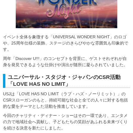
イベント全体を象徴する「UNIVERSAL WONDER NIGHT」のロゴ
や、25周年仕様の装飾、ステージのきらびやかな雰囲気も印象的で
す。
周年「Discover U!!!」のコンセプトを背景に、ゲストそれぞれが自
身を発見できるような仕掛けや演出が随所に凝らされていました。
ユニバーサル・スタジオ・ジャパンのCSR活動
「LOVE HAS NO LIMIT」
USJは「LOVE HAS NO LIMIT（ラブ・ハズ・ノーリミット）」の
CSRスローガンのもと、持続可能な社会と全ての人々に対する包括
的な愛をテーマとした活動を推進しています。
今回のチャリティ・ディナー・ショーはその一環であり、エンタメ
の力で地域社会へ貢献し、子どもたちの笑顔があふれる未来づくり
を続ける決意を新たにしました。