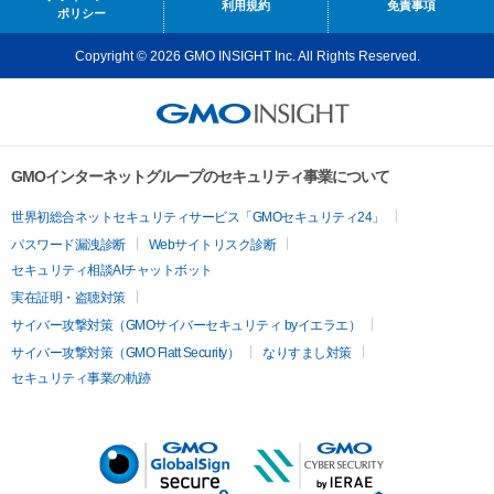
利用規約
免責事項
ポリシー
Copyright © 2026 GMO INSIGHT Inc. All Rights Reserved.
GMOインターネットグループのセキュリティ事業について
世界初総合ネットセキュリティサービス「GMOセキュリティ24」
パスワード漏洩診断
Webサイトリスク診断
セキュリティ相談AIチャットボット
実在証明・盗聴対策
サイバー攻撃対策（GMOサイバーセキュリティ byイエラエ）
サイバー攻撃対策（GMO Flatt Security）
なりすまし対策
セキュリティ事業の軌跡