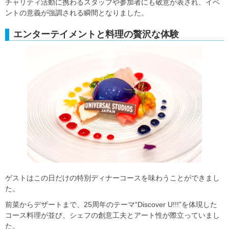
チャリティ活動に携わるスタッフや参加者にも敬意が表され、イベ
ントの意義が強調される瞬間となりました。
エンターテイメントと料理の贅沢な体験
ゲストはこの日だけの特別ディナーコースを味わうことができまし
た。
前菜からデザートまで、25周年のテーマ“Discover U!!!”を体現した
コース料理が並び、シェフの創意工夫とアート性が際立っていまし
た。