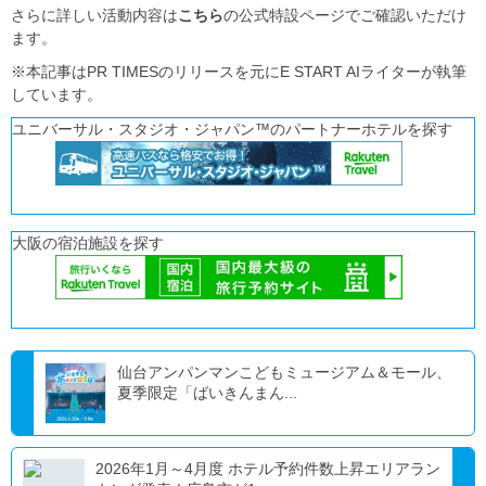
さらに詳しい活動内容は
こちら
の公式特設ページでご確認いただけ
ます。
※本記事はPR TIMESのリリースを元にE START AIライターが執筆
しています。
ユニバーサル・スタジオ・ジャパン™のパートナーホテルを探す
大阪の宿泊施設を探す
仙台アンパンマンこどもミュージアム＆モール、
夏季限定「ばいきんまん...
2026年1月～4月度 ホテル予約件数上昇エリアラン