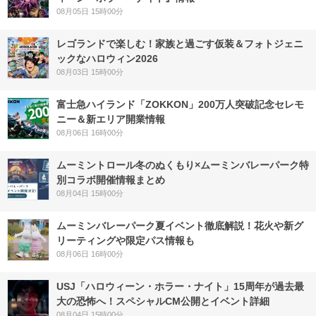
08月05日 15時00分
レゴランドで楽しむ！家族と過ごす仮装＆フォトジェニ
ックなハロウィン2026
08月03日 15時00分
富士急ハイランド「ZOKKON」200万人突破記念セレモ
ニー＆新エリア開業情報
08月06日 16時00分
ムーミントロール冬のぬくもり×ムーミンバレーパーク特
別コラボ開催情報まとめ
08月04日 15時00分
ムーミンバレーパーク夏イベント徹底解説！花火や新グ
リーティングや限定パス情報も
08月06日 16時00分
USJ「ハロウィーン・ホラー・ナイト」15周年が過去最
大の恐怖へ！スペシャルCM公開とイベント詳細
08月04日 15時00分