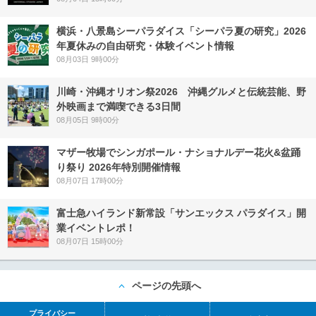
横浜・八景島シーパラダイス「シーパラ夏の研究」2026
年夏休みの自由研究・体験イベント情報
08月03日 9時00分
川崎・沖縄オリオン祭2026 沖縄グルメと伝統芸能、野
外映画まで満喫できる3日間
08月05日 9時00分
マザー牧場でシンガポール・ナショナルデー花火&盆踊
り祭り 2026年特別開催情報
08月07日 17時00分
富士急ハイランド新常設「サンエックス パラダイス」開
業イベントレポ！
08月07日 15時00分
ページの先頭へ
プライバシー