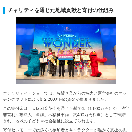
チャリティを通じた地域貢献と寄付の仕組み
本チャリティ・ショーでは、協賛企業からの協力と運営会社のマッ
チングギフトにより計2,200万円の資金が集まりました。
この寄付金は、大阪府育英会を通じた奨学金（1,800万円）や、特定
非営利活動法人「至誠」へ福祉車両（約400万円相当）として寄贈
され、地域の子どもや社会福祉に役立てられます。
寄付セレモニーでは多くの参加者とキャラクターが温かく支援の思