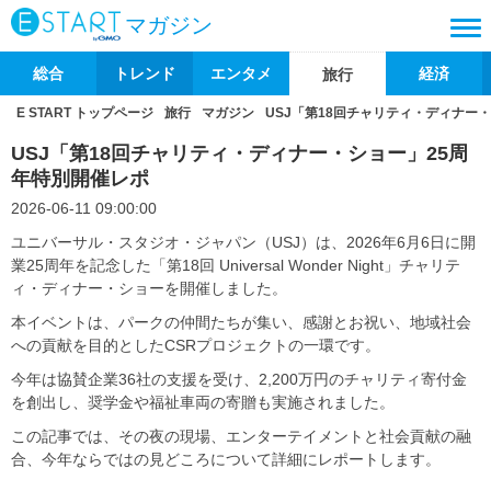
マガジン
総合
トレンド
エンタメ
経済
旅行
E START トップページ
旅行
マガジン
USJ「第18回チャリティ・ディナー
USJ「第18回チャリティ・ディナー・ショー」25周
年特別開催レポ
2026-06-11 09:00:00
ユニバーサル・スタジオ・ジャパン（USJ）は、2026年6月6日に開
業25周年を記念した「第18回 Universal Wonder Night」チャリテ
ィ・ディナー・ショーを開催しました。
本イベントは、パークの仲間たちが集い、感謝とお祝い、地域社会
への貢献を目的としたCSRプロジェクトの一環です。
今年は協賛企業36社の支援を受け、2,200万円のチャリティ寄付金
を創出し、奨学金や福祉車両の寄贈も実施されました。
この記事では、その夜の現場、エンターテイメントと社会貢献の融
合、今年ならではの見どころについて詳細にレポートします。