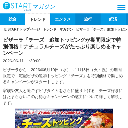
マガジン
総合
エンタメ
旅行
経済
トレンド
E START トップページ
トレンド
マガジン
ピザーラ「チーズ」追加トッピン
ピザーラ「チーズ」追加トッピングが期間限定で特
別価格！ナチュラルチーズがたっぷり楽しめるキャ
ンペーン
2026-06-11 11:30:00
ピザーラから、2026年6月10日（水）～11月3日（火・祝）の期間
限定で、宅配ピザの追加トッピング「チーズ」を特別価格で楽しめ
るキャンペーンがスタートします。
家族や友人と過ごすピザタイムをさらに盛り上げる、チーズ好きに
はたまらないこのお得なキャンペーンの魅力について詳しく解説し
ます。