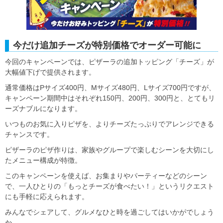
今だけ追加チーズが特別価格でオーダー可能に
今回のキャンペーンでは、ピザーラの追加トッピング「チーズ」が
大幅値下げで提供されます。
通常価格はPサイズ400円、Mサイズ480円、Lサイズ700円ですが、
キャンペーン期間中はそれぞれ150円、200円、300円と、とてもリ
ーズナブルになります。
いつものお気に入りピザを、よりチーズたっぷりでアレンジできる
チャンスです。
ピザーラのピザ作りは、家族やグループで楽しむシーンを大切にし
たメニュー構成が特徴。
このキャンペーンを使えば、お集まりやパーティーなどのシーン
で、一人ひとりの「もっとチーズが食べたい！」というリクエスト
にも手軽に応えられます。
みんなでシェアして、グルメなひと時を過ごしてはいかがでしょう
か。