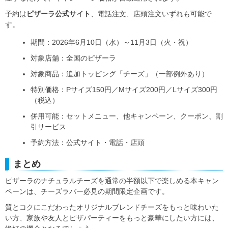
予約は
ピザーラ公式サイト
、電話注文、店頭注文いずれも可能で
す。
期間：2026年6月10日（水）～11月3日（火・祝）
対象店舗：全国のピザーラ
対象商品：追加トッピング「チーズ」（一部例外あり）
特別価格：Pサイズ150円／Mサイズ200円／Lサイズ300円
（税込）
併用可能：セットメニュー、他キャンペーン、クーポン、割
引サービス
予約方法：公式サイト・電話・店頭
まとめ
ピザーラのナチュラルチーズを通常の半額以下で楽しめる本キャン
ペーンは、チーズラバー必見の期間限定企画です。
質とコクにこだわったオリジナルブレンドチーズをもっと味わいた
い方、家族や友人とピザパーティーをもっと豪華にしたい方には、