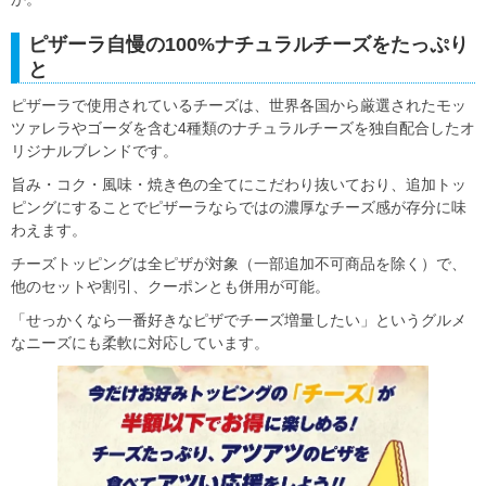
ピザーラ自慢の100%ナチュラルチーズをたっぷり
と
ピザーラで使用されているチーズは、世界各国から厳選されたモッ
ツァレラやゴーダを含む4種類のナチュラルチーズを独自配合したオ
リジナルブレンドです。
旨み・コク・風味・焼き色の全てにこだわり抜いており、追加トッ
ピングにすることでピザーラならではの濃厚なチーズ感が存分に味
わえます。
チーズトッピングは全ピザが対象（一部追加不可商品を除く）で、
他のセットや割引、クーポンとも併用が可能。
「せっかくなら一番好きなピザでチーズ増量したい」というグルメ
なニーズにも柔軟に対応しています。