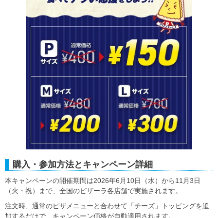
購入・参加方法とキャンペーン詳細
本キャンペーンの開催期間は2026年6月10日（水）から11月3日
（火・祝）まで、全国のピザーラ各店舗で実施されます。
注文時、通常のピザメニューと合わせて「チーズ」トッピングを追
加するだけで、キャンペーン価格が自動適用されます。