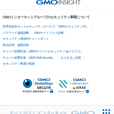
GMOインターネットグループのセキュリティ事業について
世界初総合ネットセキュリティサービス「GMOセキュリティ24」
パスワード漏洩診断
Webサイトリスク診断
セキュリティ相談AIチャットボット
実在証明・盗聴対策
サイバー攻撃対策（GMOサイバーセキュリティ byイエラエ）
サイバー攻撃対策（GMO Flatt Security）
なりすまし対策
セキュリティ事業の軌跡