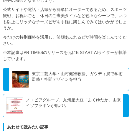
絶好の機会となるでしょう。
公式サイトや電話・店頭から簡単にオーダーできるため、スポーツ
観戦、お祝いごと、休日のご褒美タイムなど色々なシーンで、いつ
も以上にリッチなチーズピザを手軽に楽しんでみてはいかがでしょ
うか。
今だけの特別価格を活用し、笑顔あふれるピザ時間を楽しんでくだ
さい。
※本記事はPR TIMESのリリースを元にE START AIライターが執筆
しています。
東京工芸大学・山村健准教授、ガウディ展で学術
監修と空間デザインを担当
ノエビアグループ、九州産大豆「ふくゆたか」由来
イソフラボンが肌バリ...
あわせて読みたい記事