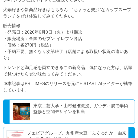
火鍋好きや新商品好きはもちろん、“ちょっと贅沢”なカップスープ
ランチをぜひ体験してみてください。
販売情報
・発売日：2026年6月9日（火）より順次
・販売場所：全国のセブン‐イレブン各店
・価格：各270円（税込）
・予約不要、無くなり次第終了（店舗による取扱い状況の違いあ
り）
トレンドと満足感を両立できるこの新商品。気になった方は、店頭
で見つけたらぜひ味わってみてください。
※本記事はPR TIMESのリリースを元にE START AIライターが執筆
しています。
東京工芸大学・山村健准教授、ガウディ展で学術
監修と空間デザインを担当
ノエビアグループ、九州産大豆「ふくゆたか」由来