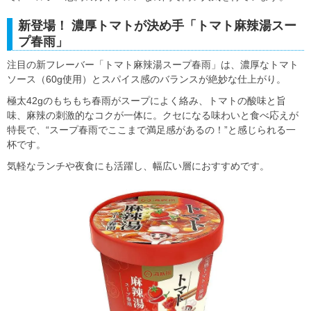
新登場！ 濃厚トマトが決め手「トマト麻辣湯スー
プ春雨」
注目の新フレーバー「トマト麻辣湯スープ春雨」は、濃厚なトマト
ソース（60g使用）とスパイス感のバランスが絶妙な仕上がり。
極太42gのもちもち春雨がスープによく絡み、トマトの酸味と旨
味、麻辣の刺激的なコクが一体に。クセになる味わいと食べ応えが
特長で、“スープ春雨でここまで満足感があるの！”と感じられる一
杯です。
気軽なランチや夜食にも活躍し、幅広い層におすすめです。