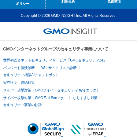
利用規約
免責事項
ポリシー
Copyright © 2026 GMO INSIGHT Inc. All Rights Reserved.
GMOインターネットグループのセキュリティ事業について
世界初総合ネットセキュリティサービス「GMOセキュリティ24」
パスワード漏洩診断
Webサイトリスク診断
セキュリティ相談AIチャットボット
実在証明・盗聴対策
サイバー攻撃対策（GMOサイバーセキュリティ byイエラエ）
サイバー攻撃対策（GMO Flatt Security）
なりすまし対策
セキュリティ事業の軌跡