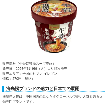
販売情報（牛骨麻辣湯スープ春雨）
発売日：2026年6月9日（火）より順次発売
販売エリア：全国のセブン‐イレブン
価格：270円（税込）
海底撈ブランドの魅力と日本での展開
海底撈火鍋は、中国国内のみならずグローバルで高い人気を誇る火
鍋専門ブランドです。