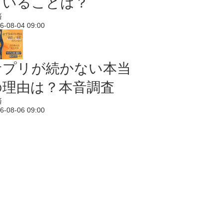
ていることは？
済
6-08-04 09:00
サプリが続かない本当
の理由は？本音調査
済
6-08-06 09:00