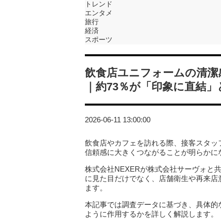
トレンド
エンタメ
旅行
経済
スポーツ
飲食店ユニフォームの清潔
｜約73％が「印象に直結」
2026-06-11 13:00:00
飲食店やカフェを訪れる際、接客スタッ
信頼感に大きくつながることが明らかに
株式会社NEXERが株式会社サーヴォと
に見た目だけでなく、店舗衛生や再来店
ます。
本記事では調査データに基づき、具体的
ように作用するかを詳しく解説します。