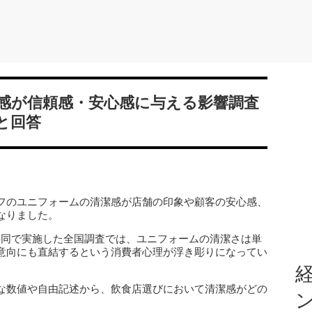
感が信頼感・安心感に与える影響調査
と回答
フのユニフォームの清潔感が店舗の印象や顧客の安心感、
なりました。
共同で実施した全国調査では、ユニフォームの清潔さは単
意向にも直結するという消費者心理が浮き彫りになってい
経
な数値や自由記述から、飲食店選びにおいて清潔感がどの