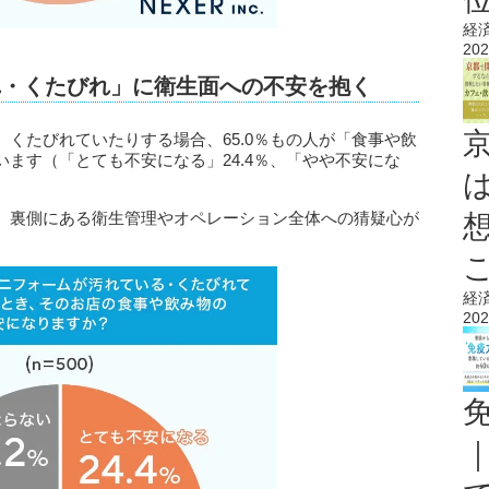
経
202
れ・くたびれ」に衛生面への不安を抱く
くたびれていたりする場合、65.0％もの人が「食事や飲
ます（「とても不安になる」24.4％、「やや不安にな
、裏側にある衛生管理やオペレーション全体への猜疑心が
経
202