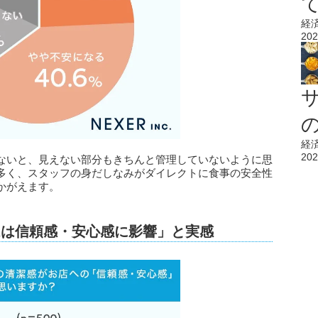
経
202
経
202
ないと、見えない部分もきちんと管理していないように思
多く、スタッフの身だしなみがダイレクトに食事の安全性
かがえます。
ムは信頼感・安心感に影響」と実感