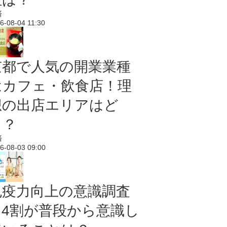
済
6-08-04 11:30
京都で人気の開業業種
はカフェ・飲食店！理
想の出店エリアはど
こ？
済
6-08-03 09:00
免疫力向上の意識調査
｜4割が普段から意識し