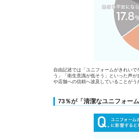
自由記述では「ユニフォームがきれいで
う」「衛生意識が低そう」といった声が
や店舗への信頼へ波及していることがう
73％が「清潔なユニフォー