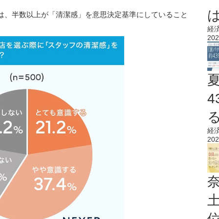
は、半数以上が「清潔感」を意思決定基準にしていること
経
202
経
202