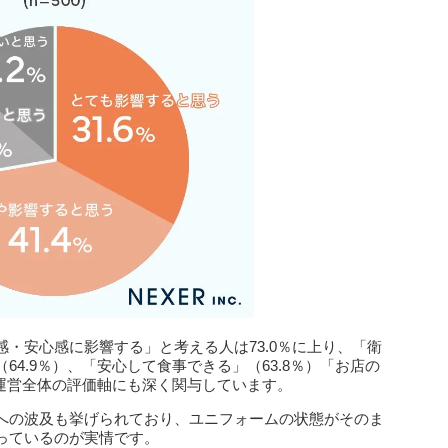
・安心感に影響する」と考える人は73.0％に上り、「衛
4.9％）、「安心して食事できる」（63.8％）「お店の
舗運営全体の評価軸にも深く関与しています。
への波及も挙げられており、ユニフォームの状態がそのま
っているのが実情です。