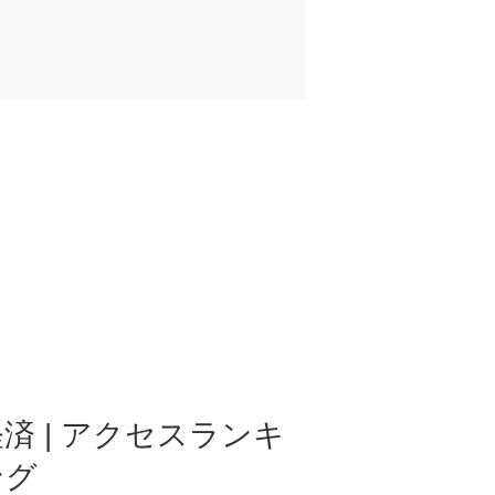
済 | アクセスランキ
ング