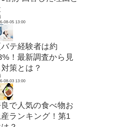
は
済
6-08-05 13:00
夏バテ経験者は約
43%！最新調査から見
る対策とは？
済
6-08-03 13:00
奈良で人気の食べ物お
土産ランキング！第1
位は？